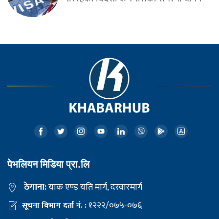
पेभलियन मिडिया प्रा.लि
ठेगाना:
याक एण्ड यति मार्ग, दरवारमार्ग
१२२२/०७५-०७६
सूचना विभाग दर्ता नं. :