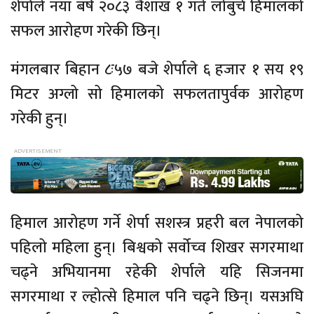
शेर्पाले नयाँ बर्ष २०८३ वैशाख १ गते लोबुचे हिमालको
सफल आरोहण गरेकी छिन्।
मंगलबार बिहान ८ः५७ बजे शेर्पाले ६ हजार १ सय १९
मिटर अग्लो सो हिमालको सफलतापुर्वक आरोहण
गरेकी हुन्।
हिमाल आरोहण गर्ने शेर्पा सशस्त्र प्रहरी बल नेपालको
पहिलो महिला हुन्। बिश्वको सर्वोच्व शिखर सगरमाथा
चढ्ने अभियानमा रहेकी शेर्पाले यहि सिजनमा
सगरमाथा र ल्होत्से हिमाल पनि चढ्ने छिन्। यसअघि