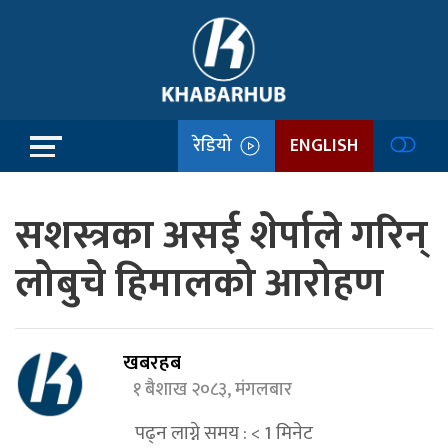
रेडियो
ENGLISH
सशस्त्रका असई शेर्पाले गरिन्
लोबुचे हिमालको आरोहण
खबरहब
१ बैशाख २०८३, मंगलबार
पढ्न लाग्ने समय :
< 1
मिनेट