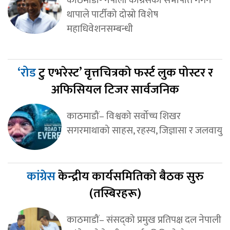
काठमाडौं- नेपाली कांग्रेसका सभापति गगन
थापाले पार्टीको दोस्रो विशेष
महाधिवेशनसम्बन्धी
‘रोड
टु एभरेस्ट’ वृत्तचित्रको फर्स्ट लुक पोस्टर र
अफिसियल टिजर सार्वजनिक
काठमाडौं– विश्वको सर्वोच्च शिखर
सगरमाथाको साहस, रहस्य, जिज्ञासा र जलवायु
कांग्रेस
केन्द्रीय कार्यसमितिको बैठक सुरु
(तस्बिरहरू)
काठमाडौं– संसद्को प्रमुख प्रतिपक्ष दल नेपाली