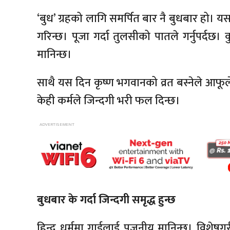
‘बुध’ ग्रहको लागि समर्पित बार नै बुधबार हो। 
गरिन्छ। पूजा गर्दा तुलसीको पातले गर्नुपर्दछ
मानिन्छ।
साथै यस दिन कृष्ण भगवानको व्रत बस्नेले आफूल
केही कर्मले जिन्दगी भरी फल दिन्छ।
बुधबार के गर्दा जिन्दगी समृद्ध हुन्छ
हिन्दु धर्ममा गाईलाई पूजनीय मानिन्छ। विशेषग