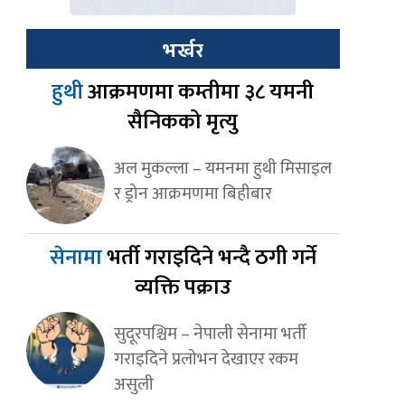
भर्खर
हुथी
आक्रमणमा कम्तीमा ३८ यमनी
सैनिकको मृत्यु
अल मुकल्ला – यमनमा हुथी मिसाइल
र ड्रोन आक्रमणमा बिहीबार
सेनामा
भर्ती गराइदिने भन्दै ठगी गर्ने
व्यक्ति पक्राउ
सुदूरपश्चिम – नेपाली सेनामा भर्ती
गराइदिने प्रलोभन देखाएर रकम
असुली