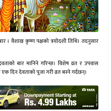
 । वैशाख कृष्ण पक्षको त्रयोदशी तिथि। तदनुसार
ी–देवताको बार मानिने गरिन्छ। विशेष व्रत र उपवास
ै एक दिन देवताको पूजा गरी व्रत बस्ने गर्दछन्।