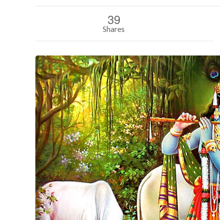
39
Shares