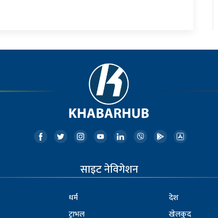
साइट नेविगेशन
धर्म
देश
ट्राभल
खेलकुद