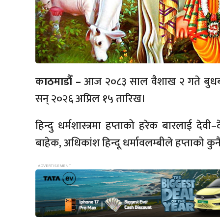
काठमाडौँ –
आज २०८३ साल वैशाख २ गते बुधबार
सन् २०२६ अप्रिल १५ तारिख।
हिन्दु धर्मशास्त्रमा हप्ताको हरेक बारलाई देव
बाहेक, अधिकांश हिन्दू धर्मावलम्बीले हप्ताको कुन