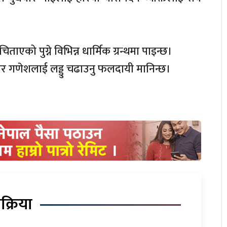
एको पुग्ने विभिन्न धार्मिक ग्रन्थमा पाइन्छ।
र गणेशलाई लड्डु चढाउनु फलदायी मानिन्छ।
िक्रिया