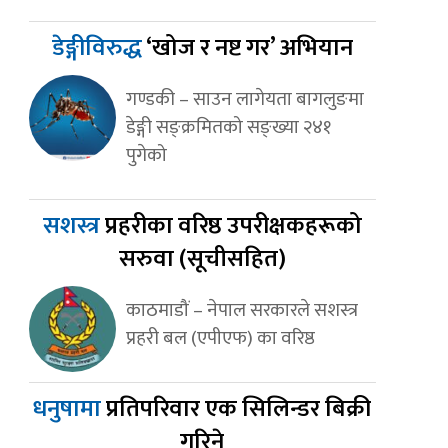
डेङ्गीविरुद्ध
‘खोज र नष्ट गर’ अभियान
गण्डकी – साउन लागेयता बागलुङमा
डेङ्गी सङ्क्रमितको सङ्ख्या २४१
पुगेको
सशस्त्र
प्रहरीका वरिष्ठ उपरीक्षकहरूको
सरुवा (सूचीसहित)
काठमाडौं – नेपाल सरकारले सशस्त्र
प्रहरी बल (एपीएफ) का वरिष्ठ
धनुषामा
प्रतिपरिवार एक सिलिन्डर बिक्री
गरिने