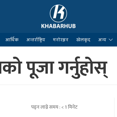
आर्थिक
अन्तर्राष्ट्रिय
मनोरञ्जन
खेलकुद
अन्य
णको पूजा गर्नुहोस्
पढ्न लाग्ने समय :
< 1
मिनेट