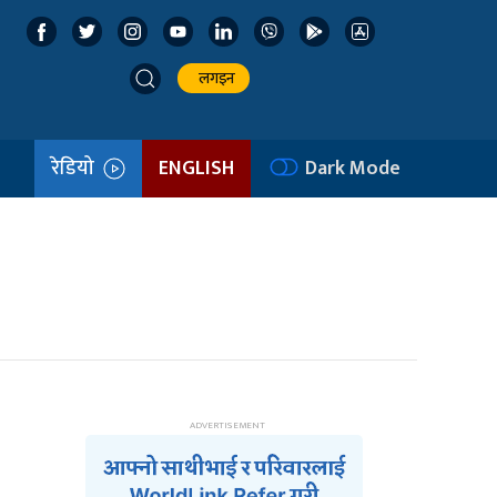
लगइन
रेडियो
ENGLISH
Dark Mode