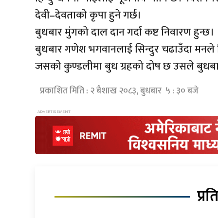
देवी–देवताको कृपा हुने गर्छ।
बुधबार मुंगको दाल दान गर्दा कष्ट निवारण हुन्छ।
बुधबार गणेश भगवानलाई सिन्दुर चढाउँदा मनले चिता
जसको कुण्डलीमा बुध ग्रहको दोष छ उसले बुधबा
प्रकाशित मिति : २ बैशाख २०८३, बुधबार ५ : ३० बजे
प्रत