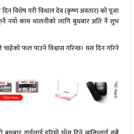
यस दिन विशेष गरी विथाल देव (कृष्ण अवतार) को पूजा
। कुनै नयाँ काम थालनीको लागि बुधबार अति नै शुभ
े चाहेको फल पाउने विश्वास गरिन्छ। यस दिन गरिने
री बुधबार गाईलाई हरियो घाँस दिने व्यक्तिलाई सबै