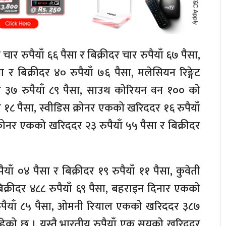
र रुपैयाँ ६६ पैसा र बिक्रीदर चार रुपैयाँ ६७ पैसा,
र बिक्रीदर ४० रुपैयाँ ७६ पैसा, मलेसियन रिङ्गेट
र ३७ रुपैयाँ ८९ पैसा, साउथ कोरियन वन १०० को
ाँ १८ पैसा, स्वीडिस क्रोनर एकको खरिददर १६ रुपैयाँ
 क्रोनर एकको खरिददर २३ रुपैयाँ ५५ पैसा र बिक्रीदर
ाँ ०४ पैसा र बिक्रीदर १९ रुपैयाँ ११ पैसा, कुवेती
क्रीदर ४८८ रुपैयाँ ६९ पैसा, बहराइन दिनार एकको
 रुपैयाँ ८५ पैसा, ओमनी रियाल एकको खरिददर ३८७
सा रहेको छ । यस्तै,भारतीय रुपैयाँ एक सयको खरिददर