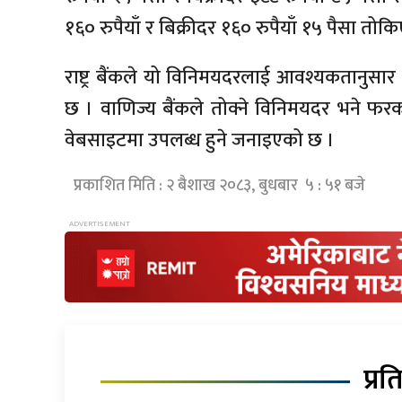
१६० रुपैयाँ र बिक्रीदर १६० रुपैयाँ १५ पैसा तो
राष्ट्र बैंकले यो विनिमयदरलाई आवश्यकतानुस
छ । वाणिज्य बैंकले तोक्ने विनिमयदर भने फरक 
वेबसाइटमा उपलब्ध हुने जनाइएको छ ।
प्रकाशित मिति : २ बैशाख २०८३, बुधबार ५ : ५१ बजे
प्रत