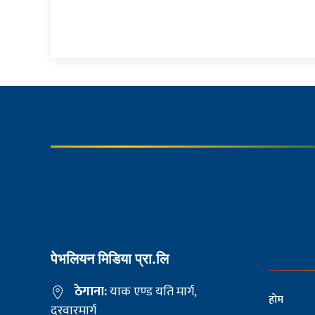
पेभलियन मिडिया प्रा.लि
ठेगाना:
याक एण्ड यति मार्ग,
होम
दरवारमार्ग