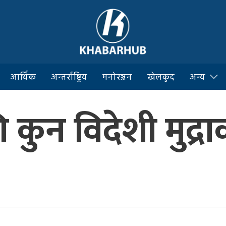
आर्थिक
अन्तर्राष्ट्रिय
मनोरञ्जन
खेलकुद
अन्य
 कुन विदेशी मुद्र