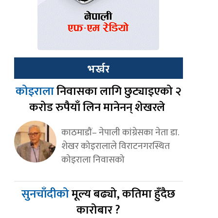
भर्खर
कोइराला
निवासका लागि छुट्याइएको २
करोड रुपैयाँ लिन मानेनन् शेखरले
काठमाडौं– नेपाली कांग्रेसका नेता डा.
शेखर कोइरालाले विराटनगरस्थित
कोइराला निवासको
सुनचाँदीको
मूल्य बढ्यो, कतिमा हुँदैछ
कारोबार ?