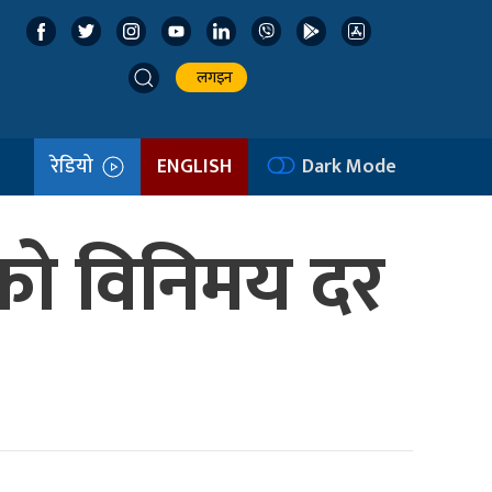
लगइन
रेडियो
ENGLISH
Dark Mode
ाको विनिमय दर