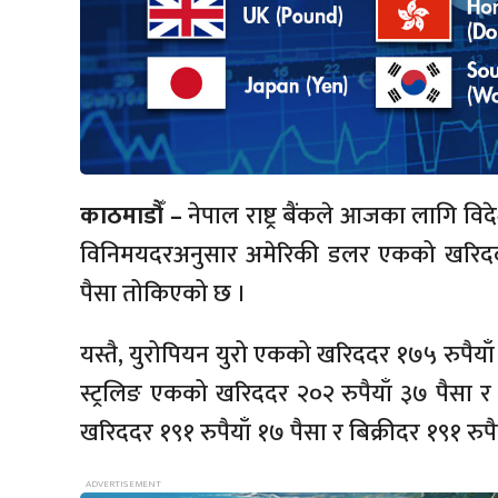
काठमाडौँ –
नेपाल राष्ट्र बैंकले आजका लागि विदे
विनिमयदरअनुसार अमेरिकी डलर एकको खरिददर १
पैसा तोकिएको छ ।
यस्तै, युरोपियन युरो एकको खरिददर १७५ रुपैयाँ ९
स्ट्रलिङ एकको खरिददर २०२ रुपैयाँ ३७ पैसा र ब
खरिददर १९१ रुपैयाँ १७ पैसा र बिक्रीदर १९१ रु