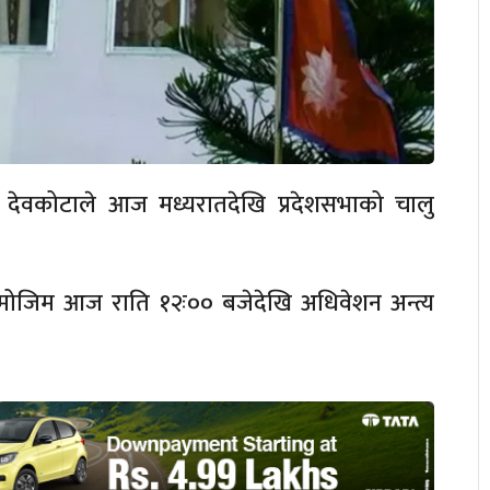
ाद देवकोटाले आज मध्यरातदेखि प्रदेशसभाको चालु
िसबमोजिम आज राति १२ः०० बजेदेखि अधिवेशन अन्त्य