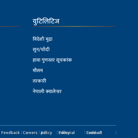
युटिलिटिज
विदेशी मुद्रा
सुन/चाँदी
हावा गुणस्तर सूचकांक
मौसम
तरकारी
नेपाली क्यालेन्डर
Feedback
Careers
Ad policy
Editorial Policy
Code of conduct