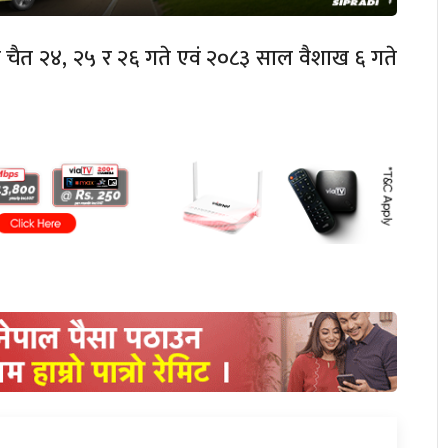
ल चैत २४, २५ र २६ गते एवं २०८३ साल वैशाख ६ गते