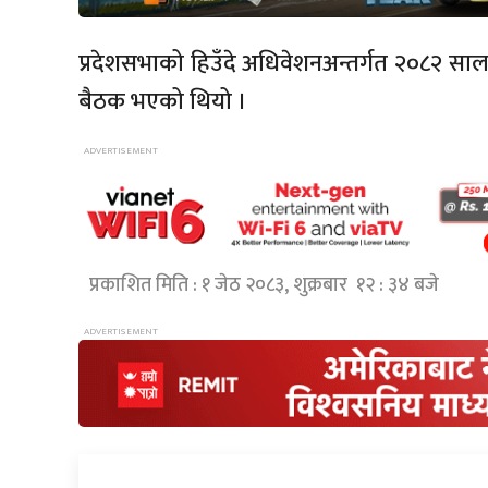
प्रदेशसभाको हिउँदे अधिवेशनअन्तर्गत २०८२ सा
बैठक भएको थियो ।
प्रकाशित मिति : १ जेठ २०८३, शुक्रबार १२ : ३४ बजे