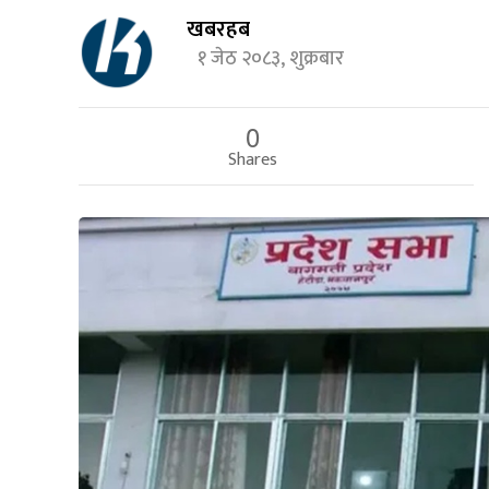
खबरहब
१ जेठ २०८३, शुक्रबार
0
Shares