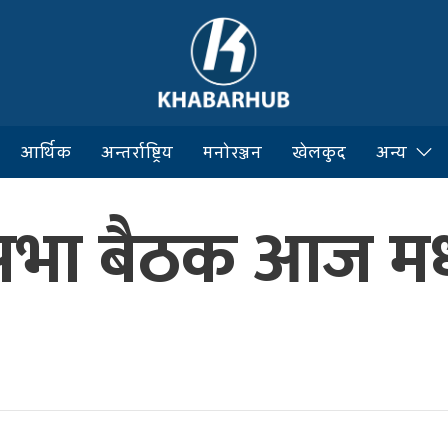
आर्थिक
अन्तर्राष्ट्रिय
मनोरञ्जन
खेलकुद
अन्य
शसभा बैठक आज मध