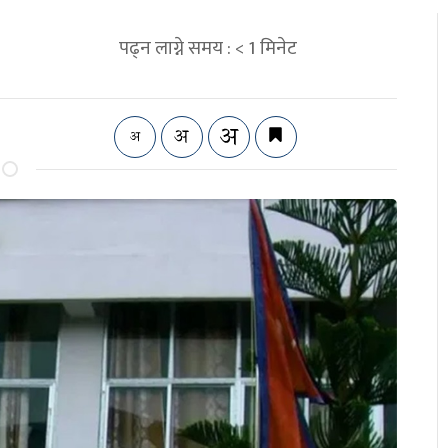
पढ्न लाग्ने समय :
< 1
मिनेट