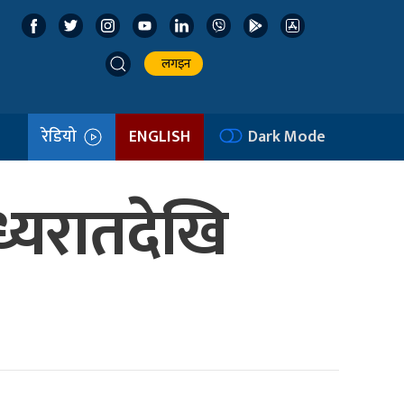
लगइन
रेडियो
ENGLISH
Dark Mode
्यरातदेखि