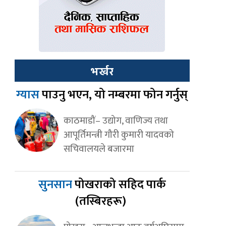
भर्खर
ग्यास
पाउनु भएन, यो नम्बरमा फोन गर्नुस्
काठमाडौं– उद्योग, वाणिज्य तथा
आपूर्तिमन्त्री गौरी कुमारी यादवको
सचिवालयले बजारमा
सुनसान
पोखराको सहिद पार्क
(तस्बिरहरू)