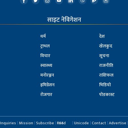
साइट नेविगेशन
धर्म
देश
ट्राभल
खेलकुद
विचार
सूचना
स्वास्थ्य
राजनीति
मनोरञ्जन
राशिफल
इमिग्रेसन
भिडियो
रोजगार
पोडकास्ट
Inquiries
Mission
Subscribe
RSS Feed
Unicode
Contact
Advertise