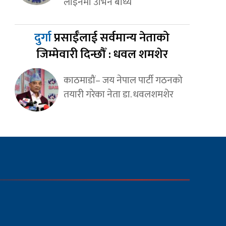
लाइनमा उभिन बाध्य
दुर्गा
प्रसाईँलाई सर्वमान्य नेताको
जिम्मेवारी दिन्छौँ : धवल शमशेर
काठमाडौं– जय नेपाल पार्टी गठनको
तयारी गरेका नेता डा. धवलशमशेर