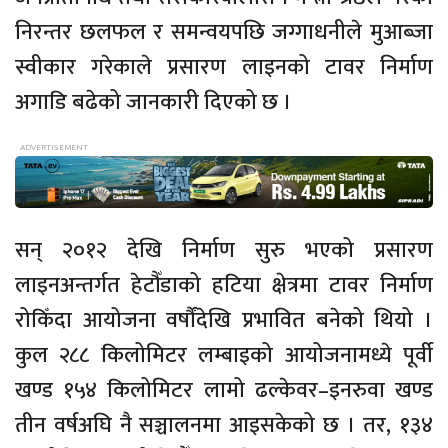
निरन्तर छलफल र समन्वयपछि जग्गाधनीले मुआब्जा
स्वीकार गरेकाले प्रसारण लाइनको टावर निर्माण
अगाडि बढेको जानकारी दिएको छ ।
सन् २०१२ देखि निर्माण सुरु भएको प्रसारण
लाइनअन्तर्गत हेटौँडाको हटिया क्षेत्रमा टावर निर्माण
रोकिँदा आयोजना वर्षौंदेखि प्रभावित बनेको थियो ।
कुल २८८ किलोमिटर लम्बाइको आयोजनामध्ये पूर्वी
खण्ड १५४ किलोमिटर लामो ढल्केवर–इनरुवा खण्ड
तीन वर्षअघि नै सञ्चालनमा आइसकेको छ । तर, १३४