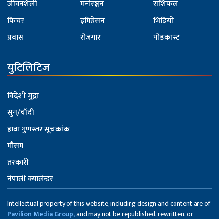
जीवनशैली
मनोरञ्जन
राशिफल
फिचर
इमिग्रेसन
भिडियो
प्रवास
रोजगार
पोडकास्ट
युटिलिटिज
विदेशी मुद्रा
सुन/चाँदी
हावा गुणस्तर सूचकांक
मौसम
तरकारी
नेपाली क्यालेन्डर
Intellectual property of this website, including design and content are of
Pavilion Media Group,
and may not be republished, rewritten, or