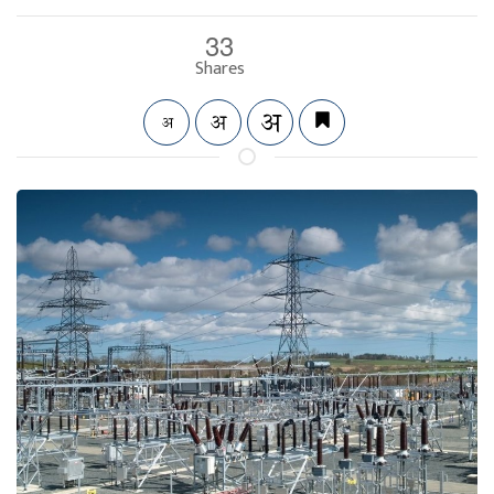
33
Shares