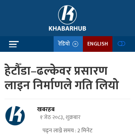
रेडियो
ENGLISH
हेटौँडा–ढल्केवर प्रसारण
लाइन निर्माणले गति लियो
खबरहब
१ जेठ २०८३, शुक्रबार
पढ्न लाग्ने समय :
2
मिनेट