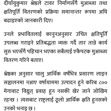
दीर्घायुकुमार श्रेष्ठले टावर निर्माणसँगै मुआब्जा तथा
क्षतिपूर्ति वितरणको प्रक्रिया समानान्तर रूपमा अघि
बढाइएको जानकारी दिए।
उनले प्रभावितलाई कानुनअनुसार उचित क्षतिपूर्ति
उपलब्ध गराइने प्रतिबद्धता व्यक्त गर्दै तार तान्ने कार्य
सुरु भएसँगै पहिचान भएका सबैलाई एकैपटक मुआब्जा
वितरण गरिने बताए।
श्रेष्ठका अनुसार चालु आर्थिक वर्षभित्र प्रसारण लाइन
सञ्चालनमा नआए वर्षायाममा उत्पादन हुने करिब ८००
मेगावाट विद्युत् प्रवाह हुन नसकी खेर जाने जोखिम
रहन्छ । त्यसबाट राष्ट्रलाई ठूलो आर्थिक क्षति हुनसक्ने
उनको भनाइ छ ।