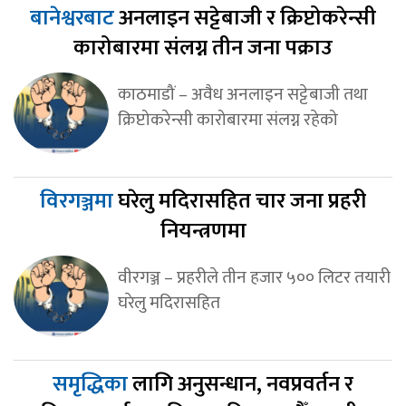
बानेश्वरबाट
अनलाइन सट्टेबाजी र क्रिप्टोकरेन्सी
कारोबारमा संलग्न तीन जना पक्राउ
काठमाडौं – अवैध अनलाइन सट्टेबाजी तथा
क्रिप्टोकरेन्सी कारोबारमा संलग्न रहेको
विरगञ्जमा
घरेलु मदिरासहित चार जना प्रहरी
नियन्त्रणमा
वीरगञ्ज – प्रहरीले तीन हजार ५०० लिटर तयारी
घरेलु मदिरासहित
समृद्धिका
लागि अनुसन्धान, नवप्रवर्तन र