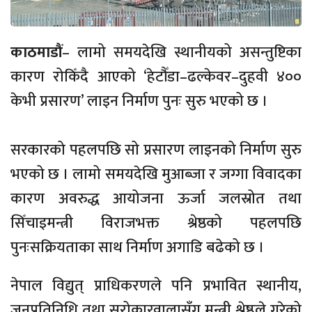
काठमाडौं
– लामो समयदेखि स्थानीयको असन्तुष्टिका
कारण रोकिँदै आएको ‘हेटौँडा–ढल्केवर–दुहवी ४००
केभी प्रसारण’ लाइन निर्माण पुनः सुरु भएको छ ।
सरकारको पहलपछि सो प्रसारण लाइनको निर्माण सुरु
भएको छ । लामो समयदेखि मुआब्जा र जग्गा विवादका
कारण अवरुद्ध आयोजना ऊर्जा जलस्रोत तथा
सिँचाइमन्त्री विराजभक्त श्रेष्ठको पहलपछि
पुनःसक्रियताका साथ निर्माण अगाडि बढेको छ ।
नेपाल विद्युत् प्राधिकरणले पनि प्रभावित स्थानीय,
जनप्रतिनिधि तथा सरोकारवालासँग मन्त्री श्रेष्ठले गरेको