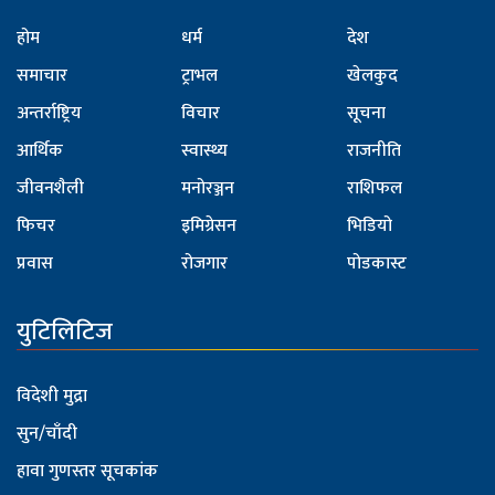
होम
धर्म
देश
समाचार
ट्राभल
खेलकुद
अन्तर्राष्ट्रिय
विचार
सूचना
आर्थिक
स्वास्थ्य
राजनीति
जीवनशैली
मनोरञ्जन
राशिफल
फिचर
इमिग्रेसन
भिडियो
प्रवास
रोजगार
पोडकास्ट
युटिलिटिज
विदेशी मुद्रा
सुन/चाँदी
हावा गुणस्तर सूचकांक