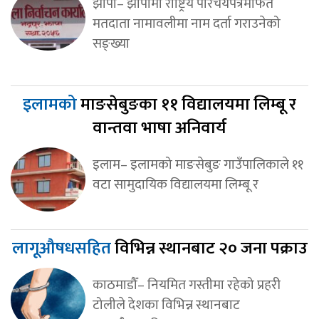
झापा– झापामा राष्ट्रिय परिचयपत्रमार्फत
मतदाता नामावलीमा नाम दर्ता गराउनेको
सङ्ख्या
इलामको
माङसेबुङका ११ विद्यालयमा लिम्बू र
वान्तवा भाषा अनिवार्य
इलाम– इलामको माङसेबुङ गाउँपालिकाले ११
वटा सामुदायिक विद्यालयमा लिम्बू र
लागूऔषधसहित
विभिन्न स्थानबाट २० जना पक्राउ
काठमाडौँ– नियमित गस्तीमा रहेको प्रहरी
टोलीले देशका विभिन्न स्थानबाट