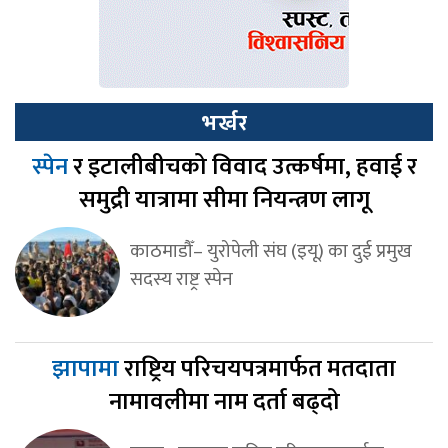
भर्खर
स्पेन
र इटालीबीचको विवाद उत्कर्षमा, हवाई र
समुद्री यात्रामा सीमा नियन्त्रण लागू
काठमाडौँ– युरोपेली संघ (इयू) का दुई प्रमुख
सदस्य राष्ट्र स्पेन
झापामा
राष्ट्रिय परिचयपत्रमार्फत मतदाता
नामावलीमा नाम दर्ता बढ्दो