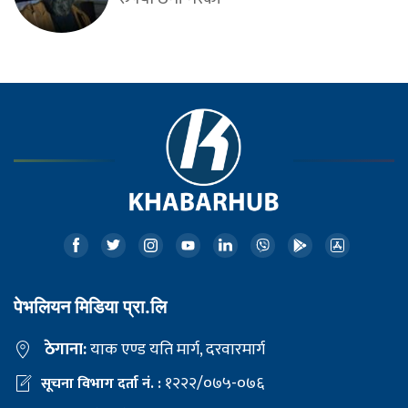
पेभलियन मिडिया प्रा.लि
ठेगाना:
याक एण्ड यति मार्ग, दरवारमार्ग
१२२२/०७५-०७६
सूचना विभाग दर्ता नं. :