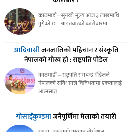
कारोबार ?
काठमाडौं– सुनको मूल्य आज ३ लाखमाथि
पुगेको छ । आइतबारको कारोबारमा
आदिवासी
जनजातिको पहिचान र संस्कृति
नेपालको गौरव हो : राष्ट्रपति पौडेल
काठमाडौँ – राष्ट्रपति रामचन्द्र पौडेलले
नेपालको संविधानले विविधतामा एकतालाई
आत्मसात्
गोसाइँकुण्डमा
जनैपूर्णिमा मेलाको तयारी
रसुवा– रसुवाको प्रख्यात तीर्थस्थल