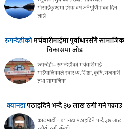
गोसाइँकुण्डमा हरेक वर्ष जनैपूर्णिमाका दिन
लाग्ने
रुपन्देहीको
मर्चवारीमाईमा पूर्वाधारसँगै सामाजिक
विकासमा जोड
रुपन्देही– रुपन्देहीको मर्चवारीमाई
गाउँपालिकाले स्वास्थ्य, शिक्षा, कृषि, रोजगारी
तथा सामाजिक
क्यानडा
पठाइदिने भन्दै ३७ लाख ठगी गर्ने पक्राउ
काठमाडौँ – क्यानडा पठाइदिने भन्दै ३७ लाख
रुपैयाँ ठगी गरेको