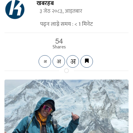
खबरहब
३ जेठ २०८३, आइतबार
पढ्न लाग्ने समय :
< 1
मिनेट
54
Shares