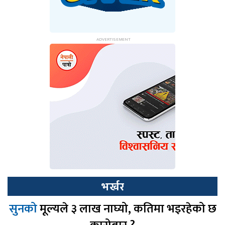
भर्खर
सुनको
मूल्यले ३ लाख नाघ्यो, कतिमा भइरहेको छ