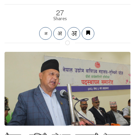
27
Shares