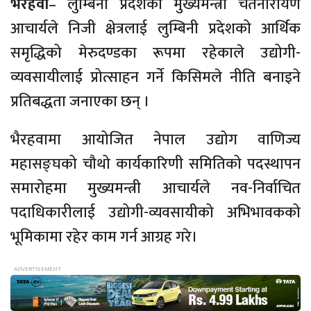
भैरहवा
– लुम्बिनी प्रदेशका मुख्यमन्त्री चेतनारायण
आचार्यले निजी क्षेत्रलाई लुम्बिनी प्रदेशको आर्थिक
समृद्धिको मेरुदण्डका रूपमा रहेकाले उद्योगी-
व्यवसायीलाई प्रोत्साहन गर्ने किसिमले नीति बनाइने
प्रतिबद्धता जनाएका छन् ।
भैरहवामा आयोजित नेपाल उद्योग वाणिज्य
महासङ्घको चौथो कार्यकारिणी समितिको पदस्थापन
समारोहमा मुख्यमन्त्री आचार्यले नव-निर्वाचित
पदाधिकारीलाई उद्योगी-व्यवसायीको अभिभावकको
भूमिकामा रहेर काम गर्न आग्रह गरे।