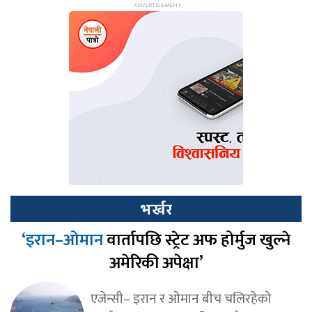
भर्खर
‘इरान–ओमान
वार्तापछि स्ट्रेट अफ होर्मुज खुल्ने
अमेरिकी अपेक्षा’
एजेन्सी– इरान र ओमान बीच चलिरहेको