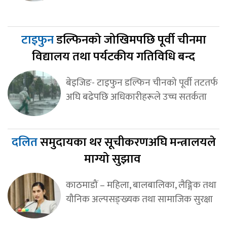
टाइफुन
डल्फिनको जोखिमपछि पूर्वी चीनमा
विद्यालय तथा पर्यटकीय गतिविधि बन्द
बेइजिङ- टाइफुन डल्फिन चीनको पूर्वी तटतर्फ
अघि बढेपछि अधिकारीहरूले उच्च सतर्कता
दलित
समुदायका थर सूचीकरणअघि मन्त्रालयले
माग्यो सुझाव
काठमाडौं – महिला, बालबालिका, लैङ्गिक तथा
यौनिक अल्पसङ्ख्यक तथा सामाजिक सुरक्षा