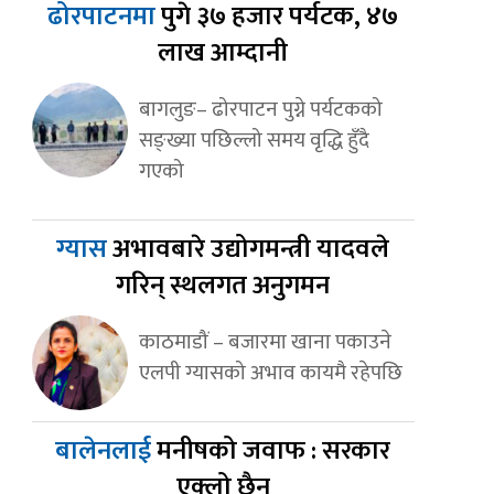
ढोरपाटनमा
पुगे ३७ हजार पर्यटक, ४७
लाख आम्दानी
बागलुङ– ढोरपाटन पुग्ने पर्यटकको
सङ्ख्या पछिल्लो समय वृद्धि हुँदै
गएको
ग्यास
अभावबारे उद्योगमन्त्री यादवले
गरिन् स्थलगत अनुगमन
काठमाडौं – बजारमा खाना पकाउने
एलपी ग्यासको अभाव कायमै रहेपछि
बालेनलाई
मनीषको जवाफ : सरकार
एक्लो छैन