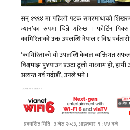
सन् १९९४ मा पहिलो पटक सगरमाथाको शिखरमा प
म्यान’का रुपमा चिन्ने गरिन्छ । फोर्टिन पिक
कामिरिताको उक्त उपलब्धि नेपाल र विश्व पर्
‘कामिरिताको यो उपलब्धि केबल व्यक्तिगत सफ
विश्वमाझ पु¥याउन एउटा ठूलो माध्याम हो, हामी 
अत्यन्त गर्व गर्दछौँ’, उनले भने ।
प्रकाशित मिति : ३ जेठ २०८३, आइतबार ९ : ४४ बजे