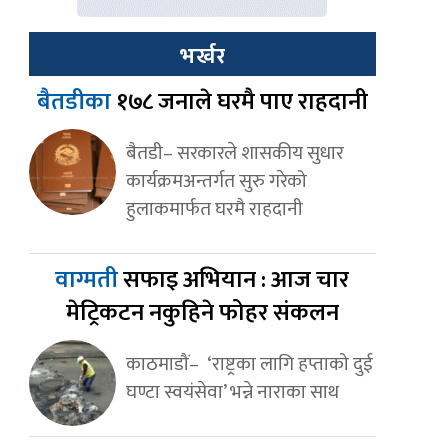
भर्खर
बैतडीका
१७८ जनाले घरमै पाए राहदानी
बैतडी– सरकारले शासकीय सुधार
कार्यक्रमअन्तर्गत सुरु गरेको
हुलाकमार्फत घरमै राहदानी
वाग्मती
सफाइ अभियान : आज चार
मेट्रिकटन नकुहिने फोहर संकलन
काठमाडौं– ‘राष्ट्रका लागि हप्ताको दुई
घण्टा स्वयंसेवा’ भन्ने नाराका साथ