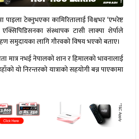
ाइला टेक्नुभएका कामिरितालाई विश्वभर ‘एभरेष्ट
्स एक्सिपिडिसनका संस्थापक टासी लाक्पा शेर्पाले
वतारोहण समुदायका लागि गौरवको विषय भएको बताए।
लता मात्र नभई नेपालको शान र हिमालको भावनालाई
उहाँको यो निरन्तरको यात्राको सहयोगी बन्न पाएकामा