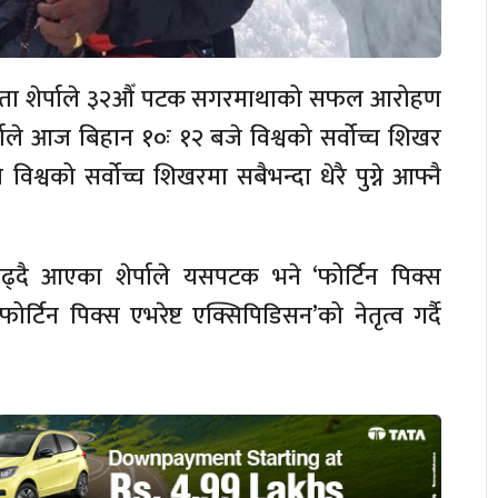
रिता शेर्पाले ३२औँ पटक सगरमाथाको सफल आरोहण
र्पाले आज बिहान १०ः १२ बजे विश्वको सर्वोच्च शिखर
वको सर्वोच्च शिखरमा सबैभन्दा धेरै पुग्ने आफ्नै
्दै आएका शेर्पाले यसपटक भने ‘फोर्टिन पिक्स
र्टिन पिक्स एभरेष्ट एक्सिपिडिसन’को नेतृत्व गर्दै