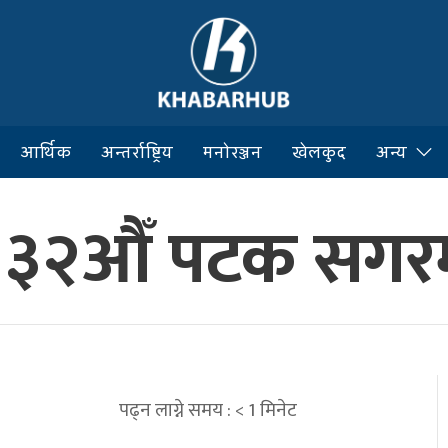
आर्थिक
अन्तर्राष्ट्रिय
मनोरञ्जन
खेलकुद
अन्य
पा ३२औँ पटक सगरम
पढ्न लाग्ने समय :
< 1
मिनेट