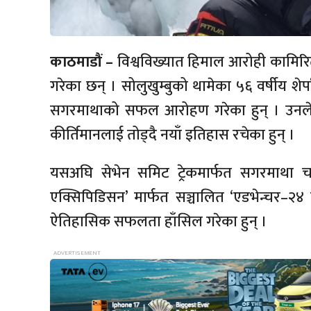
काठमाडौं –
विश्वविख्यात हिमाल आरोही कामि
गरेका छन् । सोलुखुम्बुको थामेका ५६ वर्षीय शे
सगरमाथाको सफल आरोहण गरेका हुन् । उनले विश्
कीर्तिमानलाई तोड्दै नयाँ इतिहास रचेका हुन् ।
यसअघि सेभेन समिट ट्रेकमार्फत सगरमाथा चढ
एक्सिपिडिसन’ मार्फत सञ्चालित ‘एडभेन्चर–२४ फो
ऐतिहासिक सफलता हाँसिल गरेका हुन् ।