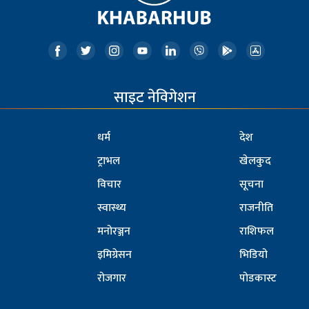
साइट नेविगेशन
धर्म
देश
ट्राभल
खेलकुद
विचार
सूचना
स्वास्थ्य
राजनीति
मनोरञ्जन
राशिफल
इमिग्रेसन
भिडियो
रोजगार
पोडकास्ट