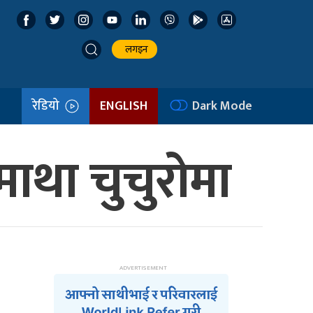
लगइन
रेडियो
ENGLISH
Dark Mode
ाथा चुचुरोमा