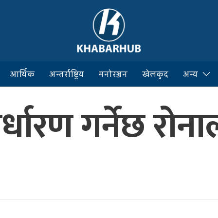
आर्थिक
अन्तर्राष्ट्रिय
मनोरञ्जन
खेलकुद
अन्य
र्धारण गर्नेछ रोन