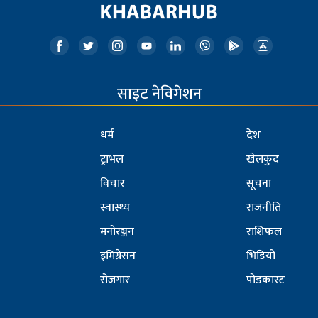
साइट नेविगेशन
धर्म
देश
ट्राभल
खेलकुद
विचार
सूचना
स्वास्थ्य
राजनीति
मनोरञ्जन
राशिफल
इमिग्रेसन
भिडियो
रोजगार
पोडकास्ट