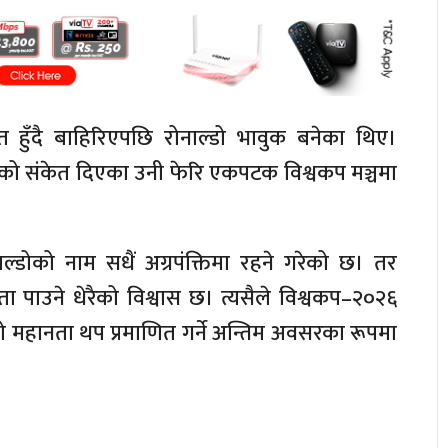
 हुँदै बाहिरिएपछि रोनाल्डो भावुक बनेका थिए।
भएको संकेत दिएका उनी फेरि एकपटक विश्वकप मञ्चमा
डोको नाम सधैं अग्रपंक्तिमा रहने गरेको छ। तर
ा पाउने धेरैको विश्वास छ। त्यसैले विश्वकप–२०२६
ो महानता थप प्रमाणित गर्ने अन्तिम अवसरका रूपमा