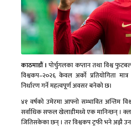
काठमाडौं ।
पोर्चुगलका कप्तान तथा विश्व फुटबल
विश्वकप–२०२६ केवल अर्को प्रतियोगिता मात
निर्धारण गर्ने महत्वपूर्ण अवसर बनेको छ।
४१ वर्षको उमेरमा आफ्नो सम्भावित अन्तिम वि
सर्वाधिक सफल खेलाडीमध्ये एक मानिन्छन् । क्लब
जितिसकेका छन् । तर विश्वकप ट्रफी भने अझै उन