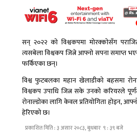
सन् २०२२ को विश्वकपमा मोरक्कोसँग पराजित
त्यसबेला विश्वकप जित्ने आफ्नो सपना समाप्त 
फर्किएका छन्।
विश्व फुटबलका महान खेलाडीको बहसमा रोनाल्
विश्वकप उपाधि जित्न सके उनको करियरले पूर्णत
रोनाल्डोका लागि केवल प्रतियोगिता होइन, आफ्न
हेरिएको छ।
प्रकाशित मिति : ३ असार २०८३, बुधबार ९ : ३९ बजे