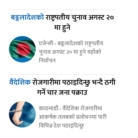
बङ्गलादेशको
राष्ट्रपतीय चुनाव अगस्ट २०
मा हुने
एजेन्सी– बङ्गलादेशको राष्ट्रपतीय
चुनाव अगस्ट २० मा हुने यहाँको
निर्वाचन
वैदेशिक
रोजगारीमा पठाइदिन्छु भन्दै ठगी
गर्ने चार जना पक्राउ
काठमाडौं– वैदेशिक रोजगारीमा
आकर्षक तलबको प्रलोभनमा पारी
विभिन्न देश पठाइदिन्छु