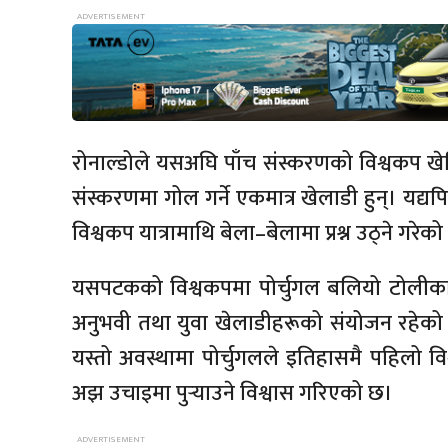
रोनाल्डोले यसअघि पाँच संस्करणको विश्वकप 
संस्करणमा गोल गर्ने एकमात्र खेलाडी हुन्। य
विश्वकप यात्रामाथि बेला–बेलामा प्रश्न उठ्ने गरेक
यसपटकको विश्वकपमा पोर्चुगल बलियो टोलीका रू
अनुभवी तथा युवा खेलाडीहरूको संयोजन रहेको
यस्तो अवस्थामा पोर्चुगलले इतिहासमै पहिलो व
अझ उचाइमा पुर्‍याउने विश्वास गरिएको छ।