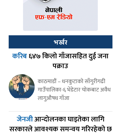
भर्खर
करिब
६४७ किलो गाँजासहित दुई जना
पक्राउ
काठमाडौं – धनकुटाको साँगुरीगढी
गाउँपालिका-६ भेडेटार चोकबाट अवैध
लागुऔषध गाँजा
जेनजी
आन्दोलनका घाइतेका लागि
सरकारले आवश्यक समन्वय गरिरहेको छ