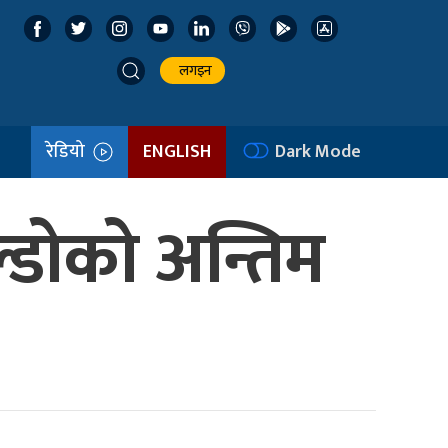
लगइन
रेडियो
ENGLISH
Dark Mode
ाल्डोको अन्तिम