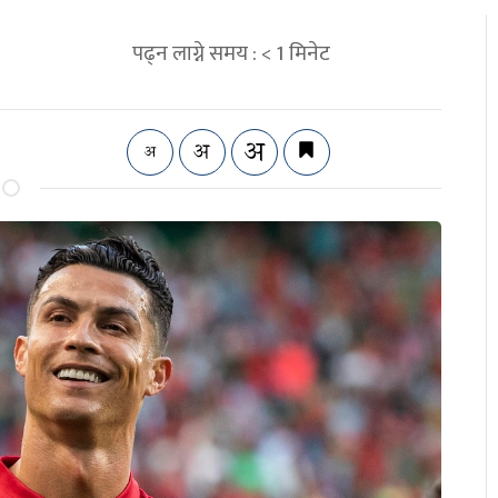
पढ्न लाग्ने समय :
< 1
मिनेट