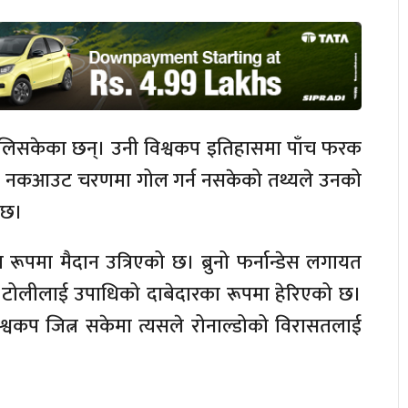
खेलिसकेका छन्। उनी विश्वकप इतिहासमा पाँच फरक
द्यपि नकआउट चरणमा गोल गर्न नसकेको तथ्यले उनको
ो छ।
पमा मैदान उत्रिएको छ। ब्रुनो फर्नान्डेस लगायत
 टोलीलाई उपाधिको दाबेदारका रूपमा हेरिएको छ।
िश्वकप जित्न सकेमा त्यसले रोनाल्डोको विरासतलाई