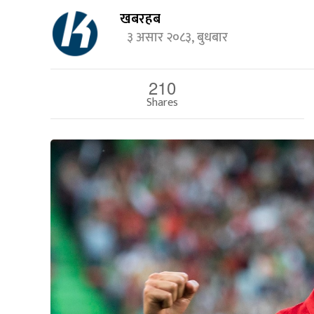
खबरहब
३ असार २०८३, बुधबार
210
Shares