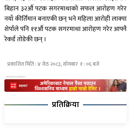
बिहान ३२औँ पटक सगरमाथाको सफल आरोहण गरेर
नयाँ कीर्तिमान बनाएकी छन् भने महिला आरोही लाक्पा
शेर्पाले पनि ११औँ पटक सगरमाथा आरोहण गरेर आफ्नै
रेकर्ड तोडेकी छन् ।
प्रकाशित मिति : ४ जेठ २०८३, सोमबार १ : ०६ बजे
प्रतिक्रिया