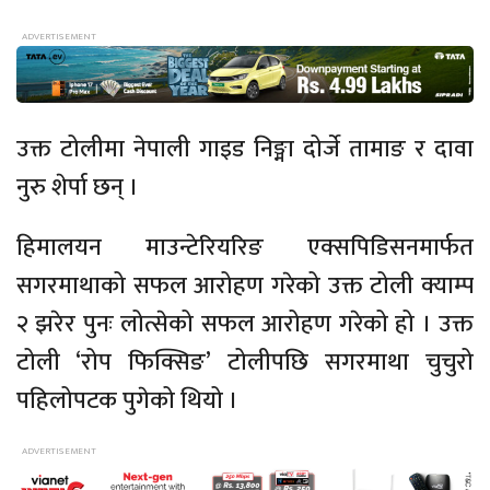
उक्त टोलीमा नेपाली गाइड निङ्मा दोर्जे तामाङ र दावा
नुरु शेर्पा छन् ।
हिमालयन माउन्टेरियरिङ एक्सपिडिसनमार्फत
सगरमाथाको सफल आरोहण गरेको उक्त टोली क्याम्प
२ झरेर पुनः लोत्सेको सफल आरोहण गरेको हो । उक्त
टोली ‘रोप फिक्सिङ’ टोलीपछि सगरमाथा चुचुरो
पहिलोपटक पुगेको थियो ।