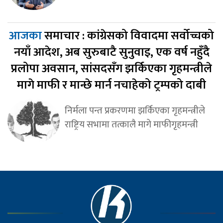
आजका
समाचार : कांग्रेसको विवादमा सर्वोच्चको
नयाँ आदेश, अब सुरुबाटै सुनुवाइ, एक वर्ष नहुँदै
प्रलोपा अवसान, सांसदसँग झर्किएका गृहमन्त्रीले
मागे माफी र मान्छे मार्न नचाहेको ट्रम्पको दाबी
निर्मला पन्त प्रकरणमा झर्किएका गृहमन्त्रीले
राष्ट्रिय सभामा तत्कालै मागे माफीगृहमन्त्री