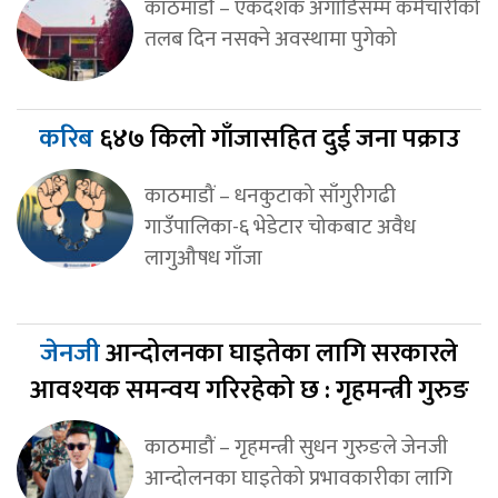
काठमाडाैं – एकदशक अगाडिसम्म कर्मचारीको
तलब दिन नसक्ने अवस्थामा पुगेको
करिब
६४७ किलो गाँजासहित दुई जना पक्राउ
काठमाडौं – धनकुटाको साँगुरीगढी
गाउँपालिका-६ भेडेटार चोकबाट अवैध
लागुऔषध गाँजा
जेनजी
आन्दोलनका घाइतेका लागि सरकारले
आवश्यक समन्वय गरिरहेको छ : गृहमन्त्री गुरुङ
काठमाडौं – गृहमन्त्री सुधन गुरुङले जेनजी
आन्दोलनका घाइतेको प्रभावकारीका लागि