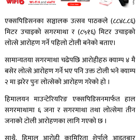
एक्सपिडिसनका सञ्चालक उत्सव पाठकले (८८४८.८६)
मिटर उचाइको सगरमाथा र (८५१६) मिटर उचाइको
लोत्से आरोहण गर्ने पहिलो टोली बनेको बताए।
सामान्यतया सगरमाथा चढेपछि आरोहीहरु क्याम्प ४ मै
बसेर लोत्से आरोहण गर्ने भए पनि उक्त टोली भने क्याम्प
२ मा झरेर पुनः लोत्सेको आरोहण गरेको हो ।
हिमालयन माउन्टेरियरिङ एक्सपिडिसनमार्फत हाल
सगरमाथामा ६ जना र सगरमाथा तथा लोत्सेमा तीन
जनाको टोली आरोहणका लागि गएको छ ।
साथै, हिमाल आरोही कामिरिता शेर्पाले आइतबार