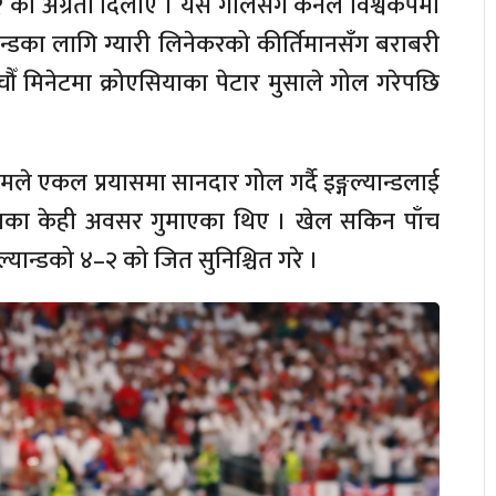
 २–१ को अग्रता दिलाए । यस गोलसँगै केनले विश्वकपमा
ल्यान्डका लागि ग्यारी लिनेकरको कीर्तिमानसँग बराबरी
ौँ मिनेटमा क्रोएसियाका पेटार मुसाले गोल गरेपछि
।
घमले एकल प्रयासमा सानदार गोल गर्दै इङ्गल्यान्डलाई
ोलका केही अवसर गुमाएका थिए । खेल सकिन पाँच
गल्यान्डको ४–२ को जित सुनिश्चित गरे ।