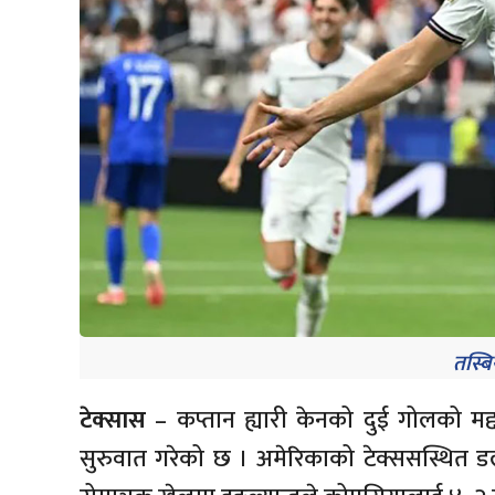
तस्ब
टेक्सास
– कप्तान ह्यारी केनको दुई गोलको मद
सुरुवात गरेको छ । अमेरिकाको टेक्ससस्थित ड