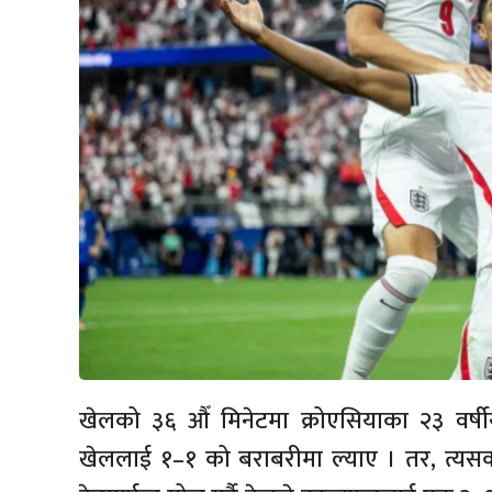
खेलको ३६ औँ मिनेटमा क्रोएसियाका २३ वर्षीय म
खेललाई १–१ को बराबरीमा ल्याए । तर, त्यसक