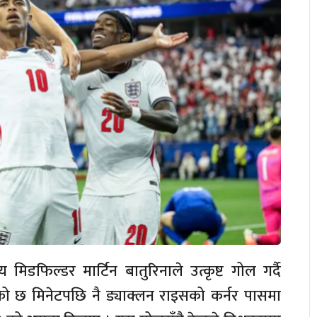
िडफिल्डर मार्टिन बातुरिनाले उत्कृष्ट गोल गर्दै
ो छ मिनेटपछि नै ड्याक्लन राइसको कर्नर पासमा