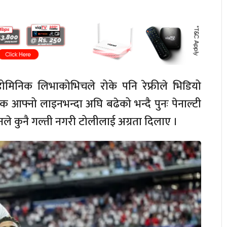
डोमिनिक लिभाकोभिचले रोके पनि रेफ्रीले भिडियो
क आफ्नो लाइनभन्दा अघि बढेको भन्दै पुनः पेनाल्टी
केनले कुनै गल्ती नगरी टोलीलाई अग्रता दिलाए ।