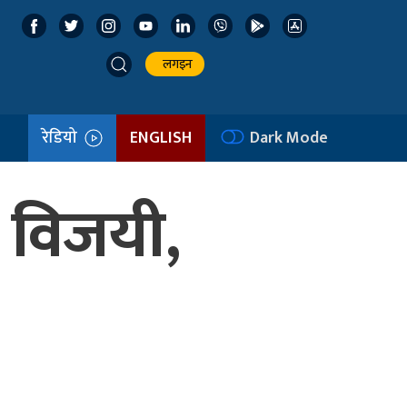
लगइन
रेडियो
ENGLISH
Dark Mode
े विजयी,