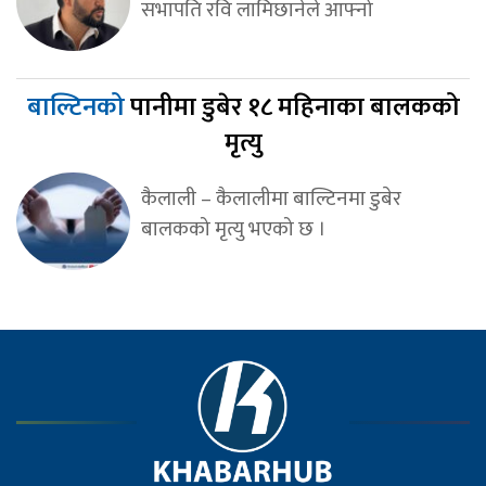
सभापति रवि लामिछानेले आफ्नो
बाल्टिनको
पानीमा डुबेर १८ महिनाका बालकको
मृत्यु
कैलाली – कैलालीमा बाल्टिनमा डुबेर
बालकको मृत्यु भएको छ ।