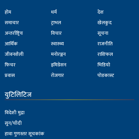
होम
धर्म
देश
समाचार
ट्राभल
खेलकुद
अन्तर्राष्ट्रिय
विचार
सूचना
आर्थिक
स्वास्थ्य
राजनीति
जीवनशैली
मनोरञ्जन
राशिफल
फिचर
इमिग्रेसन
भिडियो
प्रवास
रोजगार
पोडकास्ट
युटिलिटिज
विदेशी मुद्रा
सुन/चाँदी
हावा गुणस्तर सूचकांक