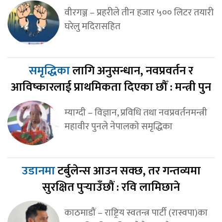
वीरगञ्ज – प्रहरीले तीन हजार ५०० लिटर तयारी
घरेलु मदिरासहित
समृद्धिका
लागि अनुसन्धान, नवप्रवर्तन र
आविष्कारलाई प्राथमिकता दिएका छौँ : मन्त्री पुन
म्याग्दी – विज्ञान, प्रविधि तथा नवप्रवर्तनमन्त्री
महावीर पुनले नेपालको समृद्धिका
उडानमा
टर्बुलेन्स आउन सक्छ, तर गन्तव्यमा
सुरक्षित पुर्‍याउँछौं : रवि लामिछाने
काठमाडौं – राष्ट्रिय स्वतन्त्र पार्टी (रास्वपा)का