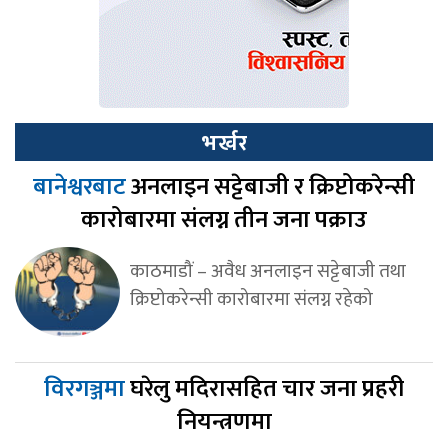
भर्खर
बानेश्वरबाट
अनलाइन सट्टेबाजी र क्रिप्टोकरेन्सी
कारोबारमा संलग्न तीन जना पक्राउ
काठमाडौं – अवैध अनलाइन सट्टेबाजी तथा
क्रिप्टोकरेन्सी कारोबारमा संलग्न रहेको
विरगञ्जमा
घरेलु मदिरासहित चार जना प्रहरी
नियन्त्रणमा