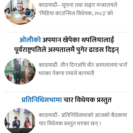
काठमाडौं– सूचना तथा सञ्चार मन्त्रालयले
‘मिडिया काउन्सिल विधेयक, २०८३’ को
ओलीको
अपमान खेपेका थपलियालाई
पूर्वराष्ट्रपतिले अस्पतालमै पुगेर ढाडस दिइन्
काठमाडौं- तीन दिनअघि वीर अस्पतालमा भर्ना
भएका नेकपा एमाले बागमती
प्रतिनिधिसभामा
चार विधेयक प्रस्तुत
काठमाडौं– प्रतिनिधिसभाको आजको बैठकमा
चार विधेयक प्रस्तुत भएका छन् ।