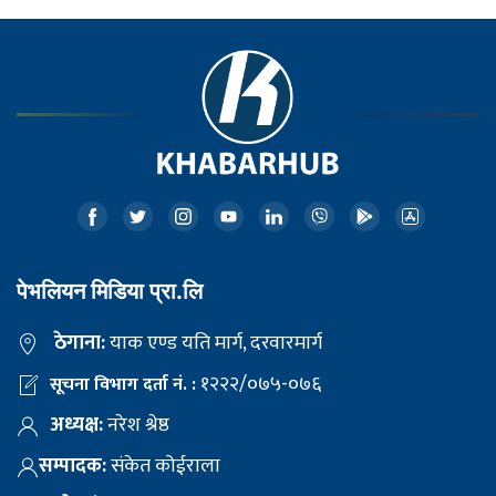
पेभलियन मिडिया प्रा.लि
ठेगाना:
याक एण्ड यति मार्ग, दरवारमार्ग
१२२२/०७५-०७६
सूचना विभाग दर्ता नं. :
अध्यक्ष:
नरेश श्रेष्ठ
सम्पादक:
संकेत कोईराला