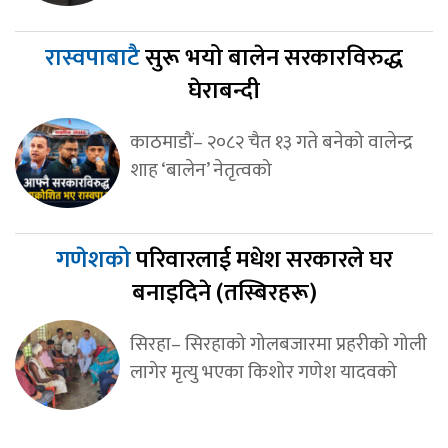
रास्वपाबाटै
सुरू भयो बालेन सरकारविरुद्ध
घेराबन्दी
काठमाडौं– २०८२ चैत १३ गते बनेको वालेन्द्र
शाह ‘बालेन’ नेतृत्वको
गणेशको
परिवारलाई मधेश सरकारले घर
बनाइदिने (तस्बिरहरू)
सिरहा– सिरहाको गोलबजारमा प्रहरीको गोली
लागेर मृत्यु भएका किशोर गणेश यादवको