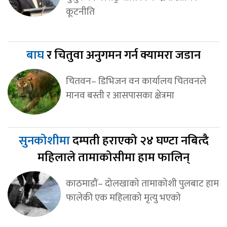
कूटनीति
बाघ
र चितुवा अनुगमन गर्न क्यामरा जडान
चितवन– डिभिजन वन कार्यालय चितवनले
मानव बस्ती र आसपासका क्षेत्रमा
सुनकोशीमा
दम्पती हराएको २४ घण्टा नबित्दै
महिलाले तामाकोसीमा हाम फालिन्
काठमाडौं– दोलखाको तामाकोशी पुलबाट हाम
फालेकी एक महिलाको मृत्यु भएको