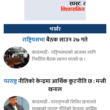
भर्खर
राष्ट्रियसभा
बैठक साउन २७ गते
काठमाडौं– राष्ट्रियसभाको आजका लागि
निर्धारित बैठक स्थगन भएको छ ।
परराष्ट्र
नीतिको केन्द्रमा आर्थिक कूटनीति छ : मन्त्री
खनाल
काठमाडौं– परराष्ट्रमन्त्री शिशिर खनालले
मुलुकको परराष्ट्र नीतिको केन्द्रमा आर्थिक