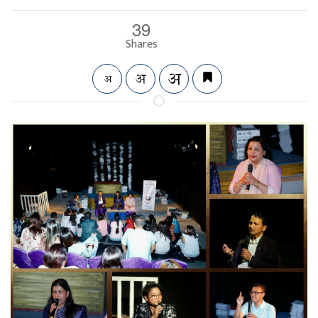
39
Shares