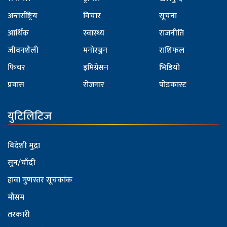
अन्तर्राष्ट्रिय
विचार
सूचना
आर्थिक
स्वास्थ्य
राजनीति
जीवनशैली
मनोरञ्जन
राशिफल
फिचर
इमिग्रेसन
भिडियो
प्रवास
रोजगार
पोडकास्ट
युटिलिटिज
विदेशी मुद्रा
सुन/चाँदी
हावा गुणस्तर सूचकांक
मौसम
तरकारी