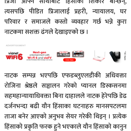
प्रिजा आफ्नै साथीबाट हिंसाको शिकार बन्छिन्,
त्यसपछि पीडित प्रिजालाई प्रहरी, न्यायालय, घर
परिवार र समाजले कस्तो व्यवहार गर्छ भन्ने कुरा
नाटकमा सशक्त ढंगले देखाइएको छ ।
नाटक सम्पन्न भएपछि एफडब्लुएलडीकी अधिवक्ता
रोजिना श्रेष्ठले सञ्चालन गरेको प्यानल डिस्कसनमा
सहमहान्यायाधिवक्ता बिना दाहालले नाटक हेरेपछि डेढ
दर्जनभन्दा बढी यौन हिंसाका घटनाहरु मानसपटलमा
ताजा बनेर आएको अनुभव सेयर गरेकी थिइन् । प्रत्येक
हिंसाको प्रकृति फरक हुने भएकाले यौन हिंसाको कानुन