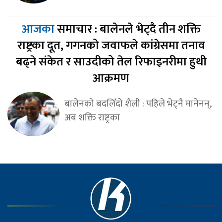
आजका
समाचार : बालेनले भेट्दै तीन शक्ति
राष्ट्रका दूत, गगनको जवाफले कांग्रेसमा तनाव
बढ्ने संकेत र साउदीको तेल रिफाइनरीमा हुथी
आक्रमण
बालेनको बदलिँदो शैली : पहिले भेट्नै मानेनन्,
अब शक्ति राष्ट्रका