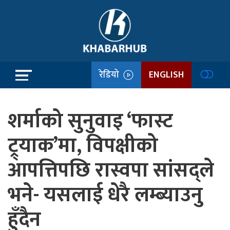
रेडियो
ENGLISH
शर्माको सुनुवाइ ‘फास्ट
ट्र्याक’मा, विपक्षीको
आपत्तिपछि रास्वपा सांसद्ले
भने- यसलाई धेरै लम्ब्याउनु
हुँदैन