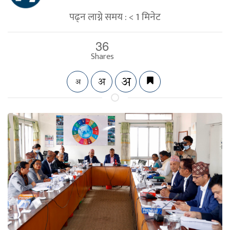
पढ्न लाग्ने समय :
< 1
मिनेट
36
Shares