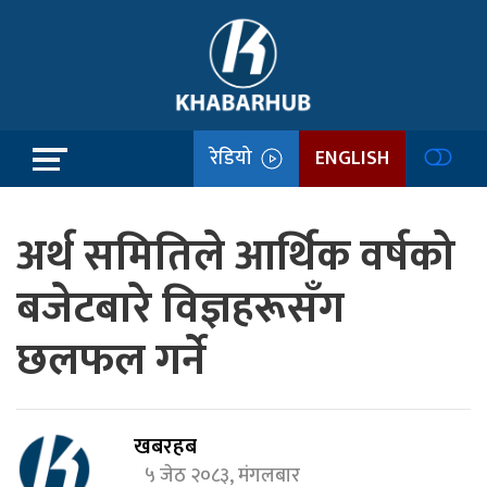
रेडियो
ENGLISH
अर्थ समितिले आर्थिक वर्षको
बजेटबारे विज्ञहरूसँग
छलफल गर्ने
खबरहब
५ जेठ २०८३, मंगलबार