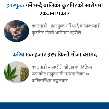
झारफुक
गर्ने भन्दै बालिका कुटपिटको आरोपमा
एकजना पक्राउ
काठमाडौं । झारफुक गर्ने भन्दै बालिकालाई
कुटपिट गरेको आरोपमा प्रहरीले
करिब
एक हजार ३१५ किलो गाँजा बरामद
काठमाडौं – प्रहरीले खोटाङको दिक्तेल
रूपाकोट मझुवागढी नगरपालिका-७
वालिङस्थित जङ्गलबाट