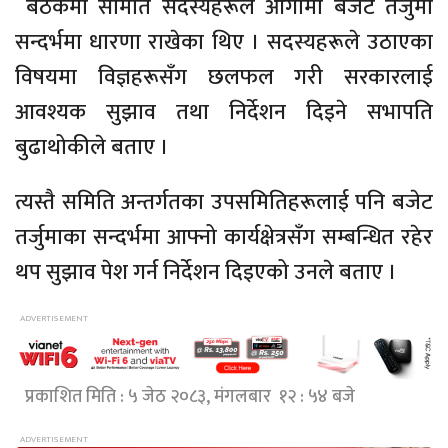
बैठकमा समिति सदस्यहरूले आगामी बजेट तर्जुमा
सन्दर्भमा धारणा राखेका थिए । सदस्यहरूले उठाएका
विषयमा विज्ञहरूसँग छलफल गरी सरकारलाई
आवश्यक सुझाव तथा निर्देशन दिइने सभापति
बुढाथोकीले बताए ।
त्यस्तै समिति अन्तर्गतका उपसमितिहरूलाई पनि बजेट
तर्जुमाका सन्दर्भमा आफ्नो कार्यक्षेत्रसँग सम्बन्धित रहेर
थप सुझाव पेश गर्न निर्देशन दिइएको उनले बताए ।
प्रकाशित मिति : ५ जेठ २०८३, मंगलबार १२ : ५४ बजे