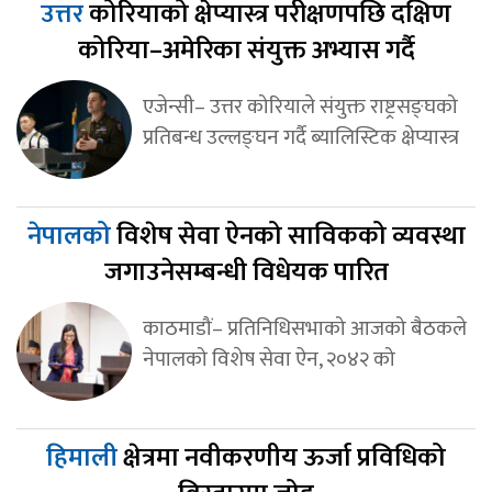
उत्तर
कोरियाको क्षेप्यास्त्र परीक्षणपछि दक्षिण
कोरिया–अमेरिका संयुक्त अभ्यास गर्दै
एजेन्सी– उत्तर कोरियाले संयुक्त राष्ट्रसङ्घको
प्रतिबन्ध उल्लङ्घन गर्दै ब्यालिस्टिक क्षेप्यास्त्र
नेपालको
विशेष सेवा ऐनको साविकको व्यवस्था
जगाउनेसम्बन्धी विधेयक पारित
काठमाडौं– प्रतिनिधिसभाको आजको बैठकले
नेपालको विशेष सेवा ऐन, २०४२ को
हिमाली
क्षेत्रमा नवीकरणीय ऊर्जा प्रविधिको