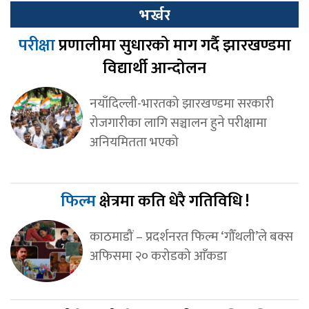
भर्खर
परीक्षा
प्रणालीमा सुधारको माग गर्दै झारखण्डमा
विद्यार्थी आन्दोलन
नयाँदिल्ली-भारतको झारखण्डमा सरकारी
रोजगारीका लागि सञ्चालन हुने परीक्षामा
अनियमितता भएको
फिल्म
क्षेत्रमा कति धेरै गतिविधि !
काठमाडौं – प्रदर्शनरत फिल्म ‘गौँथली’ले बक्स
अफिसमा २० करोडको आँकडा