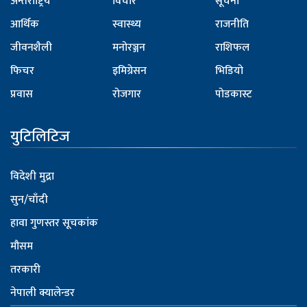
अन्तर्राष्ट्रिय
विचार
सूचना
आर्थिक
स्वास्थ्य
राजनीति
जीवनशैली
मनोरञ्जन
राशिफल
फिचर
इमिग्रेसन
भिडियो
प्रवास
रोजगार
पोडकास्ट
युटिलिटिज
विदेशी मुद्रा
सुन/चाँदी
हावा गुणस्तर सूचकांक
मौसम
तरकारी
नेपाली क्यालेन्डर