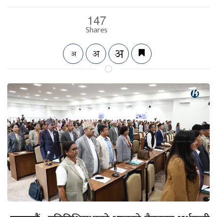
147
Shares