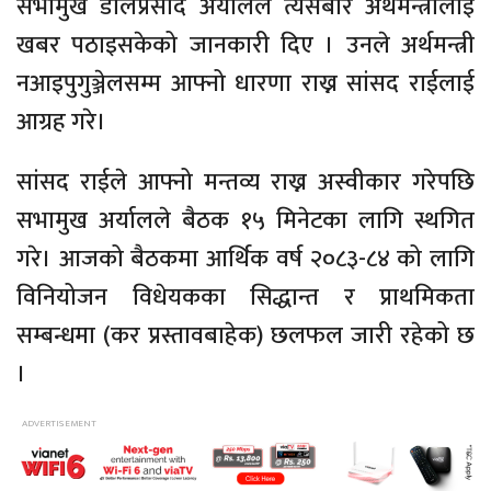
सभामुख डोलप्रसाद अर्यालले त्यसबारे अर्थमन्त्रीलाई
खबर पठाइसकेको जानकारी दिए । उनले अर्थमन्त्री
नआइपुगुञ्जेलसम्म आफ्नो धारणा राख्न सांसद राईलाई
आग्रह गरे।
सांसद राईले आफ्नो मन्तव्य राख्न अस्वीकार गरेपछि
सभामुख अर्यालले बैठक १५ मिनेटका लागि स्थगित
गरे। आजको बैठकमा आर्थिक वर्ष २०८३-८४ को लागि
विनियोजन विधेयकका सिद्धान्त र प्राथमिकता
सम्बन्धमा (कर प्रस्तावबाहेक) छलफल जारी रहेको छ
।