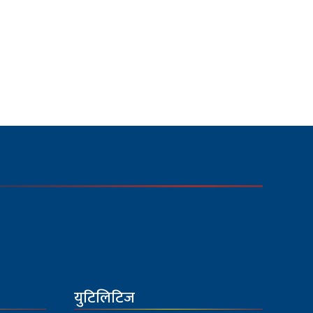
युटिलिटिज