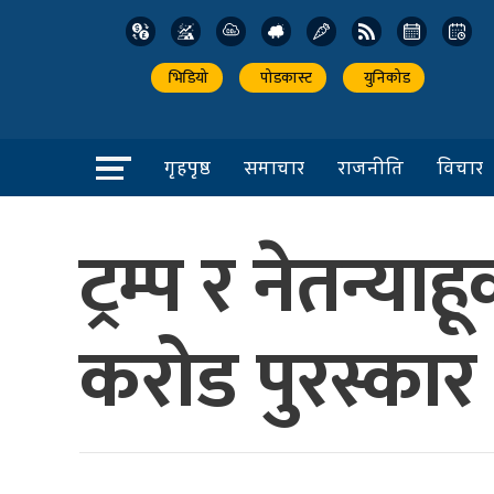
भिडियो
पोडकास्ट
युनिकोड
गृहपृष्ठ
समाचार
राजनीति
विचार
ट्रम्प र नेतन्य
करोड पुरस्कार 