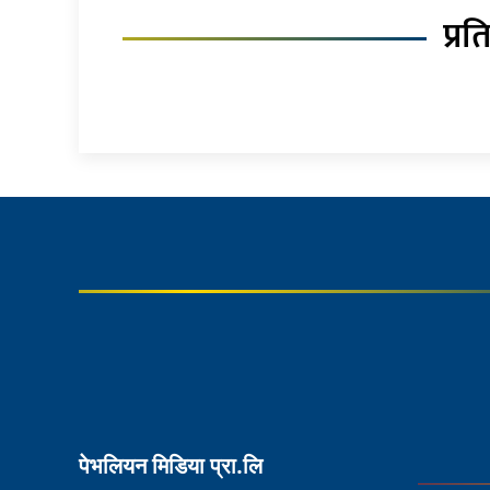
प्रत
पेभलियन मिडिया प्रा.लि