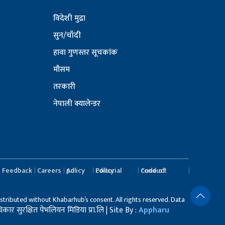
विदेशी मुद्रा
सुन/चाँदी
हावा गुणस्तर सूचकांक
मौसम
तरकारी
नेपाली क्यालेन्डर
Feedback
Careers
Ad policy
Editorial Policy
Code of conduct
stributed without Khabarhub’s consent. All rights reserved. Data
र सुरक्षित पेभलियन मिडिया प्रा.लि | Site By :
Appharu