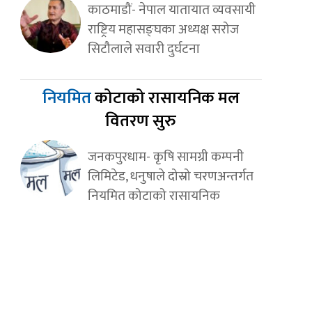
काठमाडौं- नेपाल यातायात व्यवसायी
राष्ट्रिय महासङ्घका अध्यक्ष सरोज
सिटौलाले सवारी दुर्घटना
नियमित
कोटाको रासायनिक मल
वितरण सुरु
जनकपुरधाम- कृषि सामग्री कम्पनी
लिमिटेड, धनुषाले दोस्रो चरणअन्तर्गत
नियमित कोटाको रासायनिक