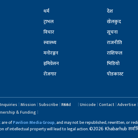
धर्म
देश
ट्राभल
खेलकुद
विचार
सूचना
स्वास्थ्य
राजनीति
मनोरञ्जन
राशिफल
इमिग्रेसन
भिडियो
रोजगार
पोडकास्ट
Inquiries
Mission
Subscribe
RSS Feed
Unicode
Contact
Advertise
nership & Funding
t are of
Pavilion Media Group,
and may not be republished, rewritten, or redi
©2026 Khabarhub सर्वाधिका
 of intellectual property will lead to legal action.