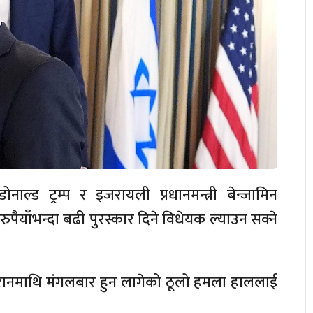
नाल्ड ट्रम्प र इजरायली प्रधानमन्त्री बेन्जामिन
ड रुपैयाँभन्दा बढी पुरस्कार दिने विधेयक ल्याउन सक्ने
 इरानमाथि मंगलबार हुन लागेको ठूलो हमला हाललाई