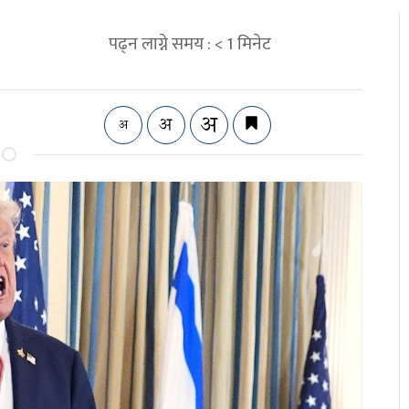
पढ्न लाग्ने समय :
< 1
मिनेट