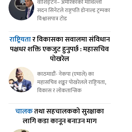
वाशिङ्टन– अमेरिकाको माथिल्लो
सदन सिनेटले राष्ट्रपति डोनाल्ड ट्रम्पका
विश्वासपात्र टोड
राष्ट्रियता
र विकासका सवालमा संविधान
पक्षधर शक्ति एकजुट हुनुपर्छ : महासचिव
पोखरेल
काठमाडौं- नेकपा (एमाले) का
महासचिव शङ्कर पोखरेलले राष्ट्रियता,
विकास र लोकतान्त्रिक
चालक
तथा सहचालकको सुरक्षाका
लागि कडा कानून बनाउन माग