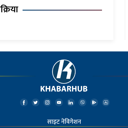
िक्रिया
साइट नेविगेशन