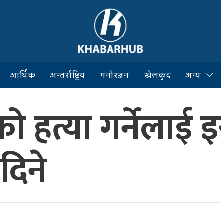
आर्थिक
अन्तर्राष्ट्रिय
मनोरञ्जन
खेलकुद
अन्य
ाहूको हत्या गर्नेला
दिने