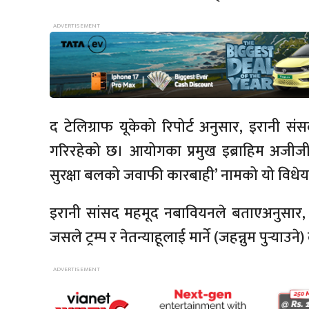
द टेलिग्राफ यूकेको रिपोर्ट अनुसार, इरानी संस
गरिरहेको छ। आयोगका प्रमुख इब्राहिम अजीजी
सुरक्षा बलको जवाफी कारबाही’ नामको यो विधेय
इरानी सांसद महमूद नबावियनले बताएअनुसार, सं
जसले ट्रम्प र नेतन्याहूलाई मार्ने (जहन्नुम पुर्‍याउ