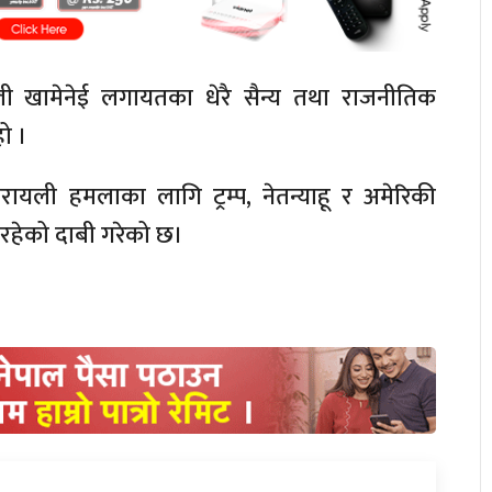
 अली खामेनेई लगायतका धेरै सैन्य तथा राजनीतिक
ो ।
रायली हमलाका लागि ट्रम्प, नेतन्याहू र अमेरिकी
र रहेको दाबी गरेको छ।