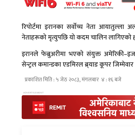
रिपोर्टमा इरानका सर्वोच्च नेता आयातुल्ला
नेताहरूको मृत्युपछि यो कदम चालिन लागिएको ह
इरानले फेब्रुअरीमा भएको संयुक्त अमेरिकी–इज
सेन्ट्रल कमान्डका एडमिरल ब्र्याड कूपर जिम्मेवा
प्रकाशित मिति : ५ जेठ २०८३, मंगलबार ४ : १६ बजे