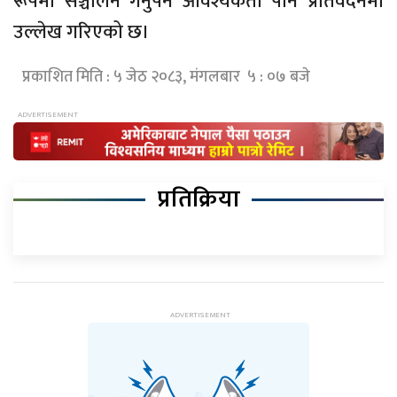
रूपमा सञ्चालन गर्नुपर्ने आवश्यकता पनि प्रतिवेदनमा
उल्लेख गरिएको छ।
प्रकाशित मिति : ५ जेठ २०८३, मंगलबार ५ : ०७ बजे
प्रतिक्रिया