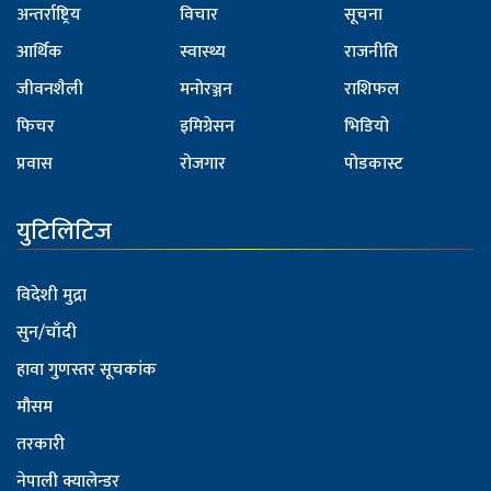
अन्तर्राष्ट्रिय
विचार
सूचना
आर्थिक
स्वास्थ्य
राजनीति
जीवनशैली
मनोरञ्जन
राशिफल
फिचर
इमिग्रेसन
भिडियो
प्रवास
रोजगार
पोडकास्ट
युटिलिटिज
विदेशी मुद्रा
सुन/चाँदी
हावा गुणस्तर सूचकांक
मौसम
तरकारी
नेपाली क्यालेन्डर