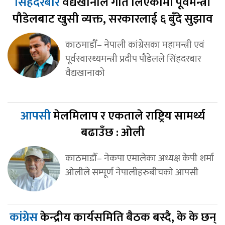
सिंहदरबार
वैद्यखानाले गति लिएकोमा पूर्वमन्त्री
पौडेलबाट खुसी व्यक्त, सरकारलाई ६ बुँदे सुझाव
काठमाडौँ– नेपाली कांग्रेसका महामन्त्री एवं
पूर्वस्वास्थ्यमन्त्री प्रदीप पौडेलले सिंहदरबार
वैद्यखानाको
आपसी
मेलमिलाप र एकताले राष्ट्रिय सामर्थ्य
बढाउँछ : ओली
काठमाडौँ– नेकपा एमालेका अध्यक्ष केपी शर्मा
ओलीले सम्पूर्ण नेपालीहरुबीचको आपसी
कांग्रेस
केन्द्रीय कार्यसमिति बैठक बस्दै, के के छन्