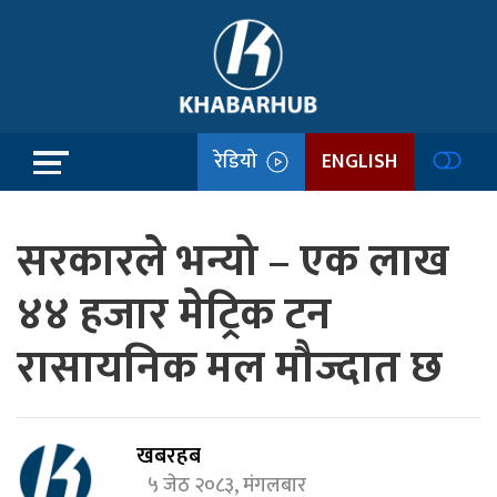
रेडियो
ENGLISH
सरकारले भन्यो – एक लाख
४४ हजार मेट्रिक टन
रासायनिक मल मौज्दात छ
खबरहब
५ जेठ २०८३, मंगलबार