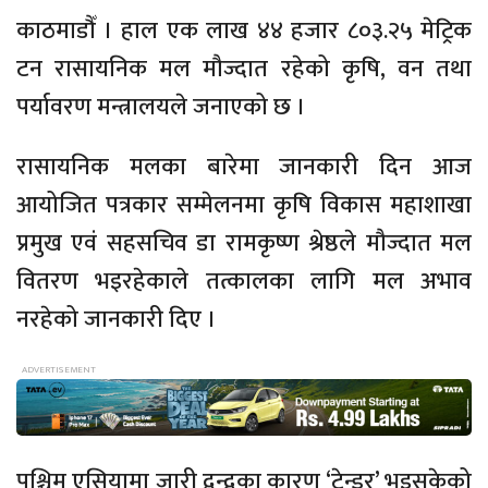
काठमाडौँ । हाल एक लाख ४४ हजार ८०३.२५ मेट्रिक
टन रासायनिक मल मौज्दात रहेको कृषि, वन तथा
पर्यावरण मन्त्रालयले जनाएको छ ।
रासायनिक मलका बारेमा जानकारी दिन आज
आयोजित पत्रकार सम्मेलनमा कृषि विकास महाशाखा
प्रमुख एवं सहसचिव डा रामकृष्ण श्रेष्ठले मौज्दात मल
वितरण भइरहेकाले तत्कालका लागि मल अभाव
नरहेको जानकारी दिए ।
पश्चिम एसियामा जारी द्वन्द्वका कारण ‘टेन्डर’ भइसकेको