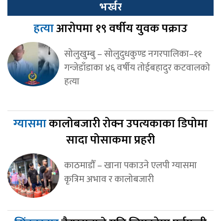
भर्खर
हत्या
आरोपमा १९ वर्षीय युवक पक्राउ
सोलुखुम्बु – सोलुदुधकुण्ड नगरपालिका–११
गन्जेडाँडाका ४६ वर्षीय तोईबहादुर कटवालको
हत्या
ग्यासमा
कालोबजारी रोक्न उपत्यकाका डिपोमा
सादा पोसाकमा प्रहरी
काठमाडौँ – खाना पकाउने एलपी ग्यासमा
कृत्रिम अभाव र कालोबजारी