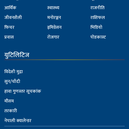
आर्थिक
स्वास्थ्य
राजनीति
जीवनशैली
मनोरञ्जन
राशिफल
फिचर
इमिग्रेसन
भिडियो
प्रवास
रोजगार
पोडकास्ट
युटिलिटिज
विदेशी मुद्रा
सुन/चाँदी
हावा गुणस्तर सूचकांक
मौसम
तरकारी
नेपाली क्यालेन्डर