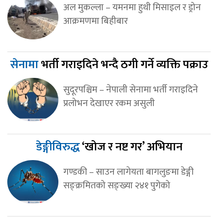
अल मुकल्ला – यमनमा हुथी मिसाइल र ड्रोन
आक्रमणमा बिहीबार
सेनामा
भर्ती गराइदिने भन्दै ठगी गर्ने व्यक्ति पक्राउ
सुदूरपश्चिम – नेपाली सेनामा भर्ती गराइदिने
प्रलोभन देखाएर रकम असुली
डेङ्गीविरुद्ध
‘खोज र नष्ट गर’ अभियान
गण्डकी – साउन लागेयता बागलुङमा डेङ्गी
सङ्क्रमितको सङ्ख्या २४१ पुगेको