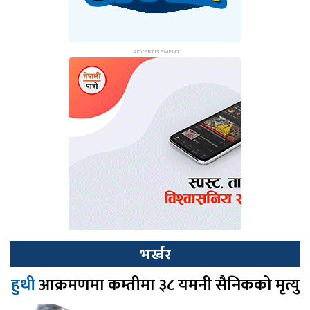
भर्खर
हुथी
आक्रमणमा कम्तीमा ३८ यमनी सैनिकको मृत्यु