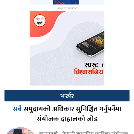
भर्खर
सबै
समुदायको अधिकार सुनिश्चित गर्नुपर्नेमा
संयोजक दाहालको जोड