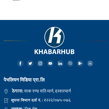
पेभलियन मिडिया प्रा.लि
ठेगाना:
याक एण्ड यति मार्ग, दरवारमार्ग
१२२२/०७५-०७६
सूचना विभाग दर्ता नं. :