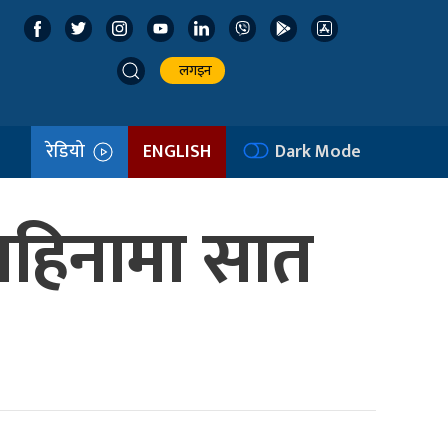
लगइन
रेडियो
ENGLISH
Dark Mode
 महिनामा सात