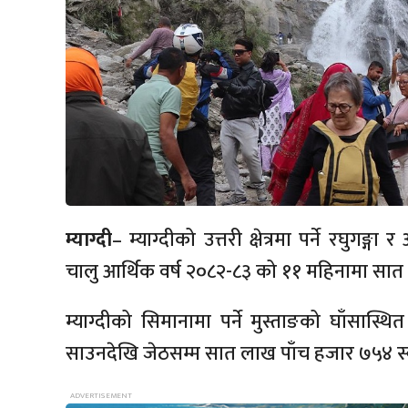
म्याग्दी
– म्याग्दीको उत्तरी क्षेत्रमा पर्ने रघुगङ
चालु आर्थिक वर्ष २०८२-८३ को ११ महिनामा सात 
म्याग्दीको सिमानामा पर्ने मुस्ताङको घाँसास
साउनदेखि जेठसम्म सात लाख पाँच हजार ७५४ स्वदेश