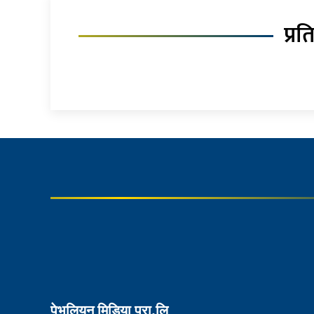
प्रत
पेभलियन मिडिया प्रा.लि