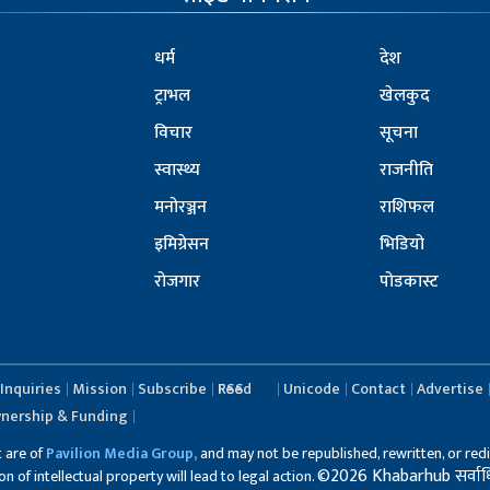
धर्म
देश
ट्राभल
खेलकुद
विचार
सूचना
स्वास्थ्य
राजनीति
मनोरञ्जन
राशिफल
इमिग्रेसन
भिडियो
रोजगार
पोडकास्ट
Inquiries
Mission
Subscribe
RSS Feed
Unicode
Contact
Advertise
nership & Funding
t are of
Pavilion Media Group,
and may not be republished, rewritten, or redi
©2026 Khabarhub सर्वाधिका
 of intellectual property will lead to legal action.