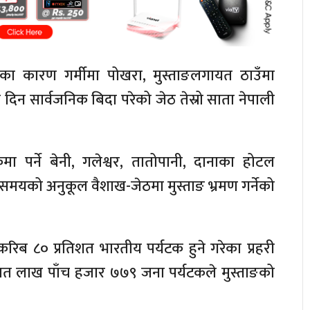
ा कारण गर्मीमा पोखरा, मुस्ताङलगायत ठाउँमा
िन सार्वजनिक बिदा परेको जेठ तेस्रो साता नेपाली
पर्ने बेनी, गलेश्वर, तातोपानी, दानाका होटल
 समयको अनुकूल वैशाख-जेठमा मुस्ताङ भ्रमण गर्नेको
 करिब ८० प्रतिशत भारतीय पर्यटक हुने गरेका प्रहरी
सात लाख पाँच हजार ७७९ जना पर्यटकले मुस्ताङको