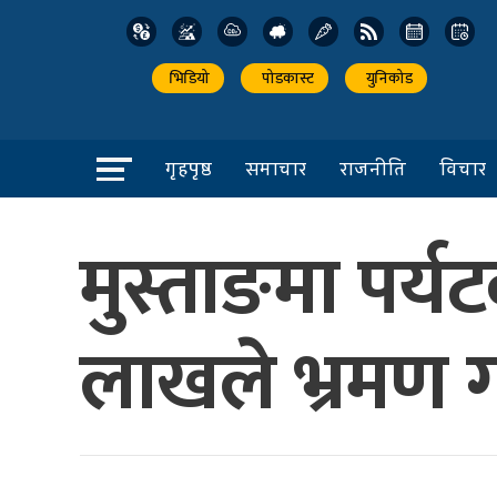
भिडियो
पोडकास्ट
युनिकोड
गृहपृष्ठ
समाचार
राजनीति
विचार
मुस्ताङमा पर्
लाखले भ्रमण 