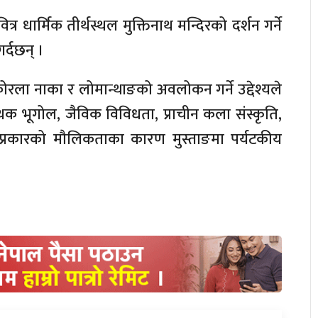
त्र धार्मिक तीर्थस्थल मुक्तिनाथ मन्दिरको दर्शन गर्ने
गर्दछन् ।
 कोरला नाका र लोमान्थाङको अवलोकन गर्ने उद्देश्यले
ृथक भूगोल, जैविक विविधता, प्राचीन कला संस्कृति,
 प्रकारको मौलिकताका कारण मुस्ताङमा पर्यटकीय