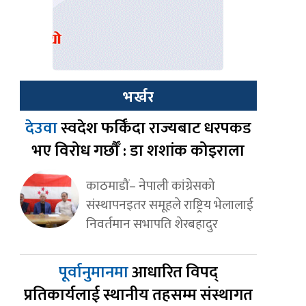
भर्खर
देउवा
स्वदेश फर्किँदा राज्यबाट धरपकड
भए विरोध गर्छौँ : डा शशांक कोइराला
काठमाडौं– नेपाली कांग्रेसको
संस्थापनइतर समूहले राष्ट्रिय भेलालाई
निवर्तमान सभापति शेरबहादुर
पूर्वानुमानमा
आधारित विपद्
प्रतिकार्यलाई स्थानीय तहसम्म संस्थागत