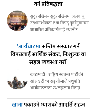
गर्ने प्रतिबद्धता
सुदूरपश्चिम– सुदूरपश्चिममा जलवायु
उत्थानशीलता तथा विपद् पूर्वानुमानमा
आधारित प्रतिकार्यलाई स्थानीय
‘आर्यघाटमा
अन्तिम संस्कार गर्न
विपन्नलाई आर्थिक संकट, निःशुल्क वा
सहज व्यवस्था गरौँ’
काठमाडौं– राष्ट्रिय स्वतन्त्र पार्टीकी
सांसद टीका सङ्ग्रौलाले पशुपति
आर्यघाटजस्ता स्थलहरूमा विपन्न
खाना
पकाउने ग्यासको आपूर्ति सहज