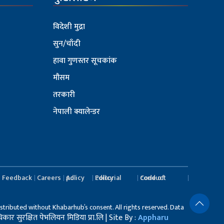
विदेशी मुद्रा
सुन/चाँदी
हावा गुणस्तर सूचकांक
मौसम
तरकारी
नेपाली क्यालेन्डर
Feedback
Careers
Ad policy
Editorial Policy
Code of conduct
stributed without Khabarhub’s consent. All rights reserved. Data
र सुरक्षित पेभलियन मिडिया प्रा.लि | Site By :
Appharu