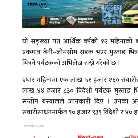
यो सङ्ख्या गत आर्थिक वर्षको १२ महिनाको बराब
एकमात्र बेनी–जोमसोम सडक भएर मुस्ताङ भित्रने
भित्रने पर्यटकको अभिलेख राख्ने गरेको छ ।
एघार महिनामा एक लाख ५१ हजार १६० सवारीसा
लाख ४४ हजार ८३० विदेशी पर्यटक मुस्ताङ भित्
सन्तोष बस्यालले जानकारी दिए । उनका अ
सवारीसाधनमार्फत ९० हजार ९३९ विदेशी र ४० हजा