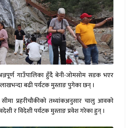
्गा र अन्नपूर्ण गाउँपालिका हुँदै बेनी-जोमसोम सडक भएर
लाखभन्दा बढी पर्यटक मुस्ताङ पुगेका छन् ।
्थित सीमा प्रहरीचौकीको तथ्यांकअनुसार चालु आवको
ी र विदेशी पर्यटक मुस्ताङ प्रवेश गरेका हुन् ।