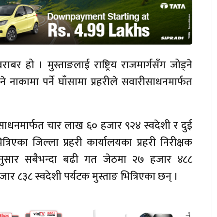
र हो । मुस्ताङलाई राष्ट्रिय राजमार्गसँग जोड्ने
 नाकामा पर्ने घाँसामा प्रहरीले सवारीसाधनमार्फत
धनमार्फत चार लाख ६० हजार ९२४ स्वदेशी र दुई
रिएका जिल्ला प्रहरी कार्यालयका प्रहरी निरीक्षक
नुसार सबैभन्दा बढी गत जेठमा २७ हजार ४८८
र ८३८ स्वदेशी पर्यटक मुस्ताङ भित्रिएका छन् ।