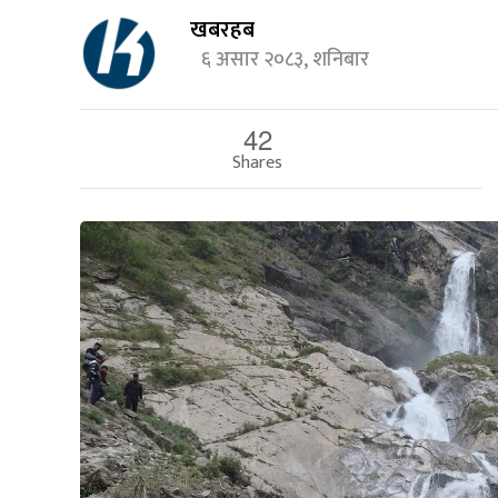
खबरहब
६ असार २०८३, शनिबार
42
Shares