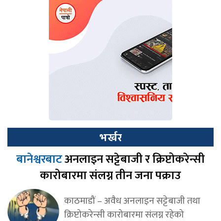
भर्खर
बानेश्वरबाट
अनलाइन सट्टेबाजी र क्रिप्टोकरेन्सी
कारोबारमा संलग्न तीन जना पक्राउ
काठमाडौं – अवैध अनलाइन सट्टेबाजी तथा
क्रिप्टोकरेन्सी कारोबारमा संलग्न रहेको