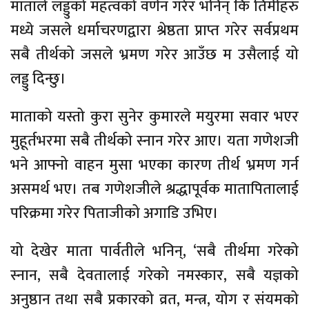
माताले लड्डुको महत्वको वर्णन गरेर भनिन् कि तिमीहरु
मध्ये जसले धर्माचरणद्वारा श्रेष्ठता प्राप्त गरेर सर्वप्रथम
सबै तीर्थको जसले भ्रमण गरेर आउँछ म उसैलाई यो
लड्डु दिन्छु।
माताको यस्तो कुरा सुनेर कुमारले मयुरमा सवार भएर
मुहूर्तभरमा सबै तीर्थको स्नान गरेर आए। यता गणेशजी
भने आफ्नो वाहन मुसा भएका कारण तीर्थ भ्रमण गर्न
असमर्थ भए। तब गणेशजीले श्रद्धापूर्वक मातापितालाई
परिक्रमा गरेर पिताजीको अगाडि उभिए।
यो देखेर माता पार्वतीले भनिन्, ‘सबै तीर्थमा गरेको
स्नान, सबै देवतालाई गरेको नमस्कार, सबै यज्ञको
अनुष्ठान तथा सबै प्रकारको व्रत, मन्त्र, योग र संयमको