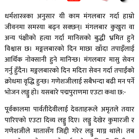
धर्मशास्त्रका अनुसार यी काम मंगलबार गर्दा हाम्रो
जीवनमा समस्या बढ्न सक्छन्। मंगलबार कुखुरा वा
अन्य पंक्षीको हत्या गर्दा मानिसको बुद्धी भ्रमित हुने
विश्वास छ। मङ्गलबारको दिन माछा खाँदा तपाइँलाई
आर्थिक नोक्सानी हुने मानिन्छ। मंगलबार मासु सेवन
गर्नु हुँदैन। मङ्गलबारको दिन मदिरा सेवन गर्दा तपाईंको
क्रोधमा वृद्धि हुन्छ। गणेशजीलाई सबैभन्दा बढी मन पर्ने
भोजन लड्डु हो। यसबारे पद्मपुराणमा एउटा कथा छ:-
पूर्वकालमा पार्वतीदेवीलाई देवताहरूले अमृतले तयार
पारिएको एउटा दिव्य लड्डु दिए। लड्डु देखेर कुमारजी र
गणेशजीले मातासँग जिद्दी गरेर लड्डु माग्न थाले। तब