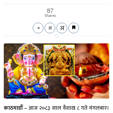
87
Shares
काठमाडौँ –
आज २०८३ साल वैशाख ८ गते मंगलबार।