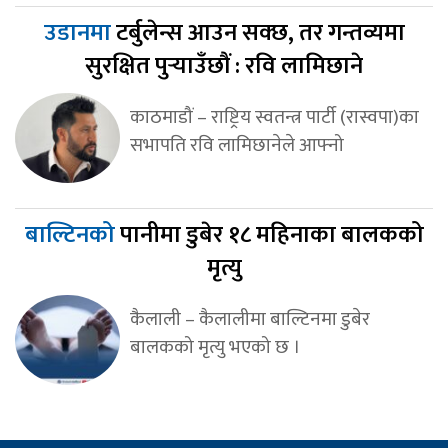
उडानमा
टर्बुलेन्स आउन सक्छ, तर गन्तव्यमा
सुरक्षित पुर्‍याउँछौं : रवि लामिछाने
काठमाडौं – राष्ट्रिय स्वतन्त्र पार्टी (रास्वपा)का
सभापति रवि लामिछानेले आफ्नो
बाल्टिनको
पानीमा डुबेर १८ महिनाका बालकको
मृत्यु
कैलाली – कैलालीमा बाल्टिनमा डुबेर
बालकको मृत्यु भएको छ ।