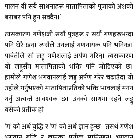
पालन यी सबै साधनाहरू मातापिताको पूजाको अंशको
बराबर पनि हुन सक्दैन।’
त्यसकारण गणेशजी सयौँ पुत्रहरू र सयौँ गणहरूभन्दा
पनि धेरै छन्। त्यसैले उनलाई गणनायक पनि भनिन्छ।
पार्वतीले सो लड्डु गणेशलाई अर्पण गरिन्। त्यसकारण
यो लड्डुसँग मातापिताको भक्ति पनि जोडिएको छ।
हामीले गणेश भगवानलाई लड्डु अर्पण गरेर चढाउँदा यो
उहाँले गर्नुभएको मातापिताप्रतिको भक्ति भावलाई मनन
गर्नु अत्यन्तै आवश्यक छ। उनको साथमा रहने लड्डु
यसैको प्रतीक हो।
‘ग’ को अर्थ बुद्धि र ‘ण’ को अर्थ ज्ञान हुन्छ। तसर्थ गणेश
भगवान बुद्धि र ज्ञानका प्रतीक मानिन्छन्। भगवान