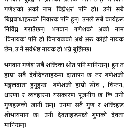
गणेशको अर्को नाम ‘विघ्नेश्वर’ पनि हो। उनी सबै
बिघ्नबाधाहरुको निवारक पनि हुन्। उनले सबै कार्यहरू
निर्विघ्न गराउँछन्। भगवान गणेशको अर्को नाम
‘विनायक’ पनि हो विनायकको अर्थ अरु कोही नायक
छैन, उ नै सर्वश्रेष्ठ नायक हो भन्ने बुझिन्छ।
भगवान गणेश सबै शक्तिका श्रोत पनि मानिन्छन्। हुन त
हाम्रा सबै देवीदेवताहरुमा दातापन छ तर गणेशजी
मङ्गलदाता हुनुहुन्छ। गणेशजी हाम्रो सोच , चिन्तन,
धारणा र व्यवहारमा यसकारण पूजनीय छ कि उनी
गुणहरूको खानी छन्। उनमा सबै गुण र शक्तिहरू
शोभायमान छ। उनी देवताहरूमध्ये गुणको देवता
मानिन्छन्।