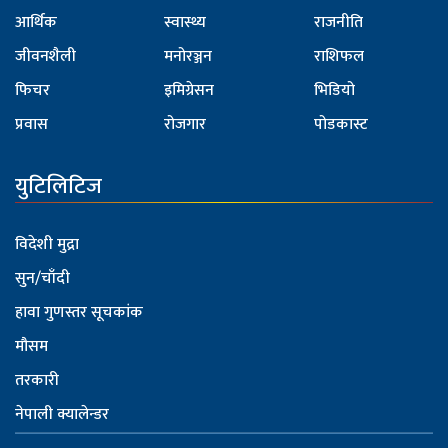
आर्थिक
स्वास्थ्य
राजनीति
जीवनशैली
मनोरञ्जन
राशिफल
फिचर
इमिग्रेसन
भिडियो
प्रवास
रोजगार
पोडकास्ट
युटिलिटिज
विदेशी मुद्रा
सुन/चाँदी
हावा गुणस्तर सूचकांक
मौसम
तरकारी
नेपाली क्यालेन्डर