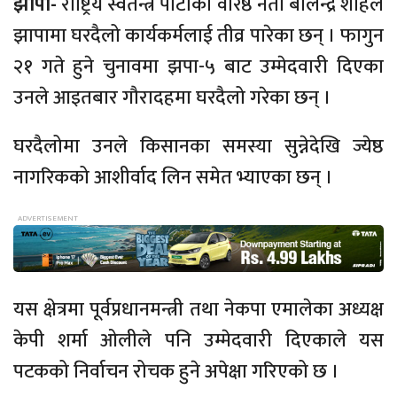
झापा-
राष्ट्रिय स्वतन्त्र पार्टीका वरिष्ठ नेता बालेन्द्र शाहले
झापामा घरदैलो कार्यकर्मलाई तीव्र पारेका छन् । फागुन
२१ गते हुने चुनावमा झपा-५ बाट उम्मेदवारी दिएका
उनले आइतबार गौरादहमा घरदैलो गरेका छन् ।
घरदैलोमा उनले किसानका समस्या सुन्नेदेखि ज्येष्ठ
नागरिकको आशीर्वाद लिन समेत भ्याएका छन् ।
यस क्षेत्रमा पूर्वप्रधानमन्त्री तथा नेकपा एमालेका अध्यक्ष
केपी शर्मा ओलीले पनि उम्मेदवारी दिएकाले यस
पटकको निर्वाचन रोचक हुने अपेक्षा गरिएको छ ।