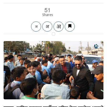
51
Shares