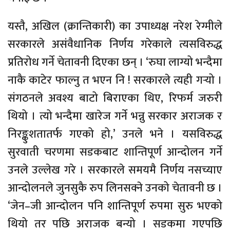
यस्तै, अखिल (क्रान्तिकारी) का उपाध्यक्ष नरेश रेग्मीले
सरकारले असंवैधानिक निर्णय गरेकाले त्यसविरुद्ध
प्रतिरोध गर्ने चेतावनी दिएका छन् । ‘रुघा लाग्यो भन्दैमा
नाकै काटेर फाल्नु त भएन नि ! सरकारले त्यही गर्‍यो ।
संगठनले अवश्य बाटो बिराएका थिए, रिफर्म जरुरी
थियो । त्यो भन्दैमा खारेज गर्ने भन्नु सरकार अराजक र
निरङ्कुशतातर्फ गएको हो,’ उनले भने । यसविरुद्ध
सुरवाती चरणमा सडकबाट शान्तिपूर्ण आन्दोलन गर्ने
उनले उल्लेख गरे । सरकारले समयमै निर्णय नसच्याए
आन्दोलनले जुनसुकै रुप लिनसक्ने उनको चेतावनी छ ।
‘जेन–जी आन्दोलन पनि शान्तिपूर्ण रुपमा सुरु भएको
थियो तर पछि अराजक बन्यो । सडकमा गएपछि