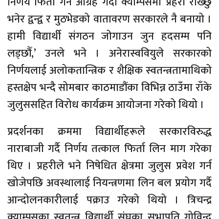
निर्णय फिर्ता गर्न आग्रह गर्दा क्याम्पसमा प्रहरी राख्छु
भनेर द्वन्द्व र मुठभेडको वातावरण सरकारले नै बनायो ।
हामी विद्यार्थी संगठन जोगाउन जुन हदसम्म पनि
लड्छौँ,’ उनले भने । अनेरास्ववियुले सरकारको
निर्णयलाई अलोकतान्त्रिक र शैक्षिक स्वतन्त्रतामाथिको
हस्तक्षेप भन्दै सोमबार काठमाडौंका विभिन्न ठाउँमा राँके
जुलुससहित विरोध कार्यक्रम आयोजना गरेको थियो ।
प्रदर्शनका क्रममा विद्यार्थीहरूले सरकारविरुद्ध
नाराबाजी गर्दै निर्णय तत्काल फिर्ता लिन माग गरेका
थिए । प्रहरीले भने निषेधित क्षेत्रमा जुलुस प्रवेश गर्न
खोजेपछि अवस्थालाई नियन्त्रणमा लिन बल प्रयोग गर्दै
आन्दोलनकारीलाई पक्राउ गरेको थियो । त्रिचन्द्र
क्याम्पसका स्वतन्त्र विद्यार्थी संघका सभापति गोविन्द