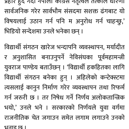
प्रहार हुँदै गर्दा नेपाली कांग्रेस नेतृत्वले तत्काल धारणा
सार्वजनिक गरेर सार्वभौम संसदमा सशक्त ढंगबाट यो
विषयलाई उठान गर्न पनि म अनुरोध गर्न चाहन्छु,’
भिडियो सन्देशमा उनले भनेका छन् ।
विद्यार्थी संगठन खारेज भन्दापनि व्यवस्थापन, मर्यादीत
र अनुशासित बनाउनुपर्ने नेविसंघका पूर्वमहामन्त्री
युवराज पाण्डेय बताउँछन् । ‘विद्यार्थी हकहितका लागि
विद्यार्थी संगठन बनेका हुन् । अहिलेको कन्टेक्स्टमा
त्यसलाई कानुन निर्माण गरेर व्यवस्थापन तथा रिफर्म
गर्न जरुरी छ । तर निषेध गर्ने निर्णय अलोकतान्त्रिक
भयो,’ उनले भने । सरकारको निर्णयले युवा वर्गमा
राजनीतिक चेत जगाउन समेत लगाम लगाउने उनको
भनाइ छ ।