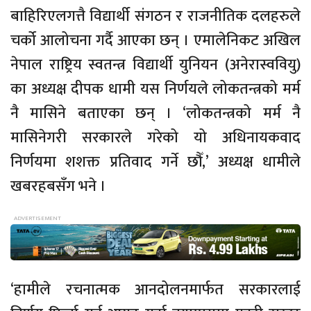
बाहिरिएलगत्तै विद्यार्थी संगठन र राजनीतिक दलहरुले
चर्को आलोचना गर्दै आएका छन् । एमालेनिकट अखिल
नेपाल राष्ट्रिय स्वतन्त्र विद्यार्थी युनियन (अनेरास्ववियु)
का अध्यक्ष दीपक धामी यस निर्णयले लोकतन्त्रको मर्म
नै मासिने बताएका छन् । ‘लोकतन्त्रको मर्म नै
मासिनेगरी सरकारले गरेको यो अधिनायकवाद
निर्णयमा शशक्त प्रतिवाद गर्ने छौँ,’ अध्यक्ष धामीले
खबरहबसँग भने ।
‘हामीले रचनात्मक आनदोलनमार्फत सरकारलाई