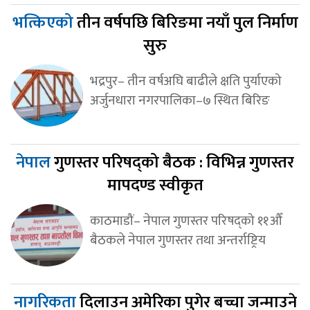
भत्किएको
तीन वर्षपछि बिरिङमा नयाँ पुल निर्माण
सुरु
भद्रपुर– तीन वर्षअघि बाढीले क्षति पुर्याएको
अर्जुनधारा नगरपालिका–७ स्थित बिरिङ
नेपाल
गुणस्तर परिषद्को बैठक : विभिन्न गुणस्तर
मापदण्ड स्वीकृत
काठमाडौं– नेपाल गुणस्तर परिषद्को ११औँ
बैठकले नेपाल गुणस्तर तथा अन्तर्राष्ट्रिय
नागरिकता
दिलाउन अमेरिका पुगेर बच्चा जन्माउने