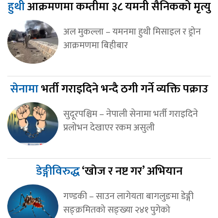
हुथी
आक्रमणमा कम्तीमा ३८ यमनी सैनिकको मृत्यु
अल मुकल्ला – यमनमा हुथी मिसाइल र ड्रोन
आक्रमणमा बिहीबार
सेनामा
भर्ती गराइदिने भन्दै ठगी गर्ने व्यक्ति पक्राउ
सुदूरपश्चिम – नेपाली सेनामा भर्ती गराइदिने
प्रलोभन देखाएर रकम असुली
डेङ्गीविरुद्ध
‘खोज र नष्ट गर’ अभियान
गण्डकी – साउन लागेयता बागलुङमा डेङ्गी
सङ्क्रमितको सङ्ख्या २४१ पुगेको