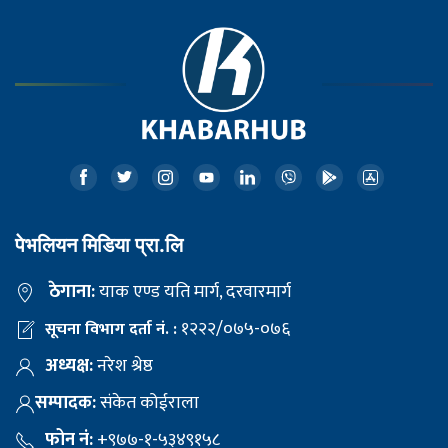
पेभलियन मिडिया प्रा.लि
ठेगाना:
याक एण्ड यति मार्ग, दरवारमार्ग
१२२२/०७५-०७६
सूचना विभाग दर्ता नं. :
अध्यक्ष:
नरेश श्रेष्ठ
सम्पादक:
संकेत कोईराला
फोन नं:
+९७७-१-५३४९१५८