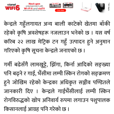
केन्द्रले गहुँलगायत अन्य बाली काटेको खेतमा बाँकी
रहेको कृषि अवशेषहरू नजलाउन भनेको छ । यस वर्ष
करिब २२ लाख मेट्रिक टन गहुँ उत्पादन हुने अनुमान
गरिएको कृषि सूचना केन्द्रले जनाएको छ ।
गर्मी बढेसँगै लामखुट्टे, झिँगा, किर्ना आदिको सङ्ख्या
पनि बढ्ने र गाई, भैँसीमा लम्पी स्किन रोगको सङ्क्रमण
हुने जोखिम रहेको केन्द्रका अधिकृत सञ्जीव पण्डितले
जानकारी दिए । केन्द्रले गाईभैँसीलाई लम्पी स्किन
रोगविरुद्धको खोप अनिवार्य रुपमा लगाउन पशुपालक
किसानलाई आग्रह पनि गरेको छ ।