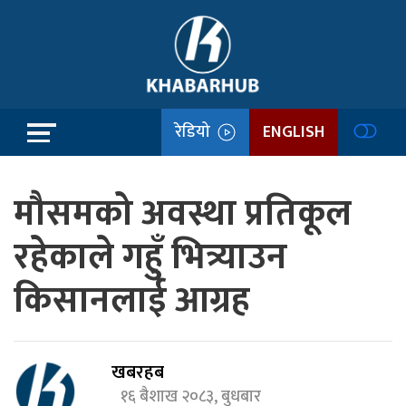
रेडियो
ENGLISH
मौसमको अवस्था प्रतिकूल
रहेकाले गहुँ भित्र्याउन
किसानलाई आग्रह
खबरहब
१६ बैशाख २०८३, बुधबार