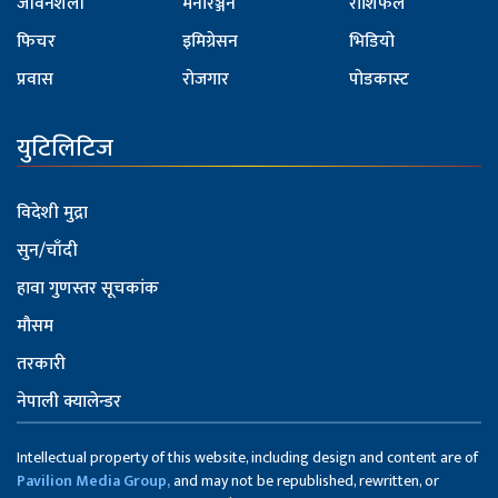
जीवनशैली
मनोरञ्जन
राशिफल
फिचर
इमिग्रेसन
भिडियो
प्रवास
रोजगार
पोडकास्ट
युटिलिटिज
विदेशी मुद्रा
सुन/चाँदी
हावा गुणस्तर सूचकांक
मौसम
तरकारी
नेपाली क्यालेन्डर
Intellectual property of this website, including design and content are of
Pavilion Media Group,
and may not be republished, rewritten, or