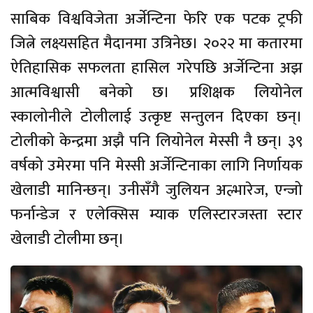
साबिक विश्वविजेता अर्जेन्टिना फेरि एक पटक ट्रफी
जित्ने लक्ष्यसहित मैदानमा उत्रिनेछ। २०२२ मा कतारमा
ऐतिहासिक सफलता हासिल गरेपछि अर्जेन्टिना अझ
आत्मविश्वासी बनेको छ। प्रशिक्षक लियोनेल
स्कालोनीले टोलीलाई उत्कृष्ट सन्तुलन दिएका छन्।
टोलीको केन्द्रमा अझै पनि लियोनेल मेस्सी नै छन्। ३९
वर्षको उमेरमा पनि मेस्सी अर्जेन्टिनाका लागि निर्णायक
खेलाडी मानिन्छन्। उनीसँगै जुलियन अल्भारेज, एन्जो
फर्नान्डेज र एलेक्सिस म्याक एलिस्टारजस्ता स्टार
खेलाडी टोलीमा छन्।