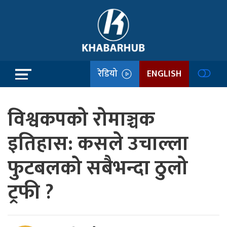
रेडियो
ENGLISH
विश्वकपको रोमाञ्चक
इतिहास: कसले उचाल्ला
फुटबलको सबैभन्दा ठुलो
ट्रफी ?