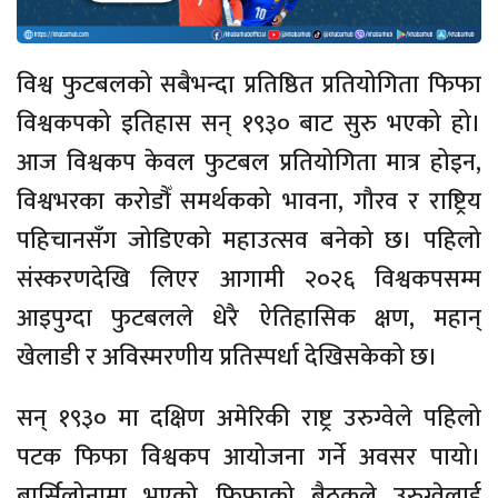
विश्व फुटबलको सबैभन्दा प्रतिष्ठित प्रतियोगिता फिफा
विश्वकपको इतिहास सन् १९३० बाट सुरु भएको हो।
आज विश्वकप केवल फुटबल प्रतियोगिता मात्र होइन,
विश्वभरका करोडौँ समर्थकको भावना, गौरव र राष्ट्रिय
पहिचानसँग जोडिएको महाउत्सव बनेको छ। पहिलो
संस्करणदेखि लिएर आगामी २०२६ विश्वकपसम्म
आइपुग्दा फुटबलले धेरै ऐतिहासिक क्षण, महान्
खेलाडी र अविस्मरणीय प्रतिस्पर्धा देखिसकेको छ।
सन् १९३० मा दक्षिण अमेरिकी राष्ट्र उरुग्वेले पहिलो
पटक फिफा विश्वकप आयोजना गर्ने अवसर पायो।
बार्सिलोनामा भएको फिफाको बैठकले उरुग्वेलाई