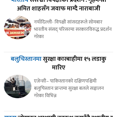
अमित शाहसँग जवाफ माग्दै नाराबाजी
नयाँदिल्ली- विपक्षी सांसदहरूले सोमबार
भारतीय संसद् परिसरमा सरकारविरुद्ध प्रदर्शन
गरेका
बलुचिस्तानमा
सुरक्षा कारबाहीमा १५ लडाकु
मारिए
एजेन्सी– पाकिस्तानको दक्षिणपश्चिमी
बलुचिस्तान प्रान्तमा सुरक्षा बलले सञ्चालन
गरेका विभिन्न