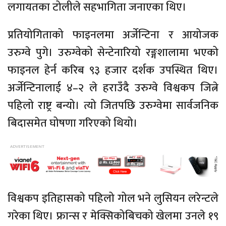
लगायतका टोलीले सहभागिता जनाएका थिए।
प्रतियोगिताको फाइनलमा अर्जेन्टिना र आयोजक
उरुग्वे पुगे। उरुग्वेको सेन्टेनारियो रङ्गशालामा भएको
फाइनल हेर्न करिब ९३ हजार दर्शक उपस्थित थिए।
अर्जेन्टिनालाई ४–२ ले हराउँदै उरुग्वे विश्वकप जित्ने
पहिलो राष्ट्र बन्यो। त्यो जितपछि उरुग्वेमा सार्वजनिक
बिदासमेत घोषणा गरिएको थियो।
विश्वकप इतिहासको पहिलो गोल भने लुसियन लरेन्टले
गरेका थिए। फ्रान्स र मेक्सिकोबिचको खेलमा उनले १९