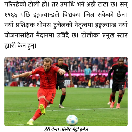
गरिरहेको टोली हो। तर उपाधि भने अझै टाढा छ। सन्
१९६६ पछि इङ्गल्यान्डले विश्वकप जित्न सकेको छैन।
नयाँ प्रशिक्षक थोमस टुचेलको नेतृत्वमा इङ्गल्यान्ड नयाँ
योजनासहित मैदानमा उत्रिँदै छ। टोलीका प्रमुख स्टार
ह्यारी केन हुन्।
हेरी केन। तस्बिरः गेट्टी इमेज