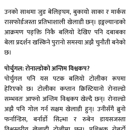
उनको साथमा जुड बेलिङ्घम, बुकायो साका र मार्कस
रासफोर्डजस्ता प्रतिभाशाली खेलाडी छन्। इङ्गल्यान्डको
आक्रमण पङ्क्ति निकै बलियो देखिए पनि दबाबका
बेला प्रदर्शन खस्किने पुरानो समस्या अझै चुनौती बनेको
छ।
पोर्चुगल: रोनाल्डोको अन्तिम विश्वकप?
पोर्चुगल पनि यस पटक बलियो टोलीका रूपमा
हेरिएको छ। टोलीका कप्तान क्रिस्टियानो रोनाल्डो
सम्भवतः आफ्नो अन्तिम विश्वकप खेल्दै छन्। रोनाल्डो
अझै पनि गोल गर्न सक्षम खेलाडी हुन्। उनीसँगै ब्रुनो
फर्नान्डिस, बर्नार्डो सिल्भा र रुबेन डायसजस्ता
विश्वस्तरीय खेलाडी टोलीमा छन्। प्रशिक्षक रोबर्टो