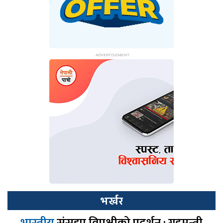
भर्खर
भारतीय
संसद्मा विपक्षीको प्रदर्शन : गृहमन्त्री