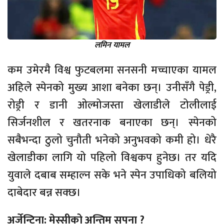
लमिन यामल
कम उमेरमै विश्व फुटबलमा सनसनी मच्चाएका यामल
अहिले स्पेनको मुख्य आशा बनेका छन्। उनीसँगै पेड्री,
रोड्री र डानी ओल्मोजस्ता खेलाडीले टोलीलाई
सिर्जनशील र खतरनाक बनाएका छन्। स्पेनको
सबैभन्दा ठुलो चुनौती भनेको अनुभवको कमी हो। धेरै
खेलाडीका लागि यो पहिलो विश्वकप हुनेछ। तर यदि
युवाले दबाब सम्हाल्न सके भने स्पेन उपाधिको बलियो
दाबेदार बन्न सक्छ।
अर्जेन्टिना: मेस्सीको अन्तिम सपना ?