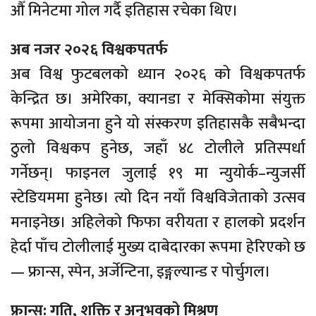
औँ मिनेटमा गोल गर्दै इतिहास रचेका थिए।
अब नजर २०२६ विश्वकपतर्फ
अब विश्व फुटबलको ध्यान २०२६ को विश्वकपतर्फ
केन्द्रित छ। अमेरिका, क्यानडा र मेक्सिकोमा संयुक्त
रूपमा आयोजना हुने यो संस्करण इतिहासकै सबैभन्दा
ठुलो विश्वकप हुनेछ, जहाँ ४८ टोलीले प्रतिस्पर्धा
गर्नेछन्। फाइनल जुलाई १९ मा न्युयोर्क–न्युजर्सी
स्टेडियममा हुनेछ। त्यो दिन नयाँ विश्वविजेताको उत्सव
मनाइनेछ। अहिलेको फिफा वरीयता र हालको प्रदर्शन
हेर्दा पाँच टोलीलाई मुख्य दाबेदारका रूपमा हेरिएको छ
— फ्रान्स, स्पेन, अर्जेन्टिना, इङ्गल्यान्ड र पोर्चुगल।
फ्रान्स: गति, शक्ति र अनुभवको मिश्रण