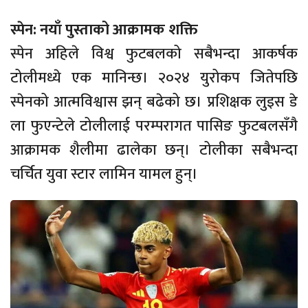
स्पेन: नयाँ पुस्ताको आक्रामक शक्ति
स्पेन अहिले विश्व फुटबलको सबैभन्दा आकर्षक
टोलीमध्ये एक मानिन्छ। २०२४ युरोकप जितेपछि
स्पेनको आत्मविश्वास झन् बढेको छ। प्रशिक्षक लुइस डे
ला फुएन्टेले टोलीलाई परम्परागत पासिङ फुटबलसँगै
आक्रामक शैलीमा ढालेका छन्। टोलीका सबैभन्दा
चर्चित युवा स्टार लामिन यामल हुन्।