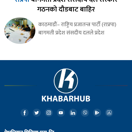
गठनको दौडबाट बाहिर
काठमाडौं– राष्ट्रिय प्रजातन्त्र पार्टी (राप्रपा)
बागमती प्रदेश संसदीय दलले प्रदेश