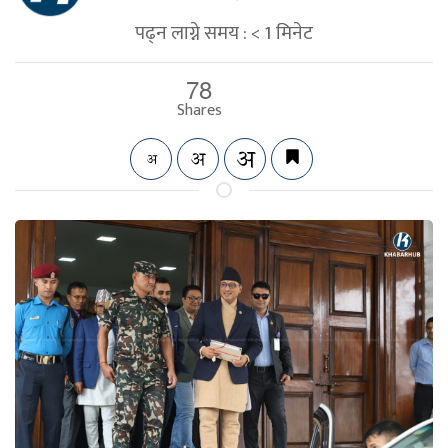
पढ्न लाग्ने समय :
< 1
मिनेट
78
Shares