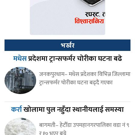
भर्खर
मधेस
प्रदेशमा ट्रान्सफर्मर चोरीका घटना बढे
जनकपुरधाम– मधेस प्रदेशका विभिन्न जिल्लामा
ट्रान्सफर्मर चोरीका घटना बढ्दै गएका
कर्रा
खोलामा पुल नहुँदा स्थानीयलाई समस्या
बागमती– हेटौँडा उपमहानगरपालिका वडा नं ९
र १० भएर बग्ने