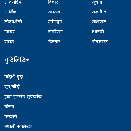
अन्तर्राष्ट्रिय
विचार
सूचना
आर्थिक
स्वास्थ्य
राजनीति
जीवनशैली
मनोरञ्जन
राशिफल
फिचर
इमिग्रेसन
भिडियो
प्रवास
रोजगार
पोडकास्ट
युटिलिटिज
विदेशी मुद्रा
सुन/चाँदी
हावा गुणस्तर सूचकांक
मौसम
तरकारी
नेपाली क्यालेन्डर