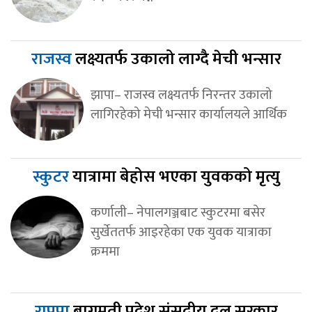
राजस्व
लक्ष्यतर्फ उकालो लाग्दै मेची भन्सार
झापा– राजस्व लक्ष्यतर्फ निरन्तर उकालो
लागिरहेको मेची भन्सार कार्यालयले आर्थिक
स्कुटर
यात्रामा बेहोस भएका युवकको मृत्यु
कर्णाली– नेपालगञ्जबाट स्कुटरमा बसेर
सुर्खेततर्फ आइरहेका एक युवक यात्राका
क्रममा
राप्रपा
बागमती प्रदेश संसदीय दल सरकार