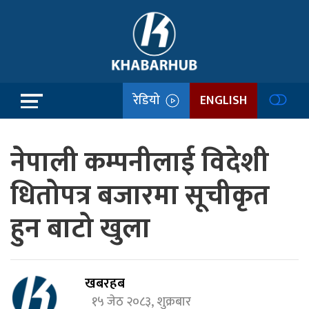
रेडियो
ENGLISH
नेपाली कम्पनीलाई विदेशी
धितोपत्र बजारमा सूचीकृत
हुन बाटो खुला
खबरहब
१५ जेठ २०८३, शुक्रबार