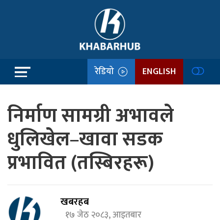
रेडियो
ENGLISH
निर्माण सामग्री अभावले
धुलिखेल–खावा सडक
प्रभावित (तस्बिरहरू)
खबरहब
१७ जेठ २०८३, आइतबार