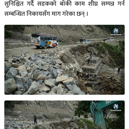
सुनिश्चित गर्दै सडकको बाँकी काम शीघ्र सम्पन्न गर्न
सम्बन्धित निकायसँग माग गरेका छन् ।