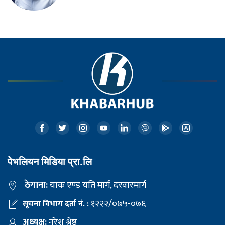
पेभलियन मिडिया प्रा.लि
ठेगाना:
याक एण्ड यति मार्ग, दरवारमार्ग
१२२२/०७५-०७६
सूचना विभाग दर्ता नं. :
अध्यक्ष:
नरेश श्रेष्ठ