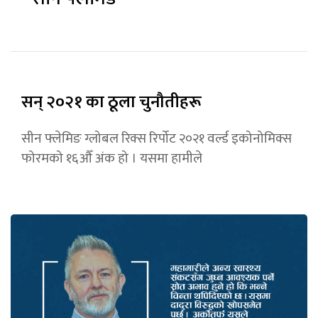
सन् २०२१ का ठूला चुनौतीहरू
सीन फ्लेमिङ ग्लोबल रिक्स रिर्पोट २०२१ वर्ल्ड इकोनोमिक्स
फोरमको १६औँ अंक हो । यसमा हामीले