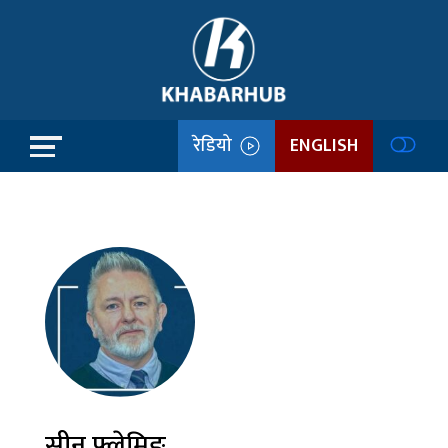
रेडियो
ENGLISH
सीन फ्लेमिङ