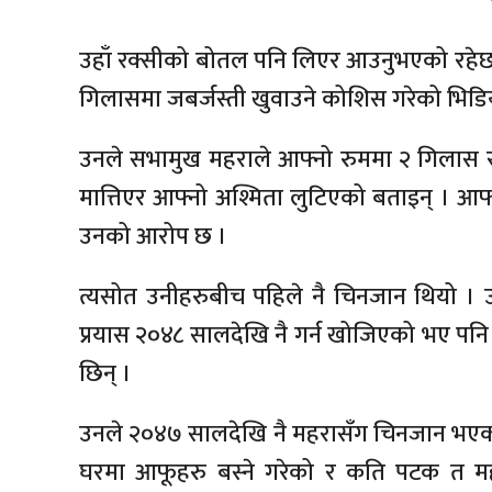
उहाँ रक्सीको बोतल पनि लिएर आउनुभएको रहेछ 
गिलासमा जबर्जस्ती खुवाउने कोशिस गरेको भिडि
उनले सभामुख महराले आफ्नो रुममा २ गिलास र
मात्तिएर आफ्नो अश्मिता लुटिएको बताइन् । आफ
उनको आरोप छ ।
त्यसोत उनीहरुबीच पहिले नै चिनजान थियो । 
प्रयास २०४८ सालदेखि नै गर्न खोजिएको भए प
छिन् ।
उनले २०४७ सालदेखि नै महरासँग चिनजान भएक
घरमा आफूहरु बस्ने गरेको र कति पटक त म