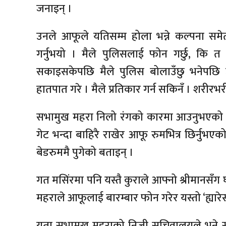
जनाइन् ।
उनले आफूले यतिसम्म होला भन्ने कल्पना समेत 
गर्नुभयो । मैले पुलिसलाई फोन गर्छु, कि त
सकाइसकेपछि मैले पुलिस बोलाउँछु भनेपछि
हातपात गरे । मैले प्रतिकार गर्न सकिनँ । शरीर
सभामुख महरा निलो रंगको कारमा आउनुभएको 
गेट भन्दा बाहिरै राखेर आफू रुमभित्र छिर्नुभ
बेडरुममै पुगेको बताइन् ।
गत मसिंरमा पनि यस्तै कुराले आफ्नो श्रीमानस
महराले आफूलाई बारम्बार फोन गरेर यस्तो ‘ह्यारेस
यता सभामुख महराको निजी सचिवालयले भने स