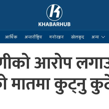
आर्थिक
अन्तर्राष्ट्रिय
मनोरञ्जन
खेलकुद
अन्य
णीको आरोप लगाउ
 मातमा कुट्नु कुटे