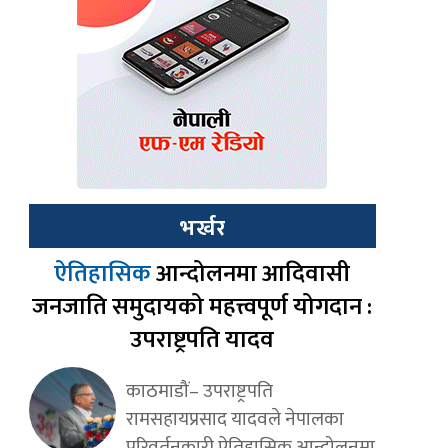
भर्खर
ऐतिहासिक
आन्दोलनमा आदिवासी
जनजाति समुदायको महत्त्वपूर्ण योगदान :
उपराष्ट्रपति यादव
काठमाडौं– उपराष्ट्रपति
रामसहायप्रसाद यादवले नेपालका
परिवर्तनकारी ऐतिहासिक आन्दोलनमा