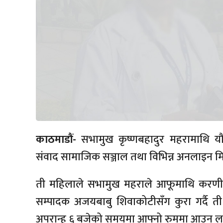
काठमाडौं-
सभामुख कृष्णबहादुर महरामाथि यौ
संवाद सामाजिक सञ्जाल तथा विभिन्न अनलाइन म
ती महिलाले सभामुख महराले आफूमाथि करणी 
सम्पादक अजयबाबु शिवाकोटीसँग कुरा गर्दै 
अपरान्ह ६ बजेको समयमा आफ्नो रुममा आउन ला