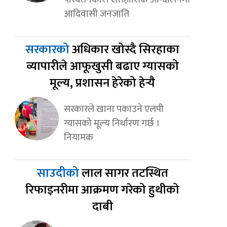
आदिवासी जनजाति
सरकारको
अधिकार खोस्दै सिरहाका
व्यापारीले आफूखुसी बढाए ग्यासको
मूल्य, प्रशासन हेरेको हेर्‍यै
सरकारले खाना पकाउने एलपी
ग्यासको मूल्य निर्धारण गर्छ ।
नियामक
साउदीको
लाल सागर तटस्थित
रिफाइनरीमा आक्रमण गरेको हुथीको
दाबी