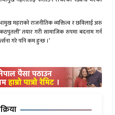
 ‘सभामुख महराको राजनीतिक व्यक्तित्व र छविलाई अरु
कठपुतली’ तयार गरी सामाजिक रुपमा बदनाम गर्न
्सना गरे पनि कम हुन्छ ।’
िक्रिया