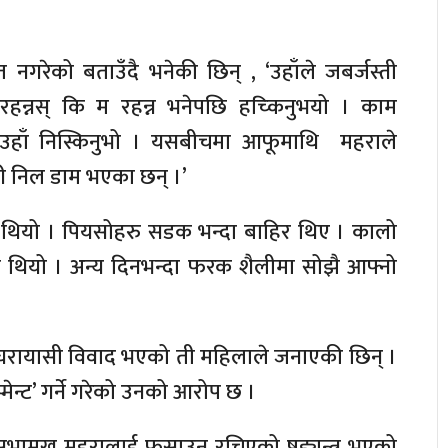
नगरेको बताउँदै भनेकी छिन् , ‘उहाँले जबर्जस्ती
 रहन्नस् कि म रहन्न भनेपछि हच्किनुभयो । काम
 उहाँ निस्किनुभो । यसबीचमा आफूमाथि महराले
भरी निल डाम भएका छन् ।’
थियो । पियसोहरु सडक भन्दा बाहिर थिए । कालो
एको थियो । अन्य दिनभन्दा फरक शैलीमा सोझै आफ्नो
ँग घरायासी विवाद भएको ती महिलाले जनाएकी छिन् ।
्मेन्ट’ गर्ने गरेको उनको आरोप छ ।
भामुख महरालाई फसाउन रचिएको षड्यन्त्र भएको