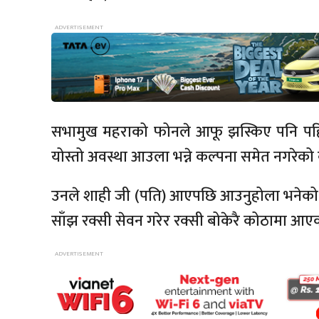
सभामुख महराको फोनले आफू झस्किए पनि पहिल
योस्तो अवस्था आउला भन्ने कल्पना समेत नगरेको
उनले शाही जी (पति) आएपछि आउनुहोला भनेको
साँझ रक्सी सेवन गरेर रक्सी बोकेरै कोठामा आए