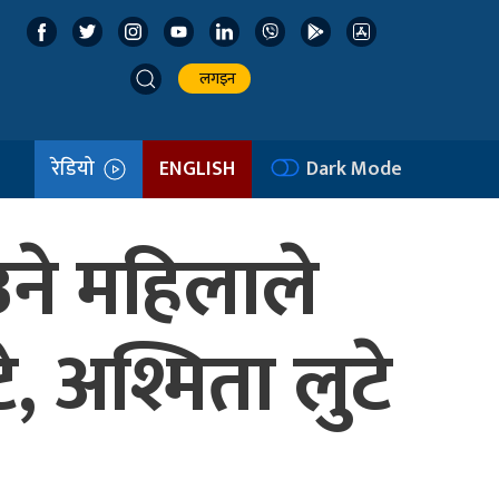
लगइन
रेडियो
ENGLISH
Dark Mode
ने महिलाले
, अश्मिता लुटे