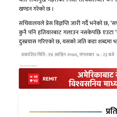
खण्डन गरेको छ ।
सचिवालयले प्रेस विज्ञप्ति जारी गर्दै भनेको छ,
कुनै पनि हतियारबाट गलाउन नसकेपछि एउटा ‘
दुस्प्रयास गरिएको छ, यसको जति कडा शब्दमा भर्त
प्रकाशित मिति : १४ आश्विन २०७६, मंगलबार ७ : २३ बजे
प्रत