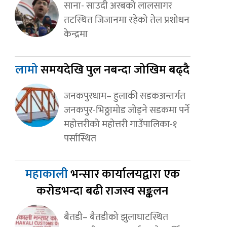
साना- साउदी अरबको लालसागर
तटस्थित जिजानमा रहेको तेल प्रशोधन
केन्द्रमा
लामो
समयदेखि पुल नबन्दा जोखिम बढ्दै
जनकपुरधाम– हुलाकी सडकअन्तर्गत
जनकपुर-भिठ्ठामोड जोड्ने सडकमा पर्ने
महोत्तरीको महोत्तरी गाउँपालिका-१
पर्सास्थित
महाकाली
भन्सार कार्यालयद्वारा एक
करोडभन्दा बढी राजस्व सङ्कलन
बैतडी– बैतडीको झुलाघाटस्थित