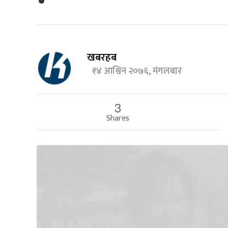
खबरहब
१४ आश्विन २०७६, मंगलबार
3
Shares