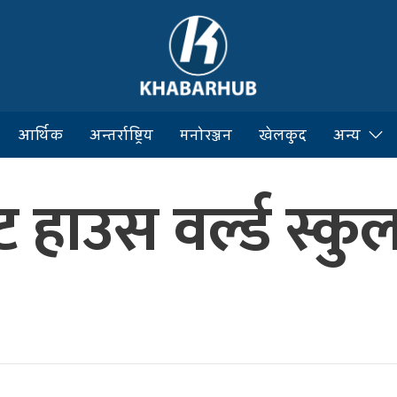
आर्थिक
अन्तर्राष्ट्रिय
मनोरञ्जन
खेलकुद
अन्य
 हाउस वर्ल्ड स्कु