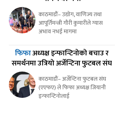
काठमाडौं– उद्योग, वाणिज्य तथा
आपूर्तिमन्त्री गौरी कुमारीले ग्यास
अभाव नभई मागमा
फिफा
अध्यक्ष इन्फान्टिनोको बचाउ र
समर्थनमा उत्रियो अर्जेन्टिना फुटबल संघ
काठमाडौं– अर्जेन्टिना फुटबल संघ
(एएफए) ले फिफा अध्यक्ष जियानी
इन्फान्टिनोलाई