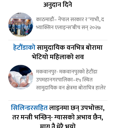
अनुदान दिने
काठमाडौं– नेपाल सरकार र ‘गाभी, द
भ्याक्सिन एलाइन्स’बीच सन् २०२७
हेटौंडाको
सामुदायिक वनभित्र बोरामा
भेटियो महिलाको शव
मकवानपुर- मकवानपुरको हेटौंडा
उपमहानगरपालिका–१५ स्थित
सामुदायिक वन क्षेत्रमा बोराभित्र हालेर
सिलिन्डरसहित
लाइनमा छन् उपभोक्ता,
तर मन्त्री भन्छिन्- ग्यासको अभाव छैन,
माग नै धेरै भयो