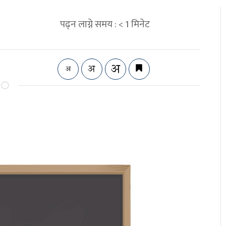
पढ्न लाग्ने समय :
< 1
मिनेट