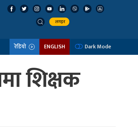
लगइन
रेडियो
ENGLISH
Dark Mode
लमा शिक्षक