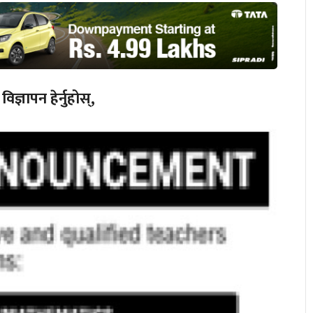
्ञापन हेर्नुहोस्,