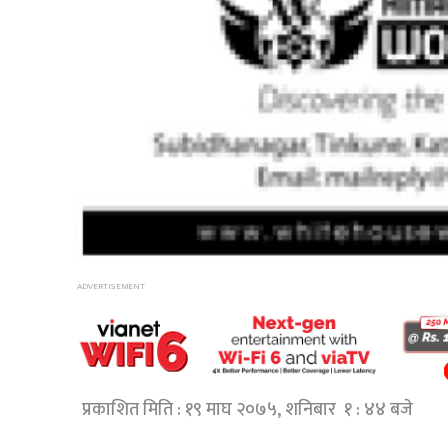
प्रकाशित मिति : १९ माघ २०७५, शनिबार १ : ४४ बजे