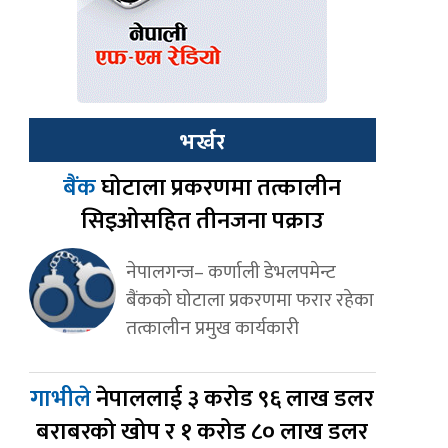
भर्खर
बैंक
घोटाला प्रकरणमा तत्कालीन
सिइओसहित तीनजना पक्राउ
नेपालगन्ज– कर्णाली डेभलपमेन्ट
बैंकको घोटाला प्रकरणमा फरार रहेका
तत्कालीन प्रमुख कार्यकारी
गाभीले
नेपाललाई ३ करोड ९६ लाख डलर
बराबरको खोप र १ करोड ८० लाख डलर