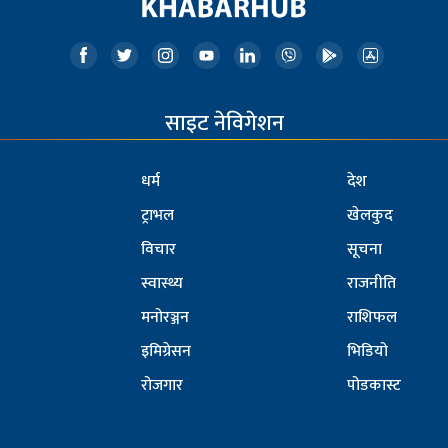
साइट नेविगेशन
धर्म
देश
ट्राभल
खेलकुद
विचार
सूचना
स्वास्थ्य
राजनीति
मनोरञ्जन
राशिफल
इमिग्रेसन
भिडियो
रोजगार
पोडकास्ट