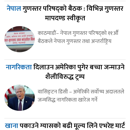
नेपाल
गुणस्तर परिषद्को बैठक : विभिन्न गुणस्तर
मापदण्ड स्वीकृत
काठमाडौं– नेपाल गुणस्तर परिषद्को ११औँ
बैठकले नेपाल गुणस्तर तथा अन्तर्राष्ट्रिय
नागरिकता
दिलाउन अमेरिका पुगेर बच्चा जन्माउने
शैलीविरुद्ध ट्रम्प
वासिङ्टन डिसी – अमेरिकी सर्वोच्च अदालतले
जन्मसिद्ध नागरिकता खारेज गर्ने
खाना
पकाउने ग्यासको बढी मूल्य लिने एभरेष्ट मार्ट