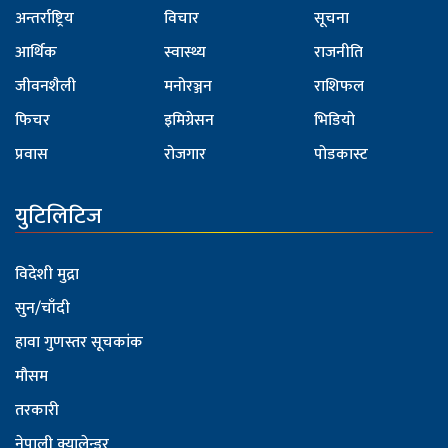
अन्तर्राष्ट्रिय
विचार
सूचना
आर्थिक
स्वास्थ्य
राजनीति
जीवनशैली
मनोरञ्जन
राशिफल
फिचर
इमिग्रेसन
भिडियो
प्रवास
रोजगार
पोडकास्ट
युटिलिटिज
विदेशी मुद्रा
सुन/चाँदी
हावा गुणस्तर सूचकांक
मौसम
तरकारी
नेपाली क्यालेन्डर