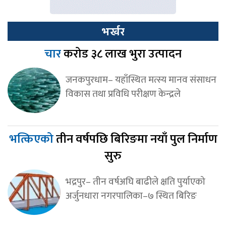
भर्खर
चार
करोड ३८ लाख भुरा उत्पादन
जनकपुरधाम– यहाँस्थित मत्स्य मानव संसाधन
विकास तथा प्रविधि परीक्षण केन्द्रले
भत्किएको
तीन वर्षपछि बिरिङमा नयाँ पुल निर्माण
सुरु
भद्रपुर– तीन वर्षअघि बाढीले क्षति पुर्याएको
अर्जुनधारा नगरपालिका–७ स्थित बिरिङ