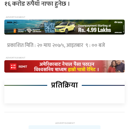
१६ करोड रुपैयाँ नाफा हुनेछ ।
प्रकाशित मिति : २० माघ २०७५, आइतबार ९ : ०० बजे
प्रतिक्रिया