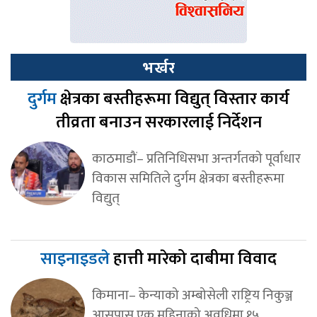
भर्खर
दुर्गम
क्षेत्रका बस्तीहरूमा विद्युत् विस्तार कार्य
तीव्रता बनाउन सरकारलाई निर्देशन
काठमाडौं– प्रतिनिधिसभा अन्तर्गतको पूर्वाधार
विकास समितिले दुर्गम क्षेत्रका बस्तीहरूमा
विद्युत्
साइनाइडले
हात्ती मारेको दाबीमा विवाद
किमाना– केन्याको अम्बोसेली राष्ट्रिय निकुञ्ज
आसपास एक महिनाको अवधिमा १५