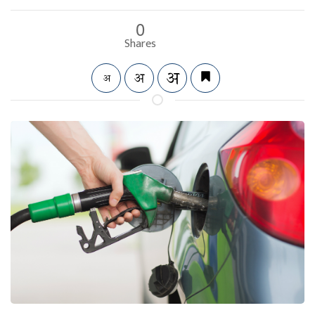
0
Shares