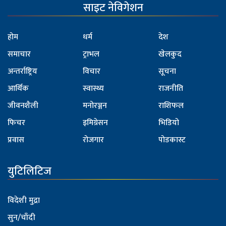
साइट नेविगेशन
होम
धर्म
देश
समाचार
ट्राभल
खेलकुद
अन्तर्राष्ट्रिय
विचार
सूचना
आर्थिक
स्वास्थ्य
राजनीति
जीवनशैली
मनोरञ्जन
राशिफल
फिचर
इमिग्रेसन
भिडियो
प्रवास
रोजगार
पोडकास्ट
युटिलिटिज
विदेशी मुद्रा
सुन/चाँदी