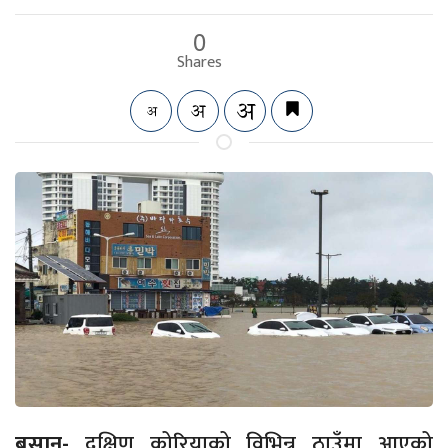
0
Shares
बुसान-
दक्षिण कोरियाको विभिन्न ठाउँमा आएको