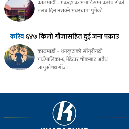
काठमाडाैं – एकदशक अगाडिसम्म कर्मचारीको
तलब दिन नसक्ने अवस्थामा पुगेको
करिब
६४७ किलो गाँजासहित दुई जना पक्राउ
काठमाडौं – धनकुटाको साँगुरीगढी
गाउँपालिका-६ भेडेटार चोकबाट अवैध
लागुऔषध गाँजा