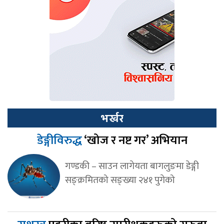
भर्खर
डेङ्गीविरुद्ध
‘खोज र नष्ट गर’ अभियान
गण्डकी – साउन लागेयता बागलुङमा डेङ्गी
सङ्क्रमितको सङ्ख्या २४१ पुगेको