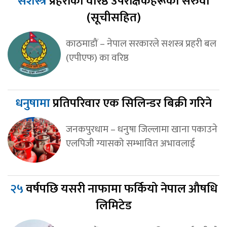
सशस्त्र
प्रहरीका वरिष्ठ उपरीक्षकहरूको सरुवा
(सूचीसहित)
काठमाडौं – नेपाल सरकारले सशस्त्र प्रहरी बल
(एपीएफ) का वरिष्ठ
धनुषामा
प्रतिपरिवार एक सिलिन्डर बिक्री गरिने
जनकपुरधाम – धनुषा जिल्लामा खाना पकाउने
एलपिजी ग्यासको सम्भावित अभावलाई
२५
वर्षपछि यसरी नाफामा फर्कियो नेपाल औषधि
लिमिटेड