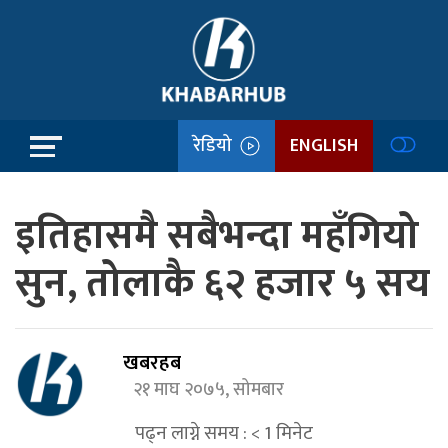
रेडियो
ENGLISH
इतिहासमै सबैभन्दा महँगियो
सुन, तोलाकै ६२ हजार ५ सय
खबरहब
२१ माघ २०७५, सोमबार
पढ्न लाग्ने समय :
< 1
मिनेट