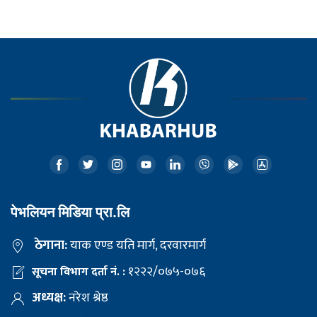
पेभलियन मिडिया प्रा.लि
ठेगाना:
याक एण्ड यति मार्ग, दरवारमार्ग
१२२२/०७५-०७६
सूचना विभाग दर्ता नं. :
अध्यक्ष:
नरेश श्रेष्ठ