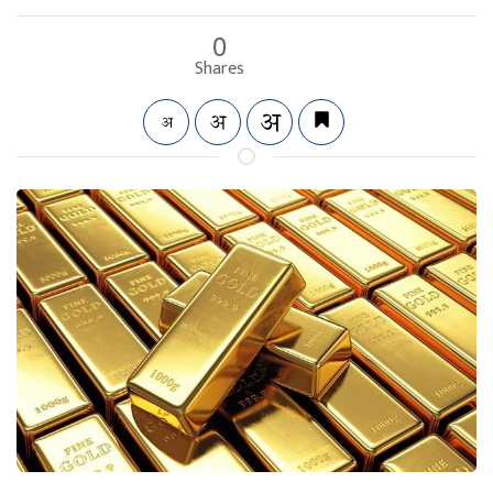
0
Shares