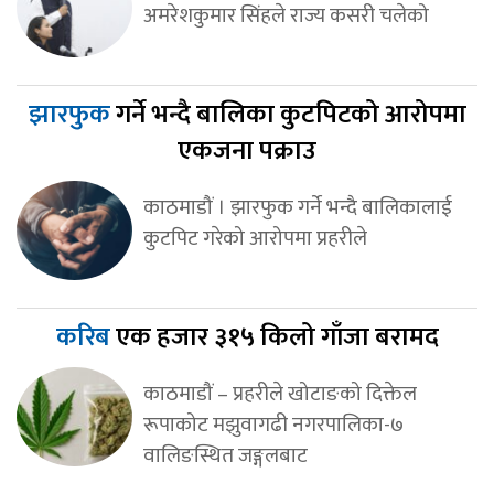
अमरेशकुमार सिंहले राज्य कसरी चलेको
झारफुक
गर्ने भन्दै बालिका कुटपिटको आरोपमा
एकजना पक्राउ
काठमाडौं । झारफुक गर्ने भन्दै बालिकालाई
कुटपिट गरेको आरोपमा प्रहरीले
करिब
एक हजार ३१५ किलो गाँजा बरामद
काठमाडौं – प्रहरीले खोटाङको दिक्तेल
रूपाकोट मझुवागढी नगरपालिका-७
वालिङस्थित जङ्गलबाट