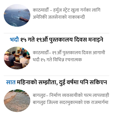
काठमाडौँ – हर्मुज स्ट्रेट खुला गर्नका लागि
अमेरिकी जलसेनाको नाकाबन्दी
भदौ
१५ गते १९औँ पुस्तकालय दिवस मनाइने
काठमाडौँ– १९औँ पुस्तकालय दिवस आगामी
भदौ १५ गते विभिन्न रचनात्मक
सात
महिनाको सम्झौता, दुई वर्षमा पनि सकिएन
बागलुङ– निर्माण व्यवसायीको चरम लापरवाही
बागलुङ जिल्ला सदरमुकामको एक राजमार्गमा