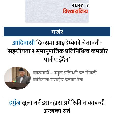
भर्खर
आदिवासी
दिवसमा आङ्देम्बेको चेतावनी-
‘सङ्घीयता र समानुपातिक प्रतिनिधित्व कमजोर
पार्न पाइँदैन’
काठमाडौँ – प्रमुख प्रतिपक्षी दल नेपाली
कांग्रेसका संसदीय दलका नेता
हर्मुज
खुला गर्न इरानद्वारा अमेरिकी नाकाबन्दी
अन्त्यको सर्त