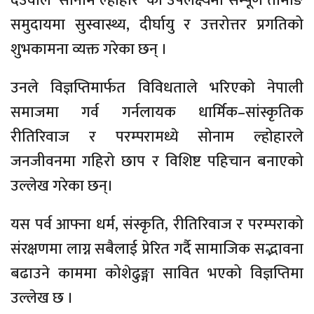
देउवाले ‘सोनाम ल्होहार’ का उपलक्ष्यमा सम्पूर्ण तामाङ
समुदायमा सुस्वास्थ्य, दीर्घायु र उत्तरोत्तर प्रगतिको
शुभकामना व्यक्त गरेका छन् ।
उनले विज्ञप्तिमार्फत विविधताले भरिएको नेपाली
समाजमा गर्व गर्नलायक धार्मिक–सांस्कृतिक
रीतिरिवाज र परम्परामध्ये सोनाम ल्होहारले
जनजीवनमा गहिरो छाप र विशिष्ट पहिचान बनाएको
उल्लेख गरेका छन्।
यस पर्व आफ्ना धर्म, संस्कृति, रीतिरिवाज र परम्पराको
संरक्षणमा लाग्न सबैलाई प्रेरित गर्दै सामाजिक सद्भावना
बढाउने काममा कोशेढुङ्गा सावित भएको विज्ञप्तिमा
उल्लेख छ ।