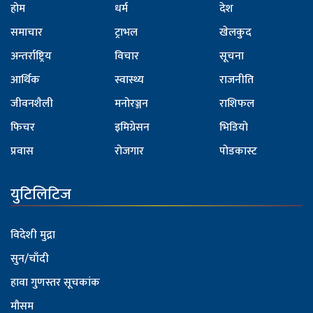
होम
धर्म
देश
समाचार
ट्राभल
खेलकुद
अन्तर्राष्ट्रिय
विचार
सूचना
आर्थिक
स्वास्थ्य
राजनीति
जीवनशैली
मनोरञ्जन
राशिफल
फिचर
इमिग्रेसन
भिडियो
प्रवास
रोजगार
पोडकास्ट
युटिलिटिज
विदेशी मुद्रा
सुन/चाँदी
हावा गुणस्तर सूचकांक
मौसम