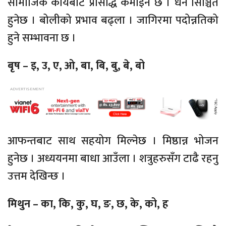
सामाजिक कार्यबाट प्रसिद्धि कमाइने छ । धन सिञ्चित
हुनेछ । बोलीको प्रभाव बढ्ला । जागिरमा पदोन्नतिको
हुने सम्भावना छ ।
बृष – इ, उ, ए, ओ, बा, बि, बु, बे, बो
आफन्तबाट साथ सहयोग मिल्नेछ । मिष्ठान्न भोजन
हुनेछ । अध्ययनमा बाधा आउँला । शत्रुहरुसँग टाढै रहनु
उत्तम देखिन्छ ।
मिथुन – का, कि, कु, घ, ङ, छ, के, को, ह