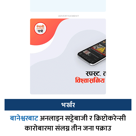
भर्खर
बानेश्वरबाट
अनलाइन सट्टेबाजी र क्रिप्टोकरेन्सी
कारोबारमा संलग्न तीन जना पक्राउ