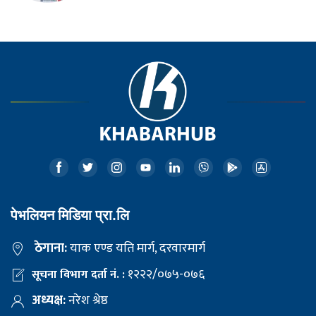
पेभलियन मिडिया प्रा.लि
ठेगाना:
याक एण्ड यति मार्ग, दरवारमार्ग
१२२२/०७५-०७६
सूचना विभाग दर्ता नं. :
अध्यक्ष:
नरेश श्रेष्ठ