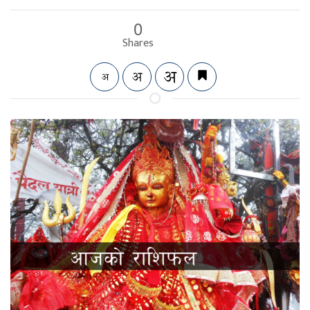
0
Shares