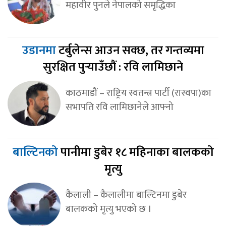
महावीर पुनले नेपालको समृद्धिका
उडानमा
टर्बुलेन्स आउन सक्छ, तर गन्तव्यमा
सुरक्षित पुर्‍याउँछौं : रवि लामिछाने
काठमाडौं – राष्ट्रिय स्वतन्त्र पार्टी (रास्वपा)का
सभापति रवि लामिछानेले आफ्नो
बाल्टिनको
पानीमा डुबेर १८ महिनाका बालकको
मृत्यु
कैलाली – कैलालीमा बाल्टिनमा डुबेर
बालकको मृत्यु भएको छ ।