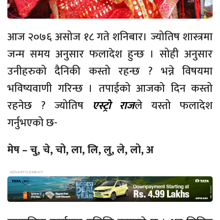
आज २०७६ असोज १८ गते शनिबार। ज्योतिष शास्त्रमा
जन्म समय अनुसार फलादेश हुन्छ । सोही अनुसार
उनीहरुको दैनिकी कस्तो रहन्छ ? भन्ने विषयमा
भविष्यवाणी गरिन्छ । तपाईको आजको दिन कस्तो
रहनेछ ? ज्योतिष
एस्ट्रो राज
ले यस्तो फलादेश
गर्नुभएको छ-
मेष – चु, चे, चो, ला, लि, लु, ले, लो, अ