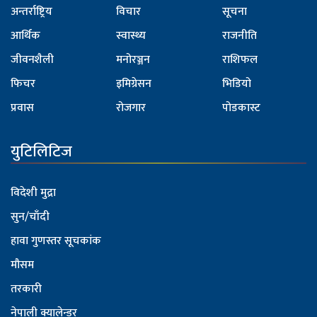
अन्तर्राष्ट्रिय
विचार
सूचना
आर्थिक
स्वास्थ्य
राजनीति
जीवनशैली
मनोरञ्जन
राशिफल
फिचर
इमिग्रेसन
भिडियो
प्रवास
रोजगार
पोडकास्ट
युटिलिटिज
विदेशी मुद्रा
सुन/चाँदी
हावा गुणस्तर सूचकांक
मौसम
तरकारी
नेपाली क्यालेन्डर