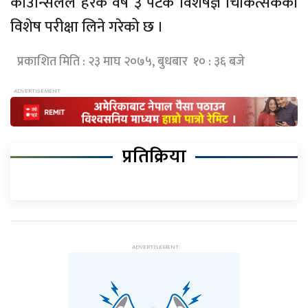
काउन्सिलले हरेक वर्ष ३ पटक विशेषज्ञ चिकित्सकको
विशेष परीक्षा लिने गरेको छ ।
प्रकाशित मिति : २३ माघ २०७५, बुधबार १० : ३६ बजे
प्रतिक्रिया