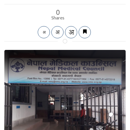
0
Shares