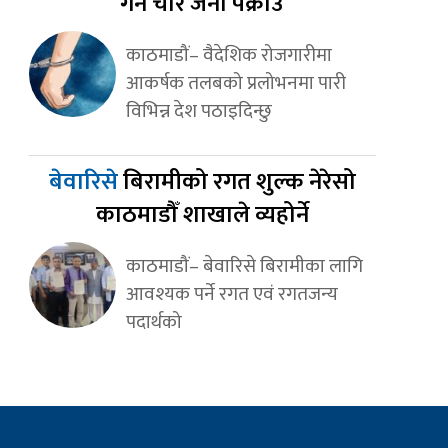
गर्ने चार जना पक्राउ
काठमाडौं– वैदेशिक रोजगारीमा
आकर्षक तलबको प्रलोभनमा पारी
विभिन्न देश पठाइदिन्छु
बेवारिसे
बिरामीको रगत शुल्क नेरेसो
काठमाडौँ शाखाले व्यहोर्ने
काठमाडौं– बेवारिसे बिरामीका लागि
आवश्यक पर्ने रगत एवं रगतजन्य
पदार्थको