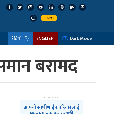
लगइन
रेडियो
ENGLISH
Dark Mode
 समान बरामद