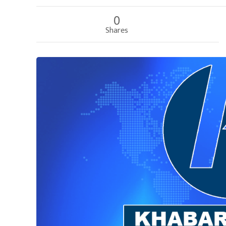
0
Shares