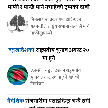
माफी र मान्छे मार्न नचाहेको ट्रम्पको दाबी
निर्मला पन्त प्रकरणमा झर्किएका
गृहमन्त्रीले राष्ट्रिय सभामा तत्कालै मागे
माफीगृहमन्त्री
बङ्गलादेशको
राष्ट्रपतीय चुनाव अगस्ट २०
मा हुने
एजेन्सी– बङ्गलादेशको राष्ट्रपतीय
चुनाव अगस्ट २० मा हुने यहाँको
निर्वाचन
वैदेशिक
रोजगारीमा पठाइदिन्छु भन्दै ठगी