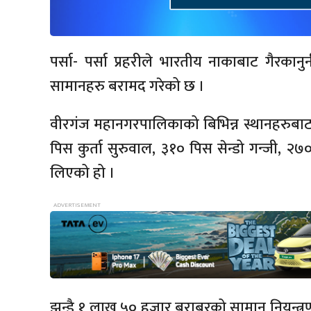
पर्सा- पर्सा प्रहरीले भारतीय नाकाबाट गैरकानु
सामानहरु बरामद गरेको छ ।
वीरगंज महानगरपालिकाको बिभिन्न स्थानहरुबाट
पिस कुर्ता सुरुवाल, ३१० पिस सेन्डो गन्जी, २
लिएको हो ।
झन्डै १ लाख ५० हजार बराबरको सामान नियन्त