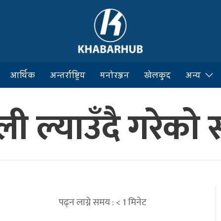
आर्थिक
अन्तर्राष्ट्रिय
मनोरञ्जन
खेलकुद
अन्य
ी ल्याउँदै गरेको
पढ्न लाग्ने समय :
< 1
मिनेट