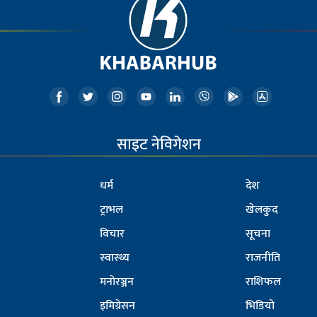
साइट नेविगेशन
धर्म
देश
ट्राभल
खेलकुद
विचार
सूचना
स्वास्थ्य
राजनीति
मनोरञ्जन
राशिफल
इमिग्रेसन
भिडियो