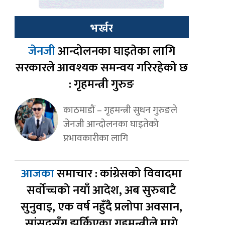
भर्खर
जेनजी
आन्दोलनका घाइतेका लागि
सरकारले आवश्यक समन्वय गरिरहेको छ
: गृहमन्त्री गुरुङ
काठमाडौं – गृहमन्त्री सुधन गुरुङले
जेनजी आन्दोलनका घाइतेको
प्रभावकारीका लागि
आजका
समाचार : कांग्रेसको विवादमा
सर्वोच्चको नयाँ आदेश, अब सुरुबाटै
सुनुवाइ, एक वर्ष नहुँदै प्रलोपा अवसान,
सांसदसँग झर्किएका गृहमन्त्रीले मागे