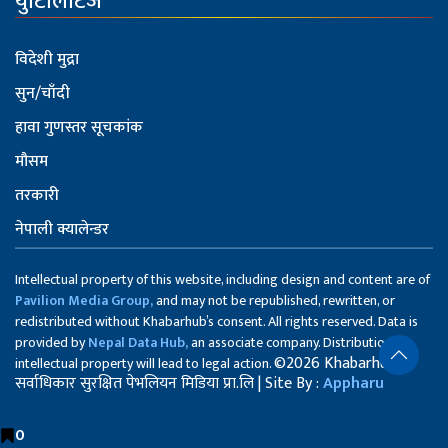
युटिलिटिज
विदेशी मुद्रा
सुन/चाँदी
हावा गुणस्तर सूचकांक
मौसम
तरकारी
नेपाली क्यालेन्डर
Intellectual property of this website, including design and content are of
Pavilion Media Group,
and may not be republished, rewritten, or
redistributed without Khabarhub’s consent. All rights reserved. Data is
provided by
Nepal Data Hub,
an associate company. Distribution of
©2026 Khabarhub
intellectual property will lead to legal action.
सर्वाधिकार सुरक्षित पेभलियन मिडिया प्रा.लि | Site By :
Appharu
0