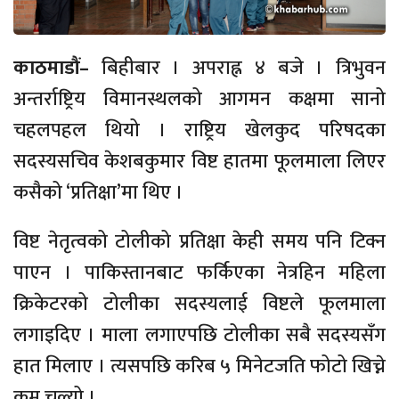
काठमाडौं–
बिहीबार । अपराह्न ४ बजे । त्रिभुवन
अन्तर्राष्ट्रिय विमानस्थलको आगमन कक्षमा सानो
चहलपहल थियो । राष्ट्रिय खेलकुद परिषदका
सदस्यसचिव केशबकुमार विष्ट हातमा फूलमाला लिएर
कसैको ‘प्रतिक्षा’मा थिए ।
विष्ट नेतृत्वको टोलीको प्रतिक्षा केही समय पनि टिक्न
पाएन । पाकिस्तानबाट फर्किएका नेत्रहिन महिला
क्रिकेटरको टोलीका सदस्यलाई विष्टले फूलमाला
लगाइदिए । माला लगाएपछि टोलीका सबै सदस्यसँग
हात मिलाए । त्यसपछि करिब ५ मिनेटजति फोटो खिच्ने
क्रम चल्यो ।