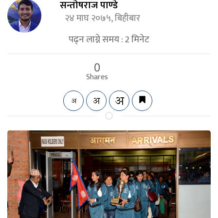
सन्तोषराज पाण्डे
२४ माघ २०७५, बिहीबार
पढ्न लाग्ने समय :
2
मिनेट
0
Shares