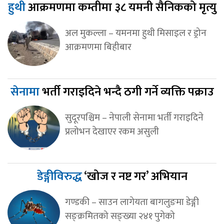
हुथी
आक्रमणमा कम्तीमा ३८ यमनी सैनिकको मृत्यु
अल मुकल्ला – यमनमा हुथी मिसाइल र ड्रोन
आक्रमणमा बिहीबार
सेनामा
भर्ती गराइदिने भन्दै ठगी गर्ने व्यक्ति पक्राउ
सुदूरपश्चिम – नेपाली सेनामा भर्ती गराइदिने
प्रलोभन देखाएर रकम असुली
डेङ्गीविरुद्ध
‘खोज र नष्ट गर’ अभियान
गण्डकी – साउन लागेयता बागलुङमा डेङ्गी
सङ्क्रमितको सङ्ख्या २४१ पुगेको