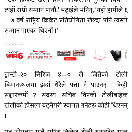
त्यहाँ राम्रो सम्मान पायौ,’ भट्राईले भनिन्, ‘यहाँ हामीले ६
—७ वर्ष राष्ट्रिय क्रिकेट प्रतियोगिता खेल्दा पनि त्यस्तो
सम्मान पाएका थिएनौं ।’
ट्वान्टी–२० सिरिज ४—० ले जितेको टोली
बिमानस्थलमा झर्दा धेरैले पत्ता नै पाएनन् । केही
सञ्चारकर्मी र सदस्य सचिब विष्टको टोलीबाहेक
टोलीको हौसला बढ्नेगरी स्वागत गर्नेहरु कोही थिएनन्
।