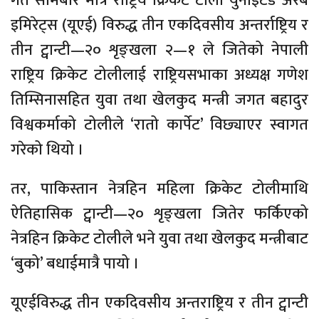
गत सोमबार मात्रै राष्ट्रिय क्रिकेट टोली युनाइटेड अरब
इमिरेट्स (यूएई) विरुद्ध तीन एकदिवसीय अन्तर्राष्ट्रिय र
तीन ट्वान्टी—२० शृङ्खला २—१ ले जितेको नेपाली
राष्ट्रिय क्रिकेट टोलीलाई राष्ट्रियसभाका अध्यक्ष गणेश
तिम्सिनासहित युवा तथा खेलकुद मन्त्री जगत बहादुर
विश्वकर्माको टोलीले ‘रातो कार्पेट’ विछ्याएर स्वागत
गरेको थियो ।
तर, पाकिस्तान नेत्रहिन महिला क्रिकेट टोलीमाथि
ऐतिहासिक ट्वान्टी—२० शृङ्खला जितेर फर्किएको
नेत्रहिन क्रिकेट टोलीले भने युवा तथा खेलकुद मन्त्रीबाट
‘बुको’ बधाईमात्रै पायो ।
यूएईविरुद्ध तीन एकदिवसीय अन्तराष्ट्रिय र तीन ट्वान्टी