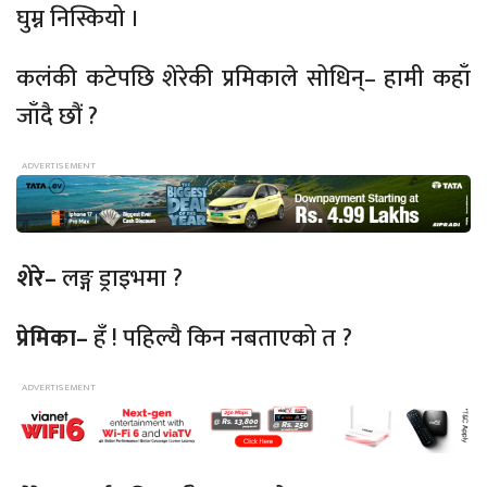
घुम्न निस्कियो ।
कलंकी कटेपछि शेरेकी प्रमिकाले सोधिन्– हामी कहाँ
जाँदै छौं ?
शेरे–
लङ्ग ड्राइभमा ?
प्रेमिका–
हँ ! पहिल्यै किन नबताएको त ?