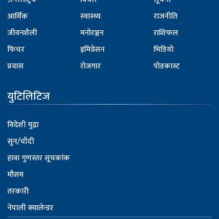
आर्थिक
स्वास्थ्य
राजनीति
जीवनशैली
मनोरञ्जन
राशिफल
फिचर
इमिग्रेसन
भिडियो
प्रवास
रोजगार
पोडकास्ट
युटिलिटिज
विदेशी मुद्रा
सुन/चाँदी
हावा गुणस्तर सूचकांक
मौसम
तरकारी
नेपाली क्यालेन्डर