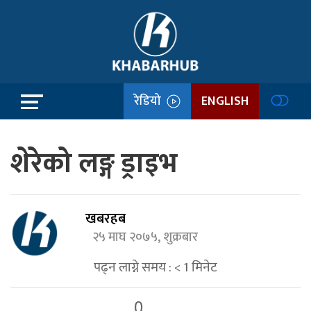
रेडियो
ENGLISH
शेरेको लङ्ग ड्राइभ
खबरहब
२५ माघ २०७५, शुक्रबार
पढ्न लाग्ने समय :
< 1
मिनेट
0