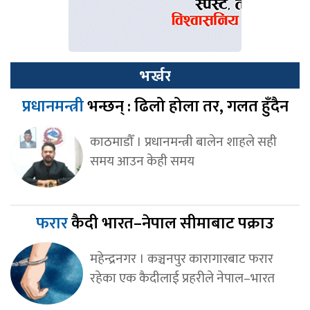
भर्खर
प्रधानमन्त्री
भन्छन् : ढिलो होला तर, गलत हुँदैन
काठमाडौँ । प्रधानमन्त्री बालेन शाहले सही
समय आउन केही समय
फरार
कैदी भारत–नेपाल सीमाबाट पक्राउ
महेन्द्रनगर । कञ्चनपुर कारागारबाट फरार
रहेका एक कैदीलाई प्रहरीले नेपाल–भारत