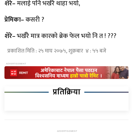
शेरे–
मलाई पनि भर्खरै थाहा भयो,
प्रेमिका–
कसरी ?
शेरे–
भर्खरै मात्र कारको ब्रेक फेल भयो नि त ! ???
प्रकाशित मिति : २५ माघ २०७५, शुक्रबार ४ : ५५ बजे
प्रतिक्रिया