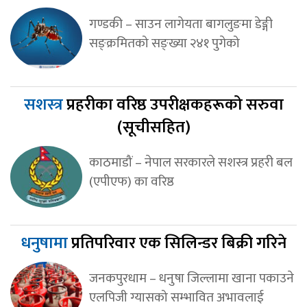
गण्डकी – साउन लागेयता बागलुङमा डेङ्गी
सङ्क्रमितको सङ्ख्या २४१ पुगेको
सशस्त्र
प्रहरीका वरिष्ठ उपरीक्षकहरूको सरुवा
(सूचीसहित)
काठमाडौं – नेपाल सरकारले सशस्त्र प्रहरी बल
(एपीएफ) का वरिष्ठ
धनुषामा
प्रतिपरिवार एक सिलिन्डर बिक्री गरिने
जनकपुरधाम – धनुषा जिल्लामा खाना पकाउने
एलपिजी ग्यासको सम्भावित अभावलाई