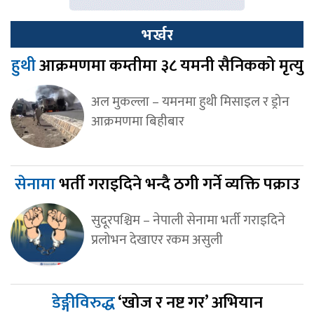
भर्खर
हुथी
आक्रमणमा कम्तीमा ३८ यमनी सैनिकको मृत्यु
अल मुकल्ला – यमनमा हुथी मिसाइल र ड्रोन
आक्रमणमा बिहीबार
सेनामा
भर्ती गराइदिने भन्दै ठगी गर्ने व्यक्ति पक्राउ
सुदूरपश्चिम – नेपाली सेनामा भर्ती गराइदिने
प्रलोभन देखाएर रकम असुली
डेङ्गीविरुद्ध
‘खोज र नष्ट गर’ अभियान