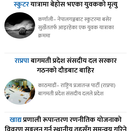
स्कुटर
यात्रामा बेहोस भएका युवकको मृत्यु
कर्णाली– नेपालगञ्जबाट स्कुटरमा बसेर
सुर्खेततर्फ आइरहेका एक युवक यात्राका
क्रममा
राप्रपा
बागमती प्रदेश संसदीय दल सरकार
गठनको दौडबाट बाहिर
काठमाडौं– राष्ट्रिय प्रजातन्त्र पार्टी (राप्रपा)
बागमती प्रदेश संसदीय दलले प्रदेश
खाद्य
प्रणाली रूपान्तरण रणनीतिक योजनाको
विवरण सङ्कलन गर्न स्थानीय तहसँग समन्वय गरिने