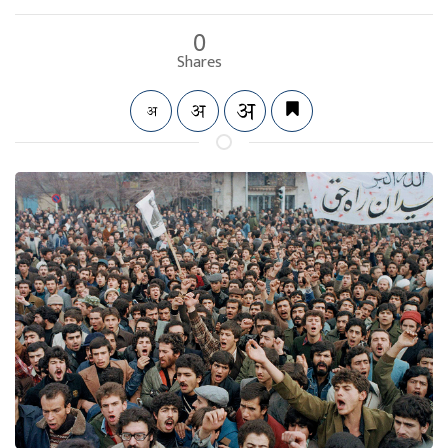
0
Shares