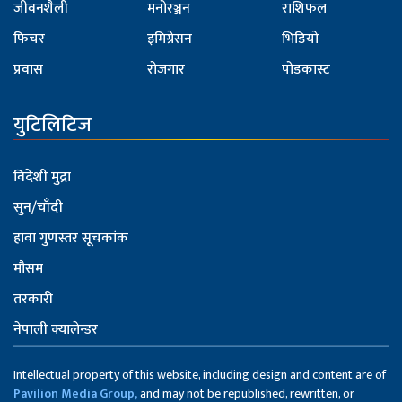
जीवनशैली
मनोरञ्जन
राशिफल
फिचर
इमिग्रेसन
भिडियो
प्रवास
रोजगार
पोडकास्ट
युटिलिटिज
विदेशी मुद्रा
सुन/चाँदी
हावा गुणस्तर सूचकांक
मौसम
तरकारी
नेपाली क्यालेन्डर
Intellectual property of this website, including design and content are of
Pavilion Media Group,
and may not be republished, rewritten, or