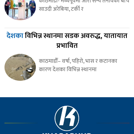
काठमाडौँ- मध्यपूर्वमा जारी सैन्य तनावका बीच
साउदी अरेबिया, टर्की र
देशका
विभिन्न स्थानमा सडक अवरुद्ध, यातायात
प्रभावित
काठमाडौँ– वर्षा, पहिरो, भास र कटानका
कारण देशका विभिन्न स्थानमा