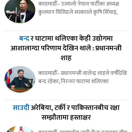
काठमाडौँ– उज्यालो नेपाल पार्टीका अध्यक्ष
कुलमान घिसिङले सरकारले कृषि सिँचाइ,
बन्द
र घाटामा थलिएका केही उद्योगमा
आशालाग्दा परिणाम देखिन थाले : प्रधानमन्त्री
शाह
काठमाडौँ– प्रधानमन्त्री वालेन्द्र शाहले वर्षौँदेखि
बन्द रहेका, निरन्तर घाटामा थलिएका
साउदी
अरेबिया, टर्की र पाकिस्तानबीच रक्षा
सम्झौतामा हस्ताक्षर