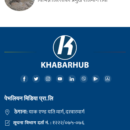
विभिन्न जिल्लाका प्रमुख राजमार्ग तथा
पेभलियन मिडिया प्रा.लि
ठेगाना:
याक एण्ड यति मार्ग, दरवारमार्ग
१२२२/०७५-०७६
सूचना विभाग दर्ता नं. :