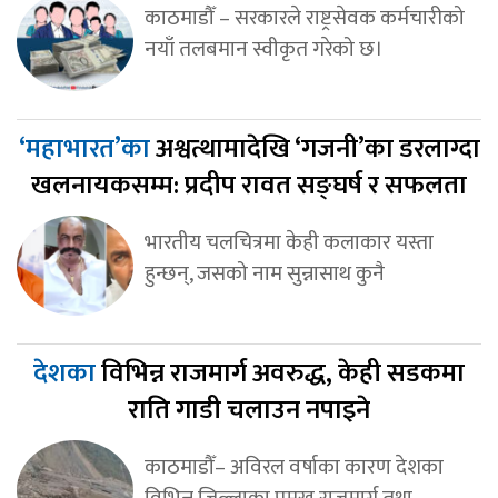
काठमाडौँ – सरकारले राष्ट्रसेवक कर्मचारीको
नयाँ तलबमान स्वीकृत गरेको छ।
‘महाभारत’का
अश्वत्थामादेखि ‘गजनी’का डरलाग्दा
खलनायकसम्म: प्रदीप रावत सङ्घर्ष र सफलता
भारतीय चलचित्रमा केही कलाकार यस्ता
हुन्छन्, जसको नाम सुन्नासाथ कुनै
देशका
विभिन्न राजमार्ग अवरुद्ध, केही सडकमा
राति गाडी चलाउन नपाइने
काठमाडौँ– अविरल वर्षाका कारण देशका