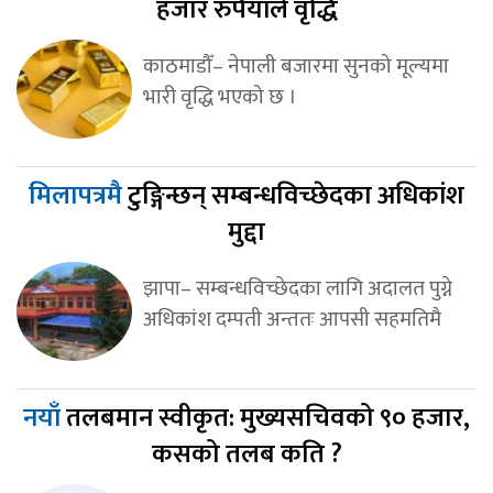
हजार रुपैयाँले वृद्धि
काठमाडौँ– नेपाली बजारमा सुनको मूल्यमा
भारी वृद्धि भएको छ ।
मिलापत्रमै
टुङ्गिन्छन् सम्बन्धविच्छेदका अधिकांश
मुद्दा
झापा– सम्बन्धविच्छेदका लागि अदालत पुग्ने
अधिकांश दम्पती अन्ततः आपसी सहमतिमै
नयाँ
तलबमान स्वीकृत: मुख्यसचिवको ९० हजार,
कसको तलब कति ?