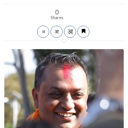
0
Shares