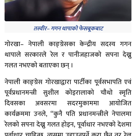
तस्वीर– गगन थापाको फेसबूकबाट
गोरखा– नेपाली काङ्ग्रेसका केन्द्रीय सदस्य गगन
थापाले सरकारले रेल र पानीजहाजको सपना देख्नु
गलत नभएको बताएका छन् ।
नेपाली काङ्ग्रेस गोरखाद्वारा पार्टीका पूर्वसभापति एवं
पूर्वप्रधानमन्त्री सुशील कोइरालाको चौथो स्मृति
दिवसका अवसरमा सदरमुकाममा आयोजित
कार्यक्रममा उनले, “कुनै पति प्रधानमन्त्रीले नेपालमा
रेलको सपना देख्नु गलत होइन, पूर्वाधार नभएको देशमा
पूर्वाधार चाहिन्छ, त्यसमा उडाउनुपर्ने कुरा छैन तर रेल