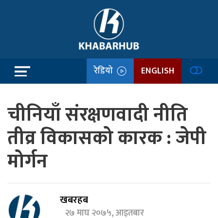
रेडियो
ENGLISH
चीनियाँ संरक्षणवादी नीति
तीव्र विकासको कारक : जेपी
मोर्गन
खबरहब
२७ माघ २०७५, आइतबार