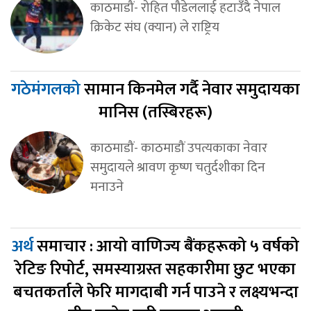
काठमाडौं- रोहित पौडेललाई हटाउँदै नेपाल
क्रिकेट संघ (क्यान) ले राष्ट्रिय
गठेमंगलको
सामान किनमेल गर्दै नेवार समुदायका
मानिस (तस्बिरहरू)
काठमाडौं- काठमाडौं उपत्यकाका नेवार
समुदायले श्रावण कृष्ण चतुर्दशीका दिन
मनाउने
अर्थ
समाचार : आयो वाणिज्य बैंकहरूको ५ वर्षको
रेटिङ रिपोर्ट, समस्याग्रस्त सहकारीमा छुट भएका
बचतकर्ताले फेरि मागदाबी गर्न पाउने र लक्ष्यभन्दा