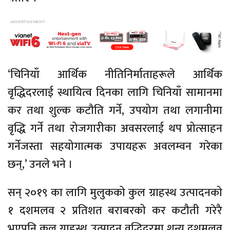
‘चिनियाँ आर्थिक नीतिनिर्माताहरूले आर्थिक
वृद्धिदरलाई स्थायित्व दिनका लागि चिनियाँ सामानमा
कर तथा शुल्क कटौति गर्ने, उपयोग तथा लगानीमा
वृद्धि गर्ने तथा रोजगारीका अवसरलाई थप प्रोत्साहन
गर्नेजस्ता सहयोगात्मक उपायहरू अवलम्वन गरेका
छन्,’ उनले भने ।
सन् २०१९ का लागि मुलुकको कुल ग्राहस्थ उत्पादनको
१ दशमलव २ प्रतिशत बराबरको कर कटौती गरेरै
भएपनि कुल ग्राहस्थ उत्पादन वृद्धिदरमा शून्य दशमलव