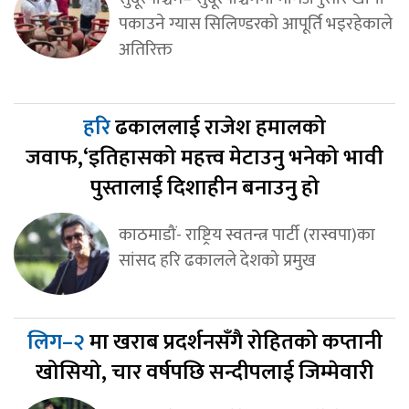
पकाउने ग्यास सिलिण्डरको आपूर्ति भइरहेकाले
अतिरिक्त
हरि
ढकाललाई राजेश हमालको
जवाफ,‘इतिहासको महत्त्व मेटाउनु भनेको भावी
पुस्तालाई दिशाहीन बनाउनु हो
काठमाडौं- राष्ट्रिय स्वतन्त्र पार्टी (रास्वपा)का
सांसद हरि ढकालले देशको प्रमुख
लिग–२
मा खराब प्रदर्शनसँगै रोहितको कप्तानी
खोसियो, चार वर्षपछि सन्दीपलाई जिम्मेवारी