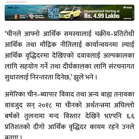
‘चीनले आफ्नो आर्थिक समस्यालाई चक्रीय–प्रतिरोधी
आर्थिक तथा मौद्रिक नीतिलाई कार्यान्वयनमा ल्याई
आर्थिक वृद्धिदरमा देखिएको दवावलाई अल्पकालका
लागि सहयोग गर्ने तथा दीर्घकालका लागि संरचनागत
सुधारलाई निरन्तरता दिनेछ,’ झुले भने ।
अमेरिका चीन–ब्यापार विवाद तथा अन्य बाह्य तनावका
वावजुद सन् २०१८ मा चीनको अर्थतन्त्रमा अघिल्लो
बर्षको तुलनामा मन्द विस्तार देखिने भएपनि ६.६
प्रतिशतको दीगो आर्थिक वृद्धिदर कायम रहने उनले
बताए ।