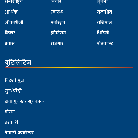
अन्तर्राष्ट्रिय
विचार
सूचना
आर्थिक
स्वास्थ्य
राजनीति
जीवनशैली
मनोरञ्जन
राशिफल
फिचर
इमिग्रेसन
भिडियो
प्रवास
रोजगार
पोडकास्ट
युटिलिटिज
विदेशी मुद्रा
सुन/चाँदी
हावा गुणस्तर सूचकांक
मौसम
तरकारी
नेपाली क्यालेन्डर