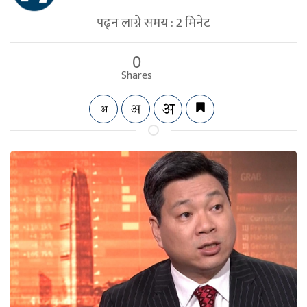
पढ्न लाग्ने समय :
2
मिनेट
0
Shares