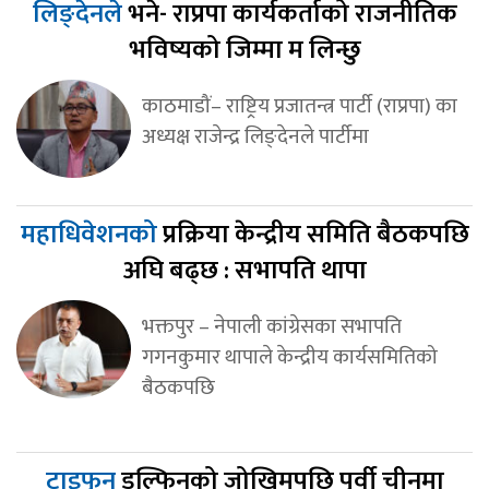
लिङ्देनले
भने- राप्रपा कार्यकर्ताको राजनीतिक
भविष्यको जिम्मा म लिन्छु
काठमाडौं– राष्ट्रिय प्रजातन्त्र पार्टी (राप्रपा) का
अध्यक्ष राजेन्द्र लिङ्देनले पार्टीमा
महाधिवेशनको
प्रक्रिया केन्द्रीय समिति बैठकपछि
अघि बढ्छ : सभापति थापा
भक्तपुर – नेपाली कांग्रेसका सभापति
गगनकुमार थापाले केन्द्रीय कार्यसमितिको
बैठकपछि
टाइफुन
डल्फिनको जोखिमपछि पूर्वी चीनमा