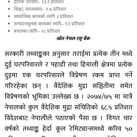
दैनिक उपयोग– २३.९ प्रतिशत
शिक्षा, स्वास्थ्यमा– ९.७ प्रतिशत
सामाजिक कामको लागि ३ प्रतिशत
उत्पादनमूलक कामका लागि– १.१ प्रतिशत
बचतका लागि– २८ प्रतिशत
-स्रोत नेपाल राष्ट्र बैक
सरकारी तथ्याङ्कका अनुसार तराईमा प्रत्येक तीन मध्ये
दुई घरपरिवारले र पहाडी तथा हिमाली क्षेत्रमा प्रत्येक
दुइमा एक घरपरिवारले विप्रेषण रकम प्राप्त गर्ने
गरिरहेका छन् । वैदेशिक मुद्रा सञ्चितीमा समेत
विप्रेषणको भूमिका उल्लेख्य छ । २०७४/७५ मा मात्रै
नेपालको कुल वैदेशिक मुद्रा संचितिको ६८.५ प्रतिशत
विदेशबाट नेपालीले पठाएको पैसा छ । विगत चार
वर्षको तथ्याङ्क हेर्दा कूल रेमिट्यान्समध्ये करिव ५०