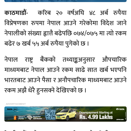
काठमाडौं-
करिब २० वर्षअघि ४८ अर्ब रुपैया
विप्रेषणका रुपमा नेपाल आउने गरेकोमा विदेश जाने
नेपालीको संख्या ह्वात्तै बढेपछि ०७४/०७५ मा त्यो रकम
बढेर ७ खर्ब ५५ अर्ब रुपैया पुगेको छ ।
नेपाल राष्ट्र बै‌ंकको तथ्याङ्कअनुसार औपचारिक
माध्यमबाट नेपाल आउने रकम साढे सात खर्ब भएपनि
भारतबाट आउने पैसा र अनौपचारिक माध्यमबाट आउने
रकम अझै धेरै हुनसक्ने देखिएको छ ।