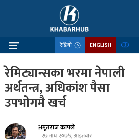
रेडियो
ENGLISH
रेमिट्यान्सका भरमा नेपाली
अर्थतन्त्र, अधिकांश पैसा
उपभोगमै खर्च
अमृतराज काफ्ले
२७ माघ २०७५, आइतबार