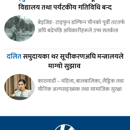
विद्यालय तथा पर्यटकीय गतिविधि बन्द
बेइजिङ- टाइफुन डल्फिन चीनको पूर्वी तटतर्फ
अघि बढेपछि अधिकारीहरूले उच्च सतर्कता
दलित
समुदायका थर सूचीकरणअघि मन्त्रालयले
माग्यो सुझाव
काठमाडौं – महिला, बालबालिका, लैङ्गिक तथा
यौनिक अल्पसङ्ख्यक तथा सामाजिक सुरक्षा