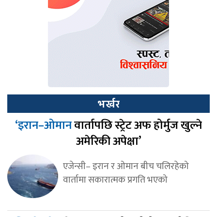
भर्खर
‘इरान–ओमान
वार्तापछि स्ट्रेट अफ होर्मुज खुल्ने
अमेरिकी अपेक्षा’
एजेन्सी– इरान र ओमान बीच चलिरहेको
वार्तामा सकारात्मक प्रगति भएको