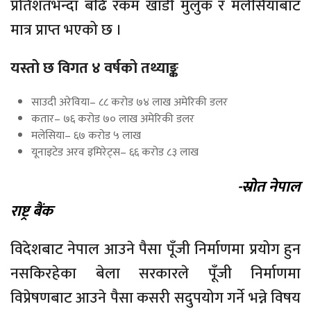
प्रतिशतभन्दा बढि रकम खाडी मुलुक र मलेसियाबाट
मात्र प्राप्त भएको छ ।
यस्तो छ विगत ४ वर्षको तथ्याङ्क
साउदी अरेविया– ८८ करोड ७४ लाख अमेरिकी डलर
कतार– ७६ करोड ७० लाख अमेरिकी डलर
मलेसिया– ६७ करोड ५ लाख
यूनाइटेड अरव इमिरेट्स– ६६ करोड ८३ लाख
-स्रोत नेपाल
राष्ट्र बैंक
विदेशबाट नेपाल आउने पैसा पूँजी निर्माणमा प्रयोग हुन
नसकिरहेका बेला सरकारले पूँजी निर्माणमा
विप्रेषणबाट आउने पैसा कसरी सदुपयोग गर्ने भन्ने विषय