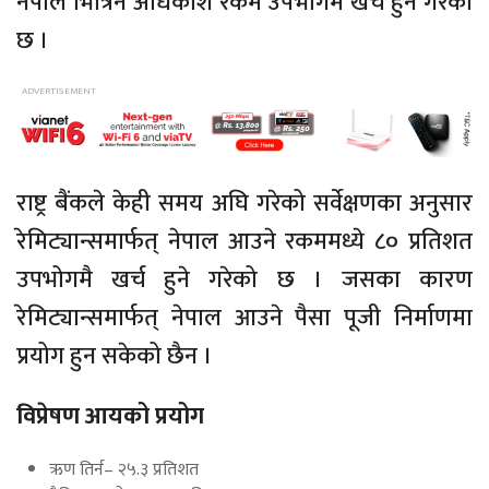
नेपाल भित्रिने अधिकांश रकम उपभोगमै खर्च हुने गरेको
छ ।
राष्ट्र बैंकले केही समय अघि गरेको सर्वेक्षणका अनुसार
रेमिट्यान्समार्फत् नेपाल आउने रकममध्ये ८० प्रतिशत
उपभोगमै खर्च हुने गरेको छ । जसका कारण
रेमिट्यान्समार्फत् नेपाल आउने पैसा पूजी निर्माणमा
प्रयोग हुन सकेको छैन ।
विप्रेषण आयको प्रयोग
ऋण तिर्न– २५.३ प्रतिशत